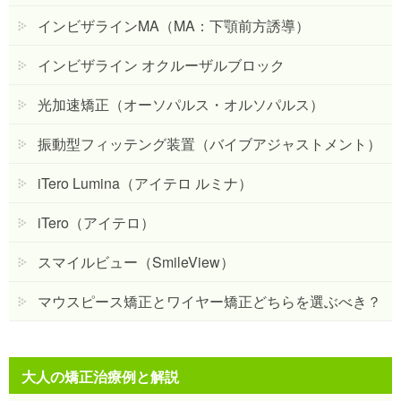
インビザラインMA（MA：下顎前方誘導）
インビザライン オクルーザルブロック
光加速矯正（オーソパルス・オルソパルス）
振動型フィッテング装置（バイブアジャストメント）
iTero Lumina（アイテロ ルミナ）
iTero（アイテロ）
スマイルビュー（SmileView）
マウスピース矯正とワイヤー矯正どちらを選ぶべき？
大人の矯正治療例と解説