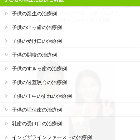
は、前歯の噛み合わせを気にされて来院されました。 治療期
間は2年です。 患者様と一緒に(^^♪ 楽しく通っていただくこ
子供の叢生の治療例
とが出来て私達も嬉しいです☺ これからの保定期間…
子供の出っ歯の治療例
子供の受け口の治療例
子供の開咬の治療例
子供のすきっ歯の治療例
子供の過蓋咬合の治療例
子供の正中のずれの治療例
子供の埋伏歯の治療例
乳歯の受け口の治療例
インビザラインファーストの治療例