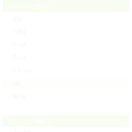
カテゴリー（症状別）
叢生
八重歯
出っ歯
受け口
すきっ歯
開咬
埋伏歯
カテゴリー（治療別）