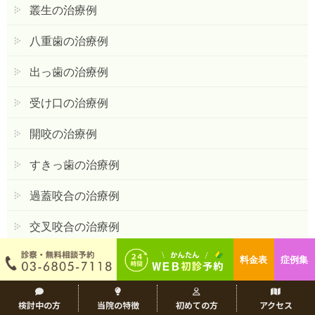
叢生の治療例
八重歯の治療例
出っ歯の治療例
受け口の治療例
開咬の治療例
すきっ歯の治療例
過蓋咬合の治療例
交叉咬合の治療例
切端咬合の治療例
料金表
症例集
大人の正中のずれの治療例
検討中の方
当院の特徴
初めての方
アクセス