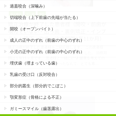
過蓋咬合（深噛み）
成人矯正
出っ歯
開咬
切端咬合（上下前歯の先端が当たる）
矯正治療が終了した患者様（開咬・前歯が
開咬（オープンバイト）
噛んでいない・出っ歯・裏側矯正・インプ
ラント矯正・抜歯・治療期間1年11か月）
成人の正中のずれ（前歯の中心のずれ）
矯正治療が終了した患者様をご紹介致します。 この患者様
小児の正中のずれ（前歯の中心のずれ）
は、前歯の噛み合わせを気にされて来院されました。 治療期
間は１年11ヶ月です。 患者様と一緒に(^^♪ 健康を考えての
埋伏歯（埋まっている歯）
事がコンプレックス改善に繋がったなんて、とても素…
乳歯の受け口（反対咬合）
部分的叢生（部分的でこぼこ）
顎変形症（骨格による不正）
ガミースマイル（歯茎露出）