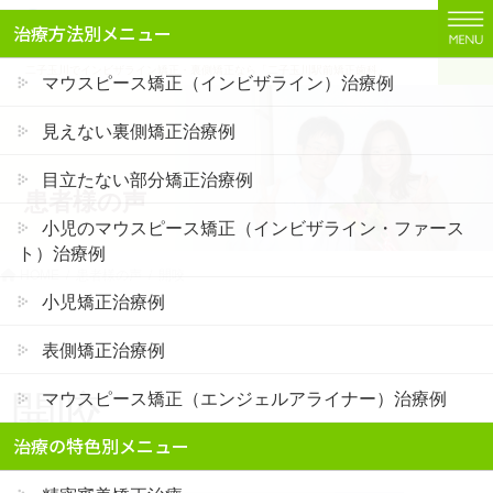
コ
ナ
治療方法別メニュー
ン
ビ
テ
ゲ
二子玉川でインビザライン矯正・裏側矯正なら「二子玉川駅前矯正歯科」
マウスピース矯正（インビザライン）治療例
ン
ー
ツ
シ
見えない裏側矯正治療例
に
ョ
移
ン
目立たない部分矯正治療例
患者様の声
動
に
移
小児のマウスピース矯正（インビザライン・ファース
動
ト）治療例
HOME
患者様の声
開咬
小児矯正治療例
表側矯正治療例
開咬
マウスピース矯正（エンジェルアライナー）治療例
治療の特色別メニュー