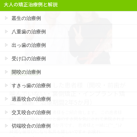
大人の矯正治療例と解説
叢生の治療例
八重歯の治療例
出っ歯の治療例
受け口の治療例
開咬の治療例
成人矯正
開咬
矯正治療が終了した患者様（開咬・前歯が
すきっ歯の治療例
噛んでいない・裏側矯正・インプラント矯
過蓋咬合の治療例
正・抜歯・治療期間2年5か月）
交叉咬合の治療例
矯正治療が終了した患者様をご紹介致します。 この患者様
は、前歯の噛みあわせと歯のすき間を気にされて来院されま
した。 治療期間は 2年5か月です。 患者様と一緒に(*^_^)♪
切端咬合の治療例
綺麗な歯並びになり私共も嬉しいです♬ お疲れ…