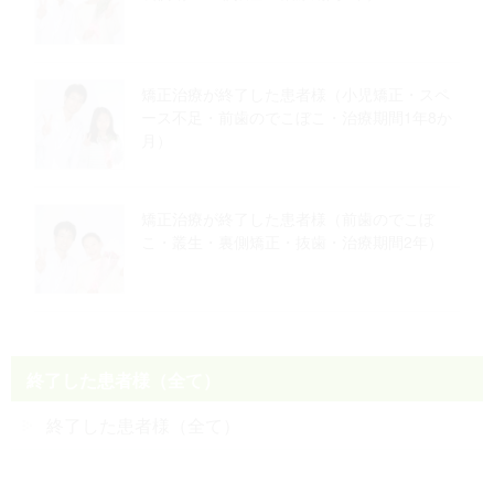
矯正治療が終了した患者様（小児矯正・スペ
ース不足・前歯のでこぼこ・治療期間1年8か
月）
矯正治療が終了した患者様（前歯のでこぼ
こ・叢生・裏側矯正・抜歯・治療期間2年）
終了した患者様（全て）
終了した患者様（全て）