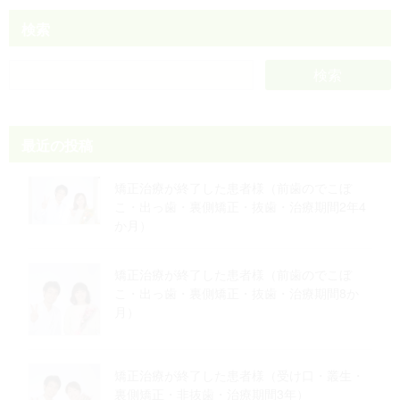
検索
最近の投稿
矯正治療が終了した患者様（前歯のでこぼ
こ・出っ歯・裏側矯正・抜歯・治療期間2年4
か月）
矯正治療が終了した患者様（前歯のでこぼ
こ・出っ歯・裏側矯正・抜歯・治療期間8か
月）
矯正治療が終了した患者様（受け口・叢生・
裏側矯正・非抜歯・治療期間3年）