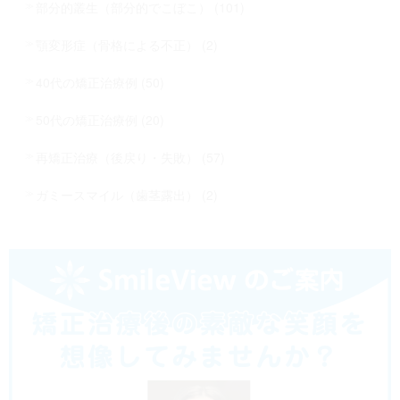
部分的叢生（部分的でこぼこ） (101)
顎変形症（骨格による不正） (2)
40代の矯正治療例 (50)
50代の矯正治療例 (20)
再矯正治療（後戻り・失敗） (57)
ガミースマイル（歯茎露出） (2)