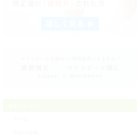
基本メニュー
ホーム
当院の特徴