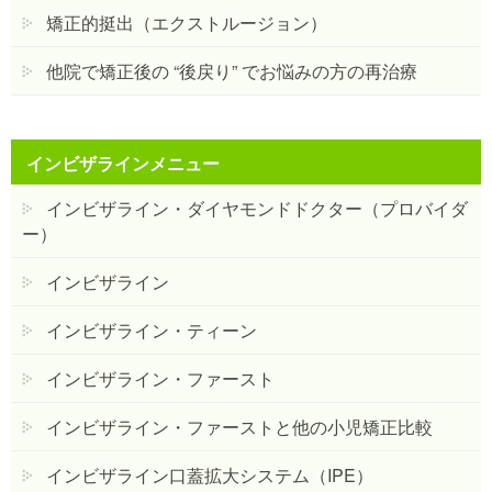
矯正的挺出（エクストルージョン）
他院で矯正後の “後戻り” でお悩みの方の再治療
インビザラインメニュー
インビザライン・ダイヤモンドドクター（プロバイダ
ー）
インビザライン
インビザライン・ティーン
インビザライン・ファースト
インビザライン・ファーストと他の小児矯正比較
インビザライン口蓋拡大システム（IPE）