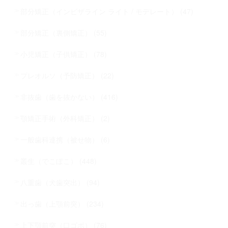
部分矯正（インビザライン ライト / モデレート） (47)
部分矯正（裏側矯正） (55)
小児矯正（子供矯正） (78)
プレオルソ（予防矯正） (22)
非抜歯（歯を抜かない） (416)
顎矯正手術（外科矯正） (2)
一般歯科連携（被せ物） (6)
叢生（でこぼこ） (448)
八重歯（犬歯突出） (94)
出っ歯（上顎前突） (234)
上下顎前突（口ゴボ） (76)