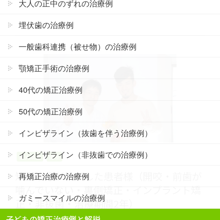
大人の正中のずれの治療例
埋伏歯の治療例
一般歯科連携（被せ物）の治療例
顎矯正手術の治療例
40代の矯正治療例
50代の矯正治療例
インビザライン（抜歯を伴う治療例）
インビザライン（非抜歯での治療例）
成人矯正
開咬
矯正治療が終了した患者様（開咬・前歯が
再矯正治療の治療例
噛んでいない・裏側矯正・インプラント矯
ガミースマイルの治療例
正・非抜歯・治療期間2年）
子どもの矯正治療例と解説
矯正治療が終了した患者様をご紹介致します。 この患者様