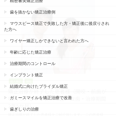
精密審美矯正治療
歯を抜かない矯正治療例
マウスピース矯正で失敗した方・矯正後に後戻りされ
た方へ
ワイヤー矯正しかできないと言われた方へ
年齢に応じた矯正治療
治療期間のコントロール
インプラント矯正
成人矯正
開咬
結婚式に向けたブライダル矯正
矯正治療が終了した患者様（開咬・前歯が
ガミースマイルを矯正治療で改善
噛んでいない・裏側矯正・抜歯・治療期間
2年5か月）
歯ぎしりの治療
矯正治療が終了した患者様をご紹介致します。 この患者様