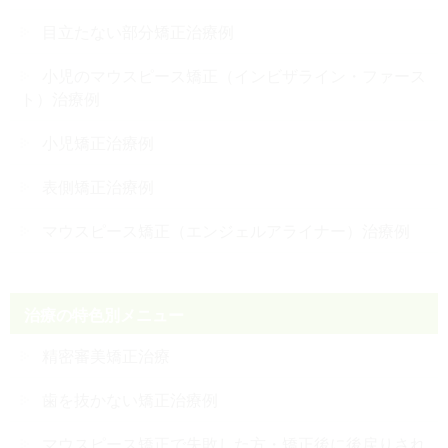
目立たない部分矯正治療例
小児のマウスピース矯正（インビザライン・ファース
ト）治療例
小児矯正治療例
表側矯正治療例
マウスピース矯正（エンジェルアライナー）治療例
治療の特色別メニュー
精密審美矯正治療
歯を抜かない矯正治療例
マウスピース矯正で失敗した方・矯正後に後戻りされ