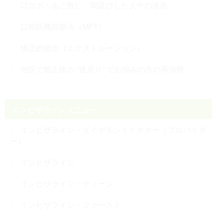
口ゴボ・あご無し・間延びした人中の改善
口腔筋機能療法（MFT）
矯正的挺出（エクストルージョン）
他院で矯正後の “後戻り” でお悩みの方の再治療
インビザラインメニュー
インビザライン・ダイヤモンドドクター（プロバイダ
ー）
インビザライン
インビザライン・ティーン
インビザライン・ファースト