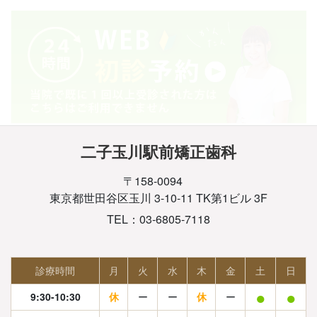
二子玉川駅前矯正歯科
〒158-0094
東京都世田谷区玉川 3-10-11 TK第1ビル 3F
TEL：03-6805-7118
診療時間
月
火
水
木
金
土
日
●
●
9:30-10:30
休
ー
ー
休
ー