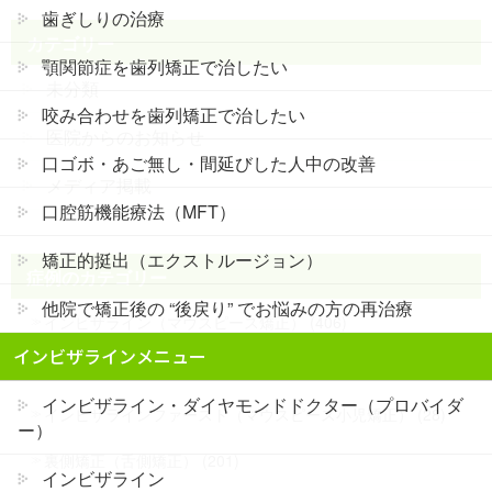
歯ぎしりの治療
カテゴリー
顎関節症を歯列矯正で治したい
未分類
咬み合わせを歯列矯正で治したい
医院からのお知らせ
口ゴボ・あご無し・間延びした人中の改善
メディア掲載
口腔筋機能療法（MFT）
矯正的挺出（エクストルージョン）
症例のカテゴリー
他院で矯正後の “後戻り” でお悩みの方の再治療
インビザライン（マウスピース矯正） (406)
インビザラインメニュー
インビザライン（抜歯を伴う治療例） (85)
インビザライン・ダイヤモンドドクター（プロバイダ
インビザラインファースト（マウスピース小児矯正） (28)
ー）
裏側矯正（舌側矯正） (201)
インビザライン