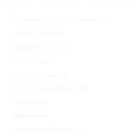
た方へ
ワイヤー矯正しかできないと言われた方へ
年齢に応じた矯正治療
治療期間のコントロール
インプラント矯正
結婚式に向けた矯正治療
ガミースマイルを矯正治療で改善
歯ぎしりの治療
顎関節症の治療
咬み合わせを歯列矯正で治したい