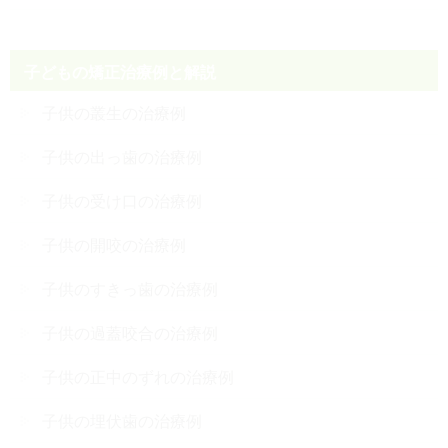
子どもの矯正治療例と解説
子供の叢生の治療例
子供の出っ歯の治療例
子供の受け口の治療例
子供の開咬の治療例
子供のすきっ歯の治療例
子供の過蓋咬合の治療例
子供の正中のずれの治療例
子供の埋伏歯の治療例