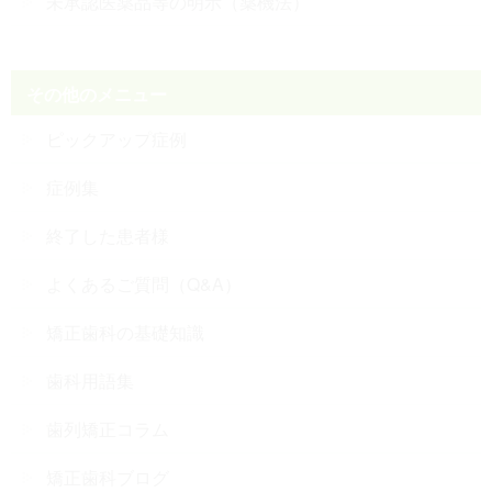
未承認医薬品等の明示（薬機法）
その他のメニュー
ピックアップ症例
症例集
終了した患者様
よくあるご質問（Q&A）
矯正歯科の基礎知識
歯科用語集
歯列矯正コラム
矯正歯科ブログ