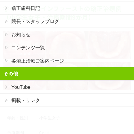
③インビザラインファーストの矯正治療例
矯正歯科日記
（小学生女子・治療期間9か月）
院長・スタッフブログ
お知らせ
コンテンツ一覧
各矯正治療ご案内ページ
その他
YouTube
掲載・リンク
年齢・性別
小学生女子
治療期間
9か月