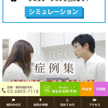
料金表
症例集
検討中の方
当院の特徴
初めての方
アクセス