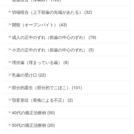
切端咬合（上下前歯の先端があたる） (32)
開咬（オープンバイト） (43)
成人の正中のずれ（前歯の中心のずれ） (79)
小児の正中のずれ（前歯の中心のずれ） (5)
埋伏歯（埋まっている歯） (8)
乳歯の受け口 (22)
部分的叢生（部分的でこぼこ） (101)
顎変形症（骨格による不正） (2)
40代の矯正治療例 (50)
50代の矯正治療例 (20)