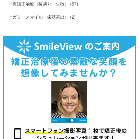
再矯正治療（後戻り・失敗） (57)
ガミースマイル（歯茎露出） (2)