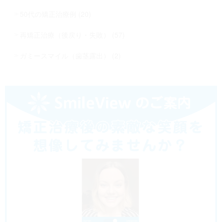
50代の矯正治療例 (20)
再矯正治療（後戻り・失敗） (57)
ガミースマイル（歯茎露出） (2)