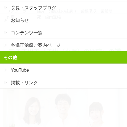
院長・スタッフブログ
リスク・副
痛み・治療後の後戻り・歯根吸収・歯髄壊
作用
死・歯肉退縮
お知らせ
コンテンツ一覧
各矯正治療ご案内ページ
二子玉川で「子供（小児）の開咬」の矯
その他
正治療を受けたい方は「無料相談」へ
YouTube
掲載・リンク