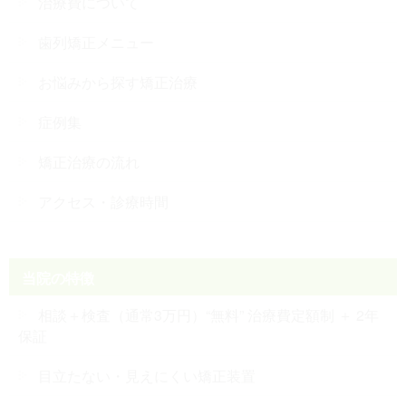
治療費について
歯列矯正メニュー
お悩みから探す矯正治療
症例集
矯正治療の流れ
アクセス・診療時間
当院の特徴
相談＋検査（通常3万円）“無料” 治療費定額制 ＋ 2年
保証
目立たない・見えにくい矯正装置