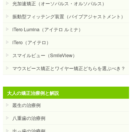
光加速矯正（オーソパルス・オルソパルス）
振動型フィッテング装置（バイブアジャストメント）
iTero Lumina（アイテロ ルミナ）
iTero（アイテロ）
スマイルビュー（SmileView）
マウスピース矯正とワイヤー矯正どちらを選ぶべき？
大人の矯正治療例と解説
叢生の治療例
八重歯の治療例
出っ歯の治療例