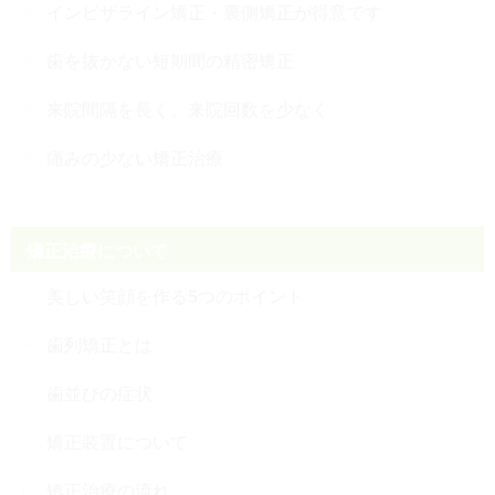
インビザライン矯正・裏側矯正が得意です
歯を抜かない短期間の精密矯正
来院間隔を長く、来院回数を少なく
痛みの少ない矯正治療
矯正治療について
美しい笑顔を作る5つのポイント
歯列矯正とは
歯並びの症状
矯正装置について
矯正治療の流れ