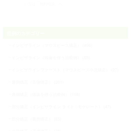
い方は「無料相談」へ
症例のカテゴリー
インビザライン（マウスピース矯正） (406)
インビザライン（抜歯を伴う治療例） (85)
インビザラインファースト（マウスピース小児矯正） (27)
裏側矯正（舌側矯正） (201)
裏側矯正（抜歯を伴う治療例） (108)
部分矯正（インビザライン ライト / モデレート） (47)
部分矯正（裏側矯正） (55)