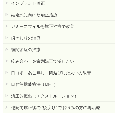
インプラント矯正
結婚式に向けた矯正治療
ガミースマイルを矯正治療で改善
歯ぎしりの治療
顎関節症の治療
咬み合わせを歯列矯正で治したい
口ゴボ・あご無し・間延びした人中の改善
口腔筋機能療法（MFT）
矯正的挺出（エクストルージョン）
他院で矯正後の “後戻り” でお悩みの方の再治療