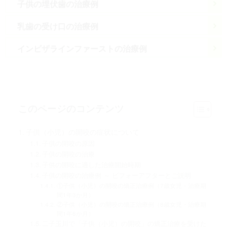
子供の埋伏歯の治療例
乳歯の受け口の治療例
インビザラインファーストの治療例
このページのコンテンツ
子供（小児）の開咬の症状について
子供の開咬の原因
子供の開咬の治療
子供の開咬に適した治療開始時期
子供の開咬の治療例 ～ ビフォーアフターとご説明
①子供（小児）の開咬の矯正治療例（7歳女児・治療期
間1年3か月）
②子供（小児）の開咬の矯正治療例（8歳女児・治療期
間1年6か月）
二子玉川で「子供（小児）の開咬」の矯正治療を受けた