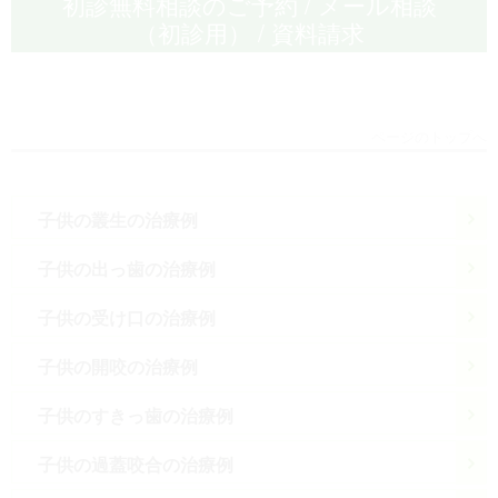
初診無料相談のご予約 / メール相談
（初診用） / 資料請求
ページのトップへ
子供の叢生の治療例
子供の出っ歯の治療例
子供の受け口の治療例
子供の開咬の治療例
子供のすきっ歯の治療例
子供の過蓋咬合の治療例