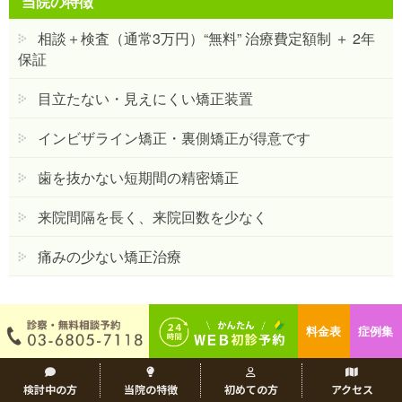
当院の特徴
相談＋検査（通常3万円）“無料” 治療費定額制 ＋ 2年
保証
目立たない・見えにくい矯正装置
インビザライン矯正・裏側矯正が得意です
歯を抜かない短期間の精密矯正
来院間隔を長く、来院回数を少なく
痛みの少ない矯正治療
矯正治療について
料金表
症例集
美しい笑顔を作る5つのポイント
検討中の方
当院の特徴
初めての方
アクセス