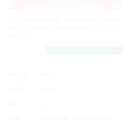
「二子玉川駅前矯正歯科」院長の櫻井が行った子供の
受け口（下顎前突）のその他の治療例はこちらからご
覧ください。
子供の受け口の症例ページ
年齢・性別
7歳男児
治療期間
1年2か月
抜歯
なし
治療費
37万円（調整費、保定費まで含む総額制）