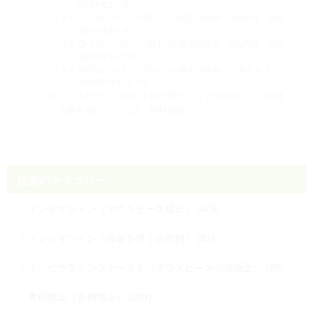
期間1年2か月）
②子供（小児）の受け口の矯正治療例（8歳女児・治療
期間1年3か月）
③子供（小児）の受け口の矯正治療例（8歳男児・治療
期間1年10か月）
④子供（小児）の受け口の矯正治療例（小学生女子・治
療期間1年10か月）
二子玉川で「子供の子供の受け口（下顎前突）」の矯正
治療を受けたい方は「無料相談」へ
症例のカテゴリー
インビザライン（マウスピース矯正） (408)
インビザライン（抜歯を伴う治療例） (87)
インビザラインファースト（マウスピース小児矯正） (28)
裏側矯正（舌側矯正） (201)