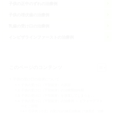
子供の正中のずれの治療例
子供の埋伏歯の治療例
乳歯の受け口の治療例
インビザラインファーストの治療例
このページのコンテンツ
子供の受け口の症状について
子供の受け口（下顎前突）の原因
子供の受け口（下顎前突）の治療開始時期
子供の受け口（下顎前突）を放置してしまうと…
子供の受け口（下顎前突）の治療例 ～ ビフォーアフタ
ーとご説明
①子供（小児）の受け口の矯正治療例（7歳男児・治療