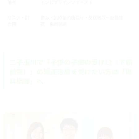
備考
インビザラインファースト
リスク・副
痛み・治療後の後戻り・歯根吸収・歯髄壊
作用
死・歯肉退縮
二子玉川で「子供の子供の受け口（下顎
前突）」の矯正治療を受けたい方は「無
料相談」へ