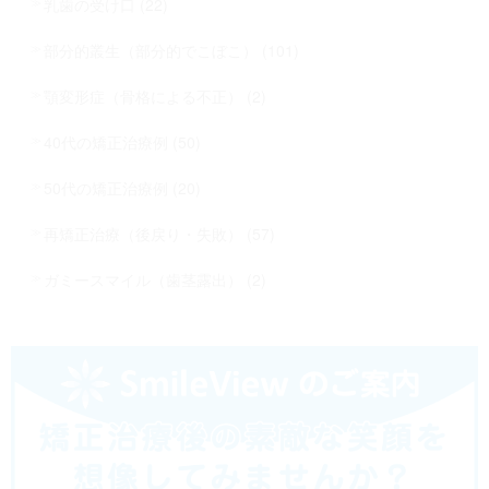
乳歯の受け口 (22)
部分的叢生（部分的でこぼこ） (101)
顎変形症（骨格による不正） (2)
40代の矯正治療例 (50)
50代の矯正治療例 (20)
再矯正治療（後戻り・失敗） (57)
ガミースマイル（歯茎露出） (2)