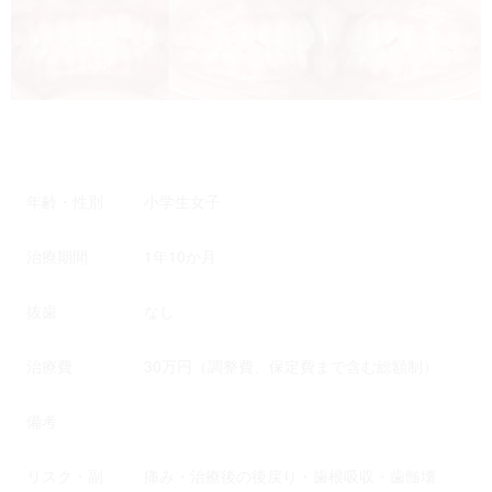
年齢・性別
小学生女子
治療期間
1年10か月
抜歯
なし
治療費
30万円（調整費、保定費まで含む総額制）
備考
リスク・副
痛み・治療後の後戻り・歯根吸収・歯髄壊