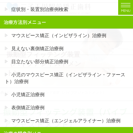
コ
ナ
症状別・装置別治療例検索
ン
ビ
テ
ゲ
二子玉川でインビザライン矯正・裏側矯正なら「二子玉川駅前矯正歯科」
治療方法別メニュー
ン
ー
ツ
シ
マウスピース矯正（インビザライン）治療例
に
ョ
移
ン
見えない裏側矯正治療例
振動型フィッテング装置
動
に
移
目立たない部分矯正治療例
（バイブアジャストメン
動
ト）
小児のマウスピース矯正（インビザライン・ファース
ト）治療例
HOME
振動型フィッテング装置（バイブアジャストメント）
小児矯正治療例
表側矯正治療例
振動型フィッテング装置（バイブ
マウスピース矯正（エンジェルアライナー）治療例
アジャストメント）