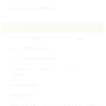
症状別・装置別治療例検索
治療方法別メニュー
マウスピース矯正（インビザライン）治療例
見えない裏側矯正治療例
目立たない部分矯正治療例
小児のマウスピース矯正（インビザライン・ファース
ト）治療例
小児矯正治療例
表側矯正治療例
マウスピース矯正（エンジェルアライナー）治療例