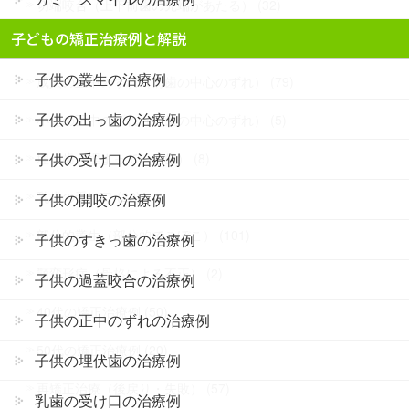
切端咬合（上下前歯の先端があたる） (32)
子どもの矯正治療例と解説
開咬（オープンバイト） (43)
子供の叢生の治療例
成人の正中のずれ（前歯の中心のずれ） (79)
子供の出っ歯の治療例
小児の正中のずれ（前歯の中心のずれ） (5)
子供の受け口の治療例
埋伏歯（埋まっている歯） (8)
乳歯の受け口 (22)
子供の開咬の治療例
部分的叢生（部分的でこぼこ） (101)
子供のすきっ歯の治療例
顎変形症（骨格による不正） (2)
子供の過蓋咬合の治療例
40代の矯正治療例 (50)
子供の正中のずれの治療例
50代の矯正治療例 (20)
子供の埋伏歯の治療例
再矯正治療（後戻り・失敗） (57)
乳歯の受け口の治療例