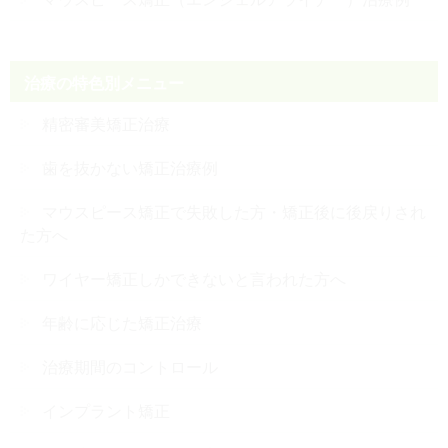
治療の特色別メニュー
精密審美矯正治療
歯を抜かない矯正治療例
マウスピース矯正で失敗した方・矯正後に後戻りされ
た方へ
ワイヤー矯正しかできないと言われた方へ
年齢に応じた矯正治療
治療期間のコントロール
インプラント矯正