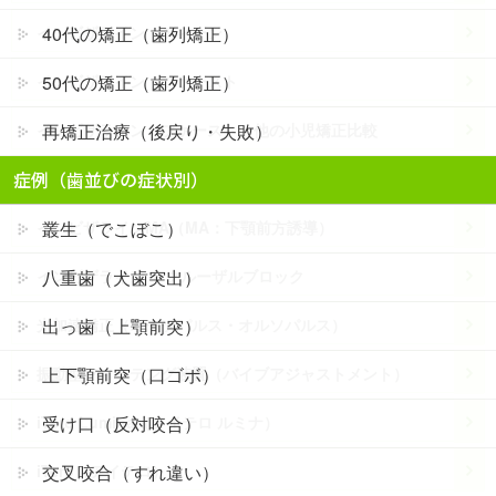
40代の矯正（歯列矯正）
インビザライン・ティーン
50代の矯正（歯列矯正）
インビザライン・ファースト
再矯正治療（後戻り・失敗）
インビザライン・ファーストと他の小児矯正比較
症例（歯並びの症状別）
インビザライン口蓋拡大システム（IPE）
叢生（でこぼこ）
インビザラインMA（MA：下顎前方誘導）
八重歯（犬歯突出）
インビザライン オクルーザルブロック
出っ歯（上顎前突）
光加速矯正（オーソパルス・オルソパルス）
上下顎前突（口ゴボ）
振動型フィッテング装置（バイブアジャストメント）
受け口（反対咬合）
iTero Lumina（アイテロ ルミナ）
交叉咬合（すれ違い）
iTero（アイテロ）