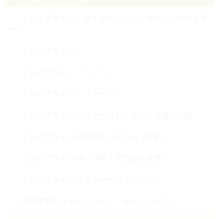
インビザライン・ダイヤモンドドクター（プロバイダ
ー）
インビザライン
インビザライン・ティーン
インビザライン・ファースト
インビザライン・ファーストと他の小児矯正比較
インビザライン口蓋拡大システム（IPE）
インビザラインMA（MA：下顎前方誘導）
インビザライン オクルーザルブロック
光加速矯正（オーソパルス・オルソパルス）