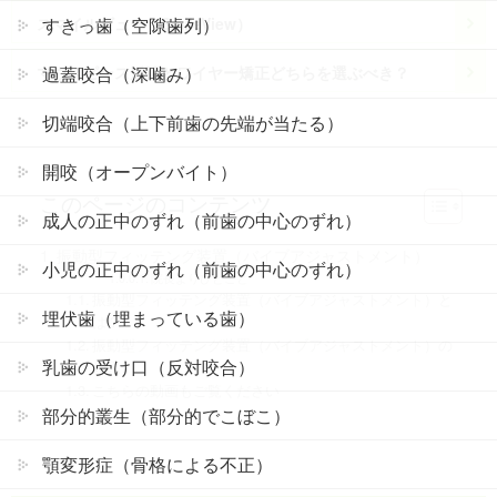
すきっ歯（空隙歯列）
スマイルビュー（SmileView）
過蓋咬合（深噛み）
マウスピース矯正とワイヤー矯正どちらを選ぶべき？
切端咬合（上下前歯の先端が当たる）
開咬（オープンバイト）
このページのコンテンツ
成人の正中のずれ（前歯の中心のずれ）
振動型フィッテング装置（バイブアジャストメント）
小児の正中のずれ（前歯の中心のずれ）
院長よりひとこと
振動型フィッテング装置（バイブアジャストメント）と
埋伏歯（埋まっている歯）
は？
振動型フィッテング装置（バイブアジャストメント）の
乳歯の受け口（反対咬合）
効果
こちらの動画もご覧ください
部分的叢生（部分的でこぼこ）
顎変形症（骨格による不正）