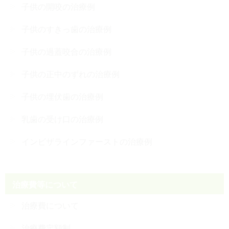
子供の開咬の治療例
子供のすきっ歯の治療例
子供の過蓋咬合の治療例
子供の正中のずれの治療例
子供の埋伏歯の治療例
乳歯の受け口の治療例
インビザラインファーストの治療例
治療費等について
治療費について
治療費定額制