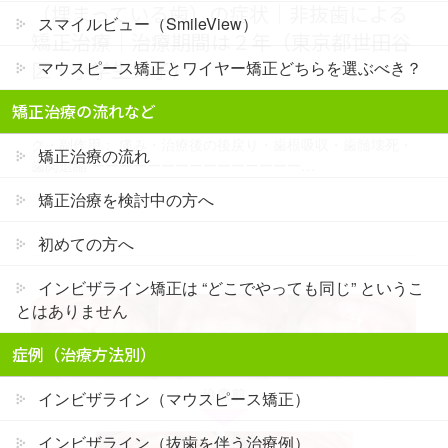
（埋まっている歯）の症状｜非抜歯による
スマイルビュー（SmileView）
矯正治療｜治療期間は２年（東京都世田谷
区・小学生男子）
マウスピース矯正とワイヤー矯正どちらを選ぶべき？
●治療法： 小児矯正（子供矯正） ●非抜歯 ●治療期間： 2年 ●
矯正治療の流れなど
費用： 約30万円（調整費、保定費まで含む総額制） ●リス
ク・副作用： 痛み・治療後の後戻り・歯根吸収・歯髄壊死・
矯正治療の流れ
歯肉退縮 ーーーーーーーーーーーーーーー…
矯正治療を検討中の方へ
初めての方へ
インビザライン矯正は “どこでやっても同じ” というこ
とはありません
症例（治療方法別）
インビザライン（マウスピース矯正）
インビザライン（抜歯を伴う治療例）