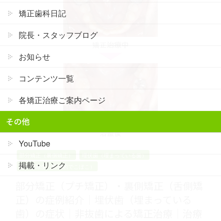
矯正歯科日記
院長・スタッフブログ
お知らせ
コンテンツ一覧
各矯正治療ご案内ページ
その他
YouTube
部分矯正（裏側矯正）
埋伏歯（埋まっている歯）
掲載・リンク
部分的叢生（部分的でこぼこ）
部分矯正（プチ矯正）・裏側矯正（舌側矯
正）の症例紹介｜埋伏歯（埋まっている
歯）の症状｜非抜歯による矯正治療｜治療