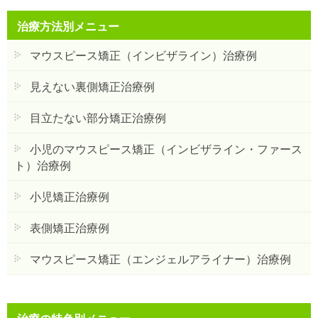
治療方法別メニュー
マウスピース矯正（インビザライン）治療例
見えない裏側矯正治療例
目立たない部分矯正治療例
小児のマウスピース矯正（インビザライン・ファース
ト）治療例
小児矯正治療例
表側矯正治療例
マウスピース矯正（エンジェルアライナー）治療例