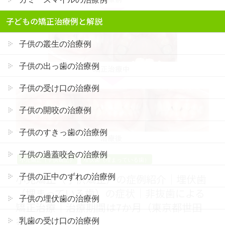
子どもの矯正治療例と解説
子供の叢生の治療例
子供の出っ歯の治療例
子供の受け口の治療例
子供の開咬の治療例
子供のすきっ歯の治療例
子供の過蓋咬合の治療例
小児矯正（子供矯正）
埋伏歯（埋まっている歯）
子供の正中のずれの治療例
小児矯正（子供矯正）の症例紹介｜埋伏歯
（埋まっている歯）の症状｜非抜歯による
子供の埋伏歯の治療例
矯正治療｜治療期間は7か月（東京都世田
谷区・小学生女子）
乳歯の受け口の治療例