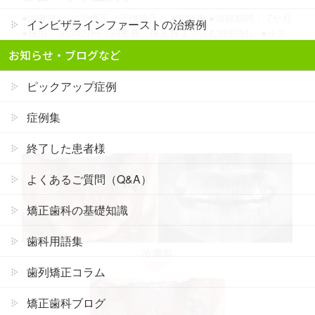
●治療法： 小児矯正（子供矯正） ●非抜歯 ●治療期間： 7か月
インビザラインファーストの治療例
●費用： 約30万円（調整費、保定費まで含む総額制） ●リス
ク・副作用： 痛み・治療後の後戻り・歯根吸収・歯髄壊死・
お知らせ・ブログなど
歯肉退縮 ーーーーーーーーーーーーーー…
ピックアップ症例
症例集
終了した患者様
よくあるご質問（Q&A）
矯正歯科の基礎知識
歯科用語集
歯列矯正コラム
矯正歯科ブログ