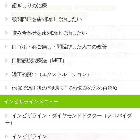
歯ぎしりの治療
インビザライン（マウスピース矯正）
非抜歯（歯を抜かない）
叢生（でこぼこ）
埋伏歯（埋まっている歯）
顎関節症を歯列矯正で治したい
インビザライン矯正（マウスピース矯正）
咬み合わせを歯列矯正で治したい
の症例紹介｜埋伏歯（埋まっている歯）と
叢生（前歯のでこぼこ）の症状｜非抜歯に
口ゴボ・あご無し・間延びした人中の改善
よる矯正治療｜治療期間は1年8か月（東京
口腔筋機能療法（MFT）
都世田谷区・30代女性 ）
●治療法： インビザライン ●非抜歯 ●治療期間： 1年8か月 ●
矯正的挺出（エクストルージョン）
費用： 約50万円（調整費、保定費まで含む総額制） ●リス
ク・副作用： 痛み・治療後の後戻り・歯根吸収・歯髄壊死・
他院で矯正後の “後戻り” でお悩みの方の再治療
歯肉退縮 ーーーーーーーーーーーーーーー…
インビザラインメニュー
インビザライン・ダイヤモンドドクター（プロバイダ
ー）
インビザライン