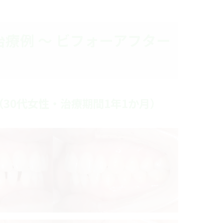
治療例 ～ ビフォーアフター
30代女性・治療期間1年1か月）