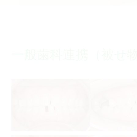
一般歯科連携（被せ