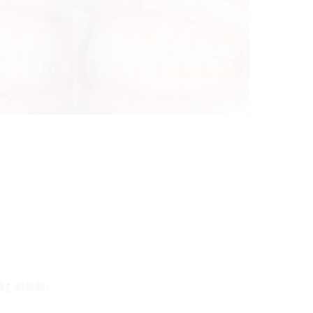
含む総額制）