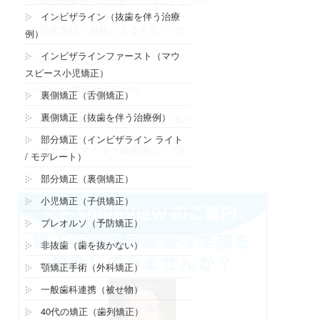
インビザライン（抜歯を伴う治療
顎変形症（骨格による不正） (2)
例）
インビザラインファースト（マウ
40代の矯正治療例 (50)
スピース小児矯正）
50代の矯正治療例 (20)
裏側矯正（舌側矯正）
裏側矯正（抜歯を伴う治療例）
再矯正治療（後戻り・失敗） (57)
部分矯正（インビザライン ライト
ガミースマイル（歯茎露出） (2)
/ モデレート）
部分矯正（裏側矯正）
小児矯正（子供矯正）
プレオルソ（予防矯正）
非抜歯（歯を抜かない）
顎矯正手術（外科矯正）
一般歯科連携（被せ物）
40代の矯正（歯列矯正）