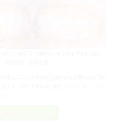
月 / 費用：84万円（調整費、保定費まで含む総額
収・歯髄壊死・歯肉退縮
治療中は二子玉川駅前矯正歯科でも定期的にお口の
なります。矯正治療以外の分野については、
一般歯
ます。
物）はこちら