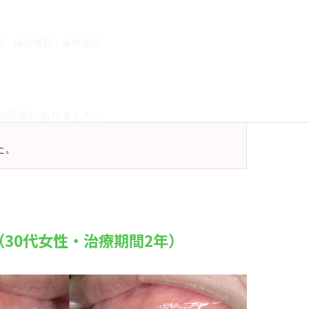
収・歯髄壊死・歯肉退縮
の症状がありました。
た。
30代女性・治療期間2年）