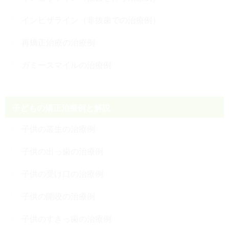
インビザライン（非抜歯での治療例）
再矯正治療の治療例
ガミースマイルの治療例
子どもの矯正治療例と解説
子供の叢生の治療例
子供の出っ歯の治療例
子供の受け口の治療例
子供の開咬の治療例
子供のすきっ歯の治療例