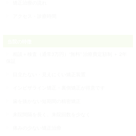
矯正治療の流れ
アクセス・診療時間
当院の特徴
相談＋検査（通常3万円）“無料” 治療費定額制 ＋ 2年
保証
目立たない・見えにくい矯正装置
インビザライン矯正・裏側矯正が得意です
歯を抜かない短期間の精密矯正
来院間隔を長く、来院回数を少なく
痛みの少ない矯正治療