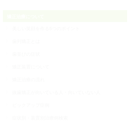
矯正治療について
美しい笑顔を作る5つのポイント
歯列矯正とは
歯並びの症状
矯正装置について
矯正治療の流れ
抜歯矯正が向いている人・向いていない人
ピックアップ症例
症状別・装置別治療例検索