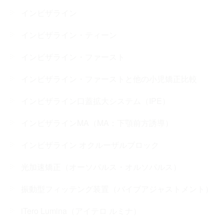
インビザライン
インビザライン・ティーン
インビザライン・ファースト
インビザライン・ファーストと他の小児矯正比較
インビザライン口蓋拡大システム（IPE）
インビザラインMA（MA：下顎前方誘導）
インビザライン オクルーザルブロック
光加速矯正（オーソパルス・オルソパルス）
振動型フィッテング装置（バイブアジャストメント）
iTero Lumina（アイテロ ルミナ）