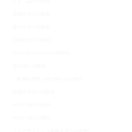
すきっ歯の治療例
過蓋咬合の治療例
交叉咬合の治療例
切端咬合の治療例
大人の正中のずれの治療例
埋伏歯の治療例
一般歯科連携（被せ物）の治療例
顎矯正手術の治療例
40代の矯正治療例
50代の矯正治療例
インビザライン（抜歯を伴う治療例）