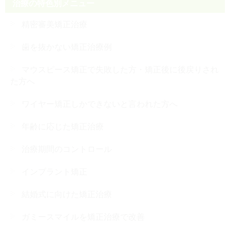
治療の特色別メニュー
精密審美矯正治療
歯を抜かない矯正治療例
マウスピース矯正で失敗した方・矯正後に後戻りされ
た方へ
ワイヤー矯正しかできないと言われた方へ
年齢に応じた矯正治療
治療期間のコントロール
インプラント矯正
結婚式に向けた矯正治療
ガミースマイルを矯正治療で改善