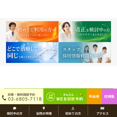
今月のカレンダー
料金表
症例集
検討中の方
当院の特徴
初めての方
アクセス