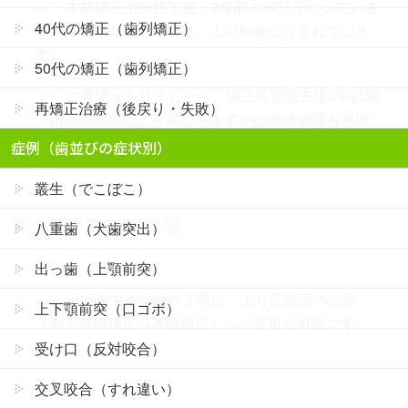
本格矯正治療終了後、2年間の保証がついていま
40代の矯正（歯列矯正）
す（保証期間の再診料は、上記料金に含まれていま
す）。
50代の矯正（歯列矯正）
ご希望がありましたら、矯正装置除去後2年以降
再矯正治療（後戻り・失敗）
（治療の種類により異なります）の術後管理も可能
です。
症例（歯並びの症状別）
叢生（でこぼこ）
アップグレード可能
八重歯（犬歯突出）
出っ歯（上顎前突）
治療途中や治療終了時に、より広範囲の治療
上下顎前突（口ゴボ）
（例：準備矯正→本格矯正）への変更が可能です。
受け口（反対咬合）
交叉咬合（すれ違い）