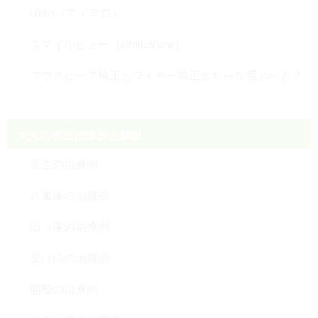
iTero（アイテロ）
スマイルビュー（SmileView）
マウスピース矯正とワイヤー矯正どちらを選ぶべき？
大人の矯正治療例と解説
叢生の治療例
八重歯の治療例
出っ歯の治療例
受け口の治療例
開咬の治療例