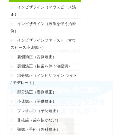
インビザライン（マウスピース矯
顎変形症（骨格による不正） (2)
正）
インビザライン（抜歯を伴う治療
40代の矯正治療例 (50)
例）
50代の矯正治療例 (20)
インビザラインファースト（マウ
スピース小児矯正）
再矯正治療（後戻り・失敗） (57)
裏側矯正（舌側矯正）
ガミースマイル（歯茎露出） (2)
裏側矯正（抜歯を伴う治療例）
部分矯正（インビザライン ライト
/ モデレート）
部分矯正（裏側矯正）
小児矯正（子供矯正）
プレオルソ（予防矯正）
非抜歯（歯を抜かない）
顎矯正手術（外科矯正）