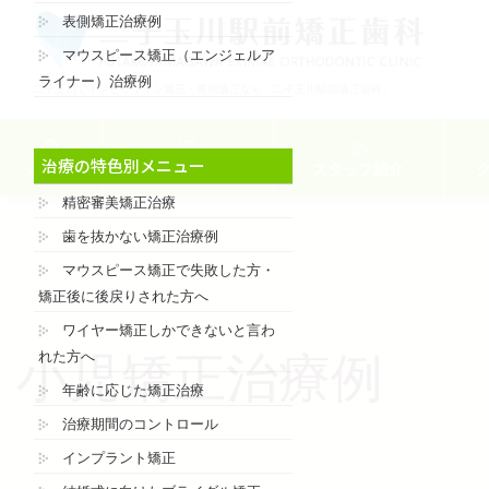
コ
ナ
表側矯正治療例
ン
ビ
マウスピース矯正（エンジェルア
テ
ゲ
ライナー）治療例
ン
ー
二子玉川でインビザライン矯正・裏側矯正なら「二子玉川駅前矯正歯科」
ツ
シ
に
ョ
治療の特色別メニュー
移
ン
ホーム
当院の特徴
スタッフ紹介
動
に
精密審美矯正治療
移
歯を抜かない矯正治療例
動
マウスピース矯正で失敗した方・
矯正後に後戻りされた方へ
ワイヤー矯正しかできないと言わ
小児矯正治療例
れた方へ
年齢に応じた矯正治療
治療期間のコントロール
インプラント矯正