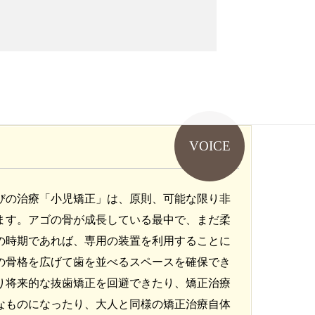
びの治療「小児矯正」は、原則、可能な限り非
ます。アゴの骨が成長している最中で、まだ柔
の時期であれば、専用の装置を利用することに
の骨格を広げて歯を並べるスペースを確保でき
り将来的な抜歯矯正を回避できたり、矯正治療
なものになったり、大人と同様の矯正治療自体