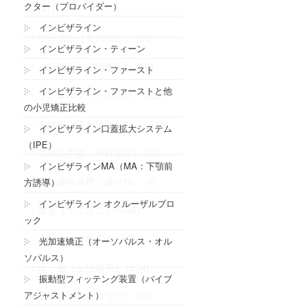
クター（プロバイダー）
(47)
インビザライン
部分矯正（裏側矯正） (55)
インビザライン・ティーン
小児矯正（子供矯正） (79)
インビザライン・ファースト
インビザライン・ファーストと他
プレオルソ（予防矯正） (22)
の小児矯正比較
非抜歯（歯を抜かない） (416)
インビザライン口蓋拡大システム
（IPE）
顎矯正手術（外科矯正） (2)
インビザラインMA（MA：下顎前
一般歯科連携（被せ物） (6)
方誘導）
インビザライン オクルーザルブロ
叢生（でこぼこ） (448)
ック
八重歯（犬歯突出） (94)
光加速矯正（オーソパルス・オル
ソパルス）
出っ歯（上顎前突） (234)
振動型フィッテング装置（バイブ
アジャストメント）
上下顎前突（口ゴボ） (76)