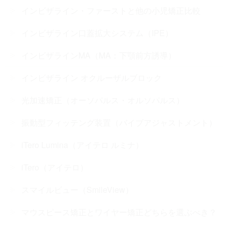
インビザライン・ファーストと他の小児矯正比較
インビザライン口蓋拡大システム（IPE）
インビザラインMA（MA：下顎前方誘導）
インビザライン オクルーザルブロック
光加速矯正（オーソパルス・オルソパルス）
振動型フィッテング装置（バイブアジャストメント）
iTero Lumina（アイテロ ルミナ）
iTero（アイテロ）
スマイルビュー（SmileView）
マウスピース矯正とワイヤー矯正どちらを選ぶべき？