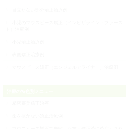
目立たない部分矯正治療例
小児のマウスピース矯正（インビザライン・ファース
ト）治療例
小児矯正治療例
表側矯正治療例
マウスピース矯正（エンジェルアライナー）治療例
治療の特色別メニュー
精密審美矯正治療
歯を抜かない矯正治療例
マウスピース矯正で失敗した方・矯正後に後戻りされ