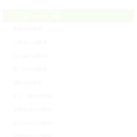
大人の矯正治療例と解説
叢生の治療例
八重歯の治療例
出っ歯の治療例
受け口の治療例
開咬の治療例
すきっ歯の治療例
過蓋咬合の治療例
交叉咬合の治療例
切端咬合の治療例