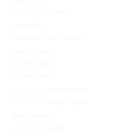
大人の正中のずれの治療例
埋伏歯の治療例
一般歯科連携（被せ物）の治療例
顎矯正手術の治療例
40代の矯正治療例
50代の矯正治療例
インビザライン（抜歯を伴う治療例）
インビザライン（非抜歯での治療例）
再矯正治療の治療例
ガミースマイルの治療例