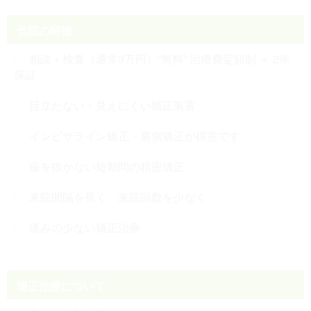
当院の特徴
相談＋検査（通常3万円）“無料” 治療費定額制 ＋ 2年
保証
目立たない・見えにくい矯正装置
インビザライン矯正・裏側矯正が得意です
歯を抜かない短期間の精密矯正
来院間隔を長く、来院回数を少なく
痛みの少ない矯正治療
矯正治療について