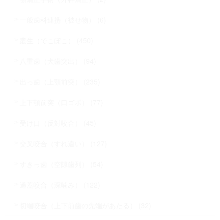
一般歯科連携（被せ物） (6)
叢生（でこぼこ） (450)
八重歯（犬歯突出） (94)
出っ歯（上顎前突） (235)
上下顎前突（口ゴボ） (77)
受け口（反対咬合） (45)
交叉咬合（すれ違い） (127)
すきっ歯（空隙歯列） (54)
過蓋咬合（深噛み） (122)
切端咬合（上下前歯の先端があたる） (32)