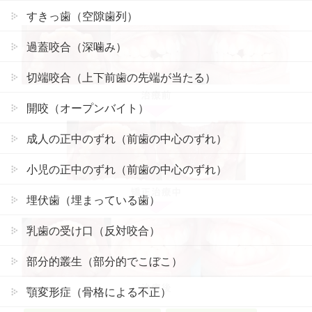
すきっ歯（空隙歯列）
過蓋咬合（深噛み）
切端咬合（上下前歯の先端が当たる）
開咬（オープンバイト）
成人の正中のずれ（前歯の中心のずれ）
小児の正中のずれ（前歯の中心のずれ）
埋伏歯（埋まっている歯）
乳歯の受け口（反対咬合）
部分的叢生（部分的でこぼこ）
顎変形症（骨格による不正）