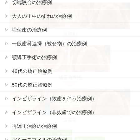
切端咬合の治療例
大人の正中のずれの治療例
埋伏歯の治療例
一般歯科連携（被せ物）の治療例
顎矯正手術の治療例
40代の矯正治療例
50代の矯正治療例
インビザライン（抜歯を伴う治療例）
インビザライン（非抜歯での治療例）
再矯正治療の治療例
インビザライン（マウスピース矯正）
ガミースマイルの治療例
インビザライン（抜歯を伴う治療例）
叢生（でこぼこ）