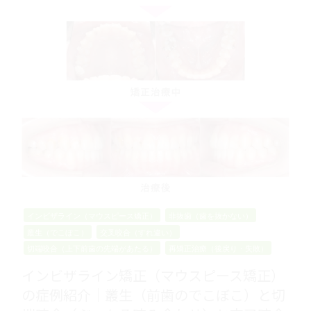
インビザライン（マウスピース矯正）
非抜歯（歯を抜かない）
叢生（でこぼこ）
交叉咬合（すれ違い）
切端咬合（上下前歯の先端があたる）
再矯正治療（後戻り・失敗）
インビザライン矯正（マウスピース矯正）
の症例紹介｜叢生（前歯のでこぼこ）と切