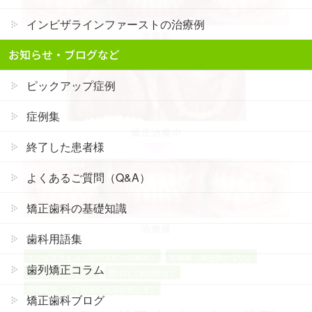
インビザラインファーストの治療例
お知らせ・ブログなど
ピックアップ症例
症例集
終了した患者様
よくあるご質問（Q&A）
矯正歯科の基礎知識
歯科用語集
インビザライン（マウスピース矯正）
非抜歯（歯を抜かない）
歯列矯正コラム
八重歯（犬歯突出）
受け口（反対咬合）
切端咬合（上下前歯の先端があたる）
矯正歯科ブログ