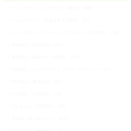
インビザライン（マウスピース矯正） (408)
インビザライン（抜歯を伴う治療例） (87)
インビザラインファースト（マウスピース小児矯正） (28)
裏側矯正（舌側矯正） (201)
裏側矯正（抜歯を伴う治療例） (108)
部分矯正（インビザライン ライト / モデレート） (47)
部分矯正（裏側矯正） (55)
小児矯正（子供矯正） (79)
プレオルソ（予防矯正） (22)
非抜歯（歯を抜かない） (416)
顎矯正手術（外科矯正） (2)