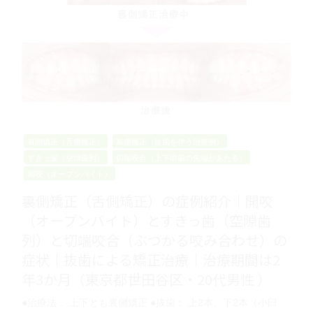
裏側矯正（舌側矯正）
裏側矯正（抜歯を伴う治療例）
すきっ歯（空隙歯列）
切端咬合（上下前歯の先端があたる）
開咬（オープンバイト）
裏側矯正（舌側矯正）の症例紹介｜開咬
（オープンバイト）とすきっ歯（空隙歯
列）と切端咬合（ぶつかる咬み合わせ）の
症状｜抜歯による矯正治療｜治療期間は2
年3か月（東京都世田谷区・20代男性 ）
●治療法： 上下とも裏側矯正 ●抜歯： 上2本、下2本（小臼