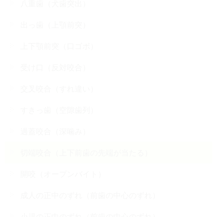
八重歯（犬歯突出）
出っ歯（上顎前突）
上下顎前突（口ゴボ）
受け口（反対咬合）
交叉咬合（すれ違い）
すきっ歯（空隙歯列）
過蓋咬合（深噛み）
切端咬合（上下前歯の先端が当たる）
開咬（オープンバイト）
成人の正中のずれ（前歯の中心のずれ）
小児の正中のずれ（前歯の中心のずれ）