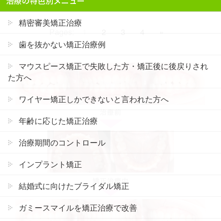
治療の特色別メニュー
精密審美矯正治療
Pages:
1
2
3
4
»
歯を抜かない矯正治療例
マウスピース矯正で失敗した方・矯正後に後戻りされ
た方へ
ワイヤー矯正しかできないと言われた方へ
年齢に応じた矯正治療
治療期間のコントロール
インプラント矯正
結婚式に向けたブライダル矯正
ガミースマイルを矯正治療で改善