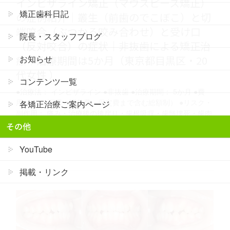
インビザライン矯正（マウスピース矯正）
矯正歯科日記
の症例紹介｜叢生（前歯のでこぼこ）と切
端咬合（ぶつかる咬み合わせ）と受け口
院長・スタッフブログ
（反対咬合）の症状｜非抜歯による矯正治
お知らせ
療｜治療期間は5か月（東京都目黒区・20
代女性 ）
コンテンツ一覧
●治療法： インビザライン ●非抜歯 ●治療期間： 5か月 ●費
用： 約60万円（調整費、保定費まで含む総額制） ●リスク・
各矯正治療ご案内ページ
副作用： 痛み・治療後の後戻り・歯根吸収・歯髄壊死・歯肉
退縮 ーーーーーーーーーーーーーーーーー…
その他
YouTube
掲載・リンク