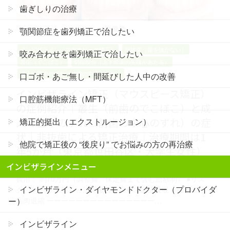
歯ぎしりの治療
顎関節症を歯列矯正で治したい
インビザライン（マウスピース矯正）
非抜歯（歯を抜かない）
咬み合わせを歯列矯正で治したい
叢生（でこぼこ）
切端咬合（上下前歯の先端があたる）
成人の正中のずれ（前歯の中心のずれ）
口ゴボ・あご無し・間延びした人中の改善
インビザライン矯正（マウスピース矯正）
口腔筋機能療法（MFT）
の症例紹介｜叢生（前歯のでこぼこ）と成
人の正中のずれ（前歯の中心のずれ）の症
矯正的挺出（エクストルージョン）
状｜非抜歯による矯正治療｜治療期間は1
他院で矯正後の “後戻り” でお悩みの方の再治療
年5か月（東京都世田谷区・大学生女性）
インビザラインメニュー
●治療法： インビザライン ●非抜歯 ●治療期間： 1年5か月 ●
費用： 約70万円（調整費、保定費まで含む総額制） ●リス
インビザライン・ダイヤモンドドクター（プロバイダ
ク・副作用： 痛み・治療後の後戻り・歯根吸収・歯髄壊死・
歯肉退縮 ーーーーーーーーーーーーーーー…
ー）
インビザライン