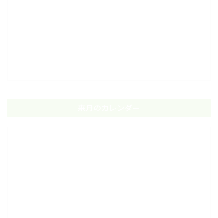
来月のカレンダー