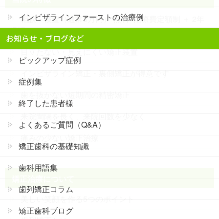
インビザラインファーストの治療例
相談＋検査（通常3万円）“無料” 治療費定額制 ＋ 2年
保証
お知らせ・ブログなど
目立たない・見えにくい矯正装置
ピックアップ症例
インビザライン矯正・裏側矯正が得意です
症例集
歯を抜かない短期間の精密矯正
終了した患者様
来院間隔を長く、来院回数を少なく
よくあるご質問（Q&A）
痛みの少ない矯正治療
矯正歯科の基礎知識
歯科用語集
矯正治療について
歯列矯正コラム
美しい笑顔を作る5つのポイント
矯正歯科ブログ