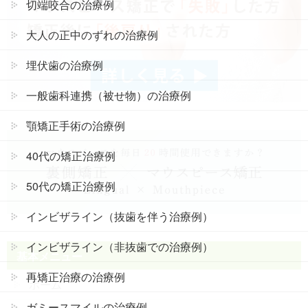
切端咬合の治療例
大人の正中のずれの治療例
埋伏歯の治療例
一般歯科連携（被せ物）の治療例
顎矯正手術の治療例
40代の矯正治療例
50代の矯正治療例
インビザライン（抜歯を伴う治療例）
インビザライン（非抜歯での治療例）
基本メニュー
再矯正治療の治療例
ホーム
ガミースマイルの治療例