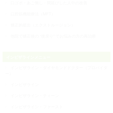
口ゴボ・あご無し・間延びした人中の改善
口腔筋機能療法（MFT）
矯正的挺出（エクストルージョン）
他院で矯正後の “後戻り” でお悩みの方の再治療
インビザラインメニュー
インビザライン・ダイヤモンドドクター（プロバイダ
ー）
インビザライン
インビザライン・ティーン
インビザライン・ファースト