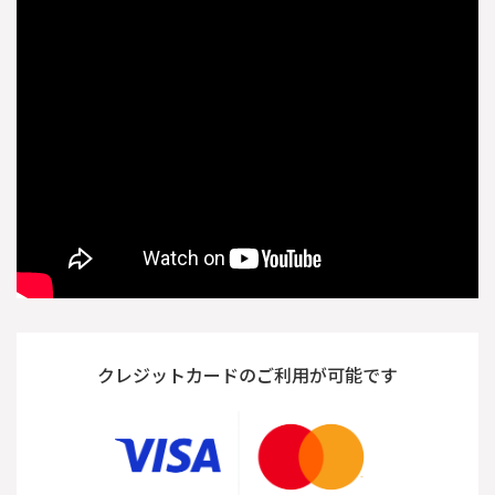
クレジットカードのご利用が可能です