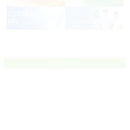
今月のカレンダー