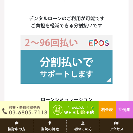
デンタルローンのご利用が可能です
ご負担を軽減できる分割払いです
ローンシミュレーション
月々のお支払額の簡易計算が可能です
料金表
症例集
検討中の方
当院の特徴
初めての方
アクセス