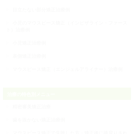
目立たない部分矯正治療例
小児のマウスピース矯正（インビザライン・ファース
ト）治療例
小児矯正治療例
表側矯正治療例
マウスピース矯正（エンジェルアライナー）治療例
治療の特色別メニュー
精密審美矯正治療
歯を抜かない矯正治療例
マウスピース矯正で失敗した方・矯正後に後戻りされ