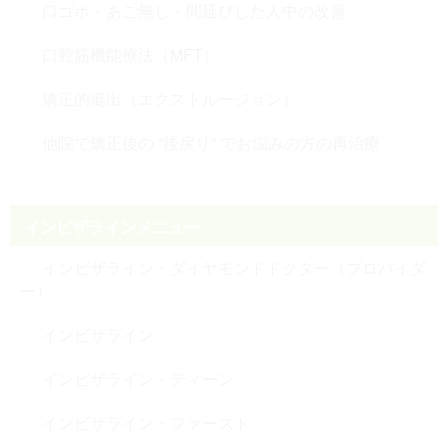
口ゴボ・あご無し・間延びした人中の改善
口腔筋機能療法（MFT）
矯正的挺出（エクストルージョン）
他院で矯正後の “後戻り” でお悩みの方の再治療
インビザラインメニュー
インビザライン・ダイヤモンドドクター（プロバイダ
ー）
インビザライン
インビザライン・ティーン
インビザライン・ファースト