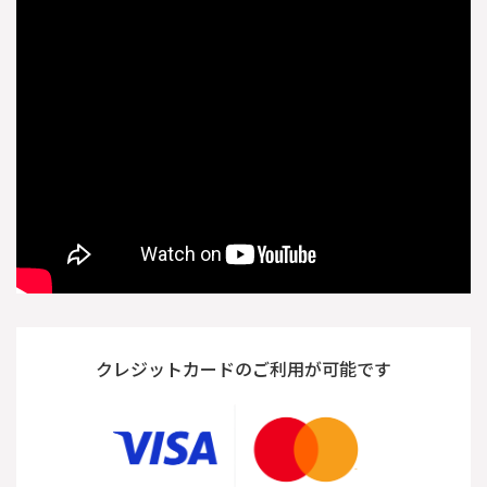
クレジットカードのご利用が可能です