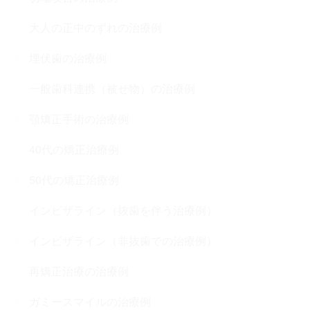
大人の正中のずれの治療例
埋伏歯の治療例
一般歯科連携（被せ物）の治療例
顎矯正手術の治療例
40代の矯正治療例
50代の矯正治療例
インビザライン（抜歯を伴う治療例）
インビザライン（非抜歯での治療例）
再矯正治療の治療例
ガミースマイルの治療例