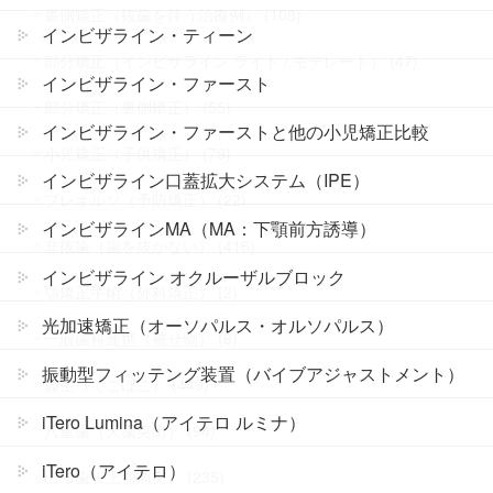
裏側矯正（抜歯を伴う治療例） (108)
インビザライン・ティーン
部分矯正（インビザライン ライト / モデレート） (47)
インビザライン・ファースト
部分矯正（裏側矯正） (55)
インビザライン・ファーストと他の小児矯正比較
小児矯正（子供矯正） (79)
インビザライン口蓋拡大システム（IPE）
プレオルソ（予防矯正） (22)
インビザラインMA（MA：下顎前方誘導）
非抜歯（歯を抜かない） (416)
インビザライン オクルーザルブロック
顎矯正手術（外科矯正） (2)
光加速矯正（オーソパルス・オルソパルス）
一般歯科連携（被せ物） (6)
振動型フィッテング装置（バイブアジャストメント）
叢生（でこぼこ） (449)
iTero Lumina（アイテロ ルミナ）
八重歯（犬歯突出） (94)
iTero（アイテロ）
出っ歯（上顎前突） (235)