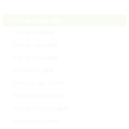
子どもの矯正治療例と解説
子供の叢生の治療例
子供の出っ歯の治療例
子供の受け口の治療例
子供の開咬の治療例
子供のすきっ歯の治療例
子供の過蓋咬合の治療例
子供の正中のずれの治療例
子供の埋伏歯の治療例