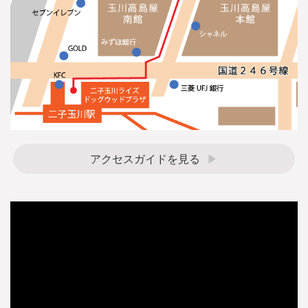
アクセスガイドを見る