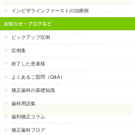
インビザラインファーストの治療例
相談＋検査（通常3万円）“無料” 治療費定額制 ＋ 2年
保証
お知らせ・ブログなど
目立たない・見えにくい矯正装置
ピックアップ症例
インビザライン矯正・裏側矯正が得意です
症例集
歯を抜かない短期間の精密矯正
終了した患者様
来院間隔を長く、来院回数を少なく
よくあるご質問（Q&A）
痛みの少ない矯正治療
矯正歯科の基礎知識
歯科用語集
矯正治療について
歯列矯正コラム
美しい笑顔を作る5つのポイント
矯正歯科ブログ