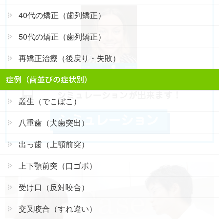
40代の矯正（歯列矯正）
50代の矯正（歯列矯正）
再矯正治療（後戻り・失敗）
症例（歯並びの症状別）
叢生（でこぼこ）
八重歯（犬歯突出）
出っ歯（上顎前突）
上下顎前突（口ゴボ）
受け口（反対咬合）
交叉咬合（すれ違い）