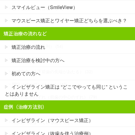
スマイルビュー（SmileView）
上下顎前突（口ゴボ） (77)
マウスピース矯正とワイヤー矯正どちらを選ぶべき？
受け口（反対咬合） (44)
矯正治療の流れなど
交叉咬合（すれ違い） (127)
すきっ歯（空隙歯列） (54)
矯正治療の流れ
過蓋咬合（深噛み） (122)
矯正治療を検討中の方へ
切端咬合（上下前歯の先端があたる） (32)
初めての方へ
開咬（オープンバイト） (43)
インビザライン矯正は “どこでやっても同じ” というこ
とはありません
成人の正中のずれ（前歯の中心のずれ） (79)
症例（治療方法別）
小児の正中のずれ（前歯の中心のずれ） (5)
インビザライン（マウスピース矯正）
埋伏歯（埋まっている歯） (8)
インビザライン（抜歯を伴う治療例）
乳歯の受け口 (22)