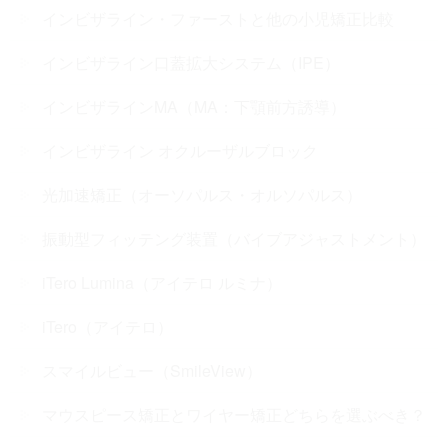
インビザライン・ファーストと他の小児矯正比較
インビザライン口蓋拡大システム（IPE）
インビザラインMA（MA：下顎前方誘導）
インビザライン オクルーザルブロック
光加速矯正（オーソパルス・オルソパルス）
振動型フィッテング装置（バイブアジャストメント）
iTero Lumina（アイテロ ルミナ）
iTero（アイテロ）
スマイルビュー（SmileView）
マウスピース矯正とワイヤー矯正どちらを選ぶべき？