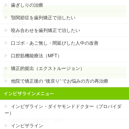
歯ぎしりの治療
カテゴリー
顎関節症を歯列矯正で治したい
未分類
咬み合わせを歯列矯正で治したい
医院からのお知らせ
口ゴボ・あご無し・間延びした人中の改善
メディア掲載
口腔筋機能療法（MFT）
矯正的挺出（エクストルージョン）
症例のカテゴリー
他院で矯正後の “後戻り” でお悩みの方の再治療
インビザライン（マウスピース矯正） (407)
インビザラインメニュー
インビザライン（抜歯を伴う治療例） (86)
インビザライン・ダイヤモンドドクター（プロバイダ
インビザラインファースト（マウスピース小児矯正） (28)
ー）
裏側矯正（舌側矯正） (201)
インビザライン