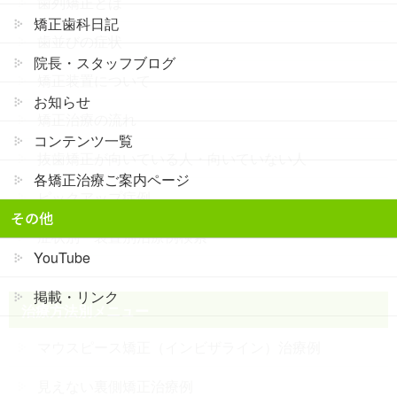
歯列矯正とは
矯正歯科日記
歯並びの症状
院長・スタッフブログ
矯正装置について
お知らせ
矯正治療の流れ
コンテンツ一覧
抜歯矯正が向いている人・向いていない人
各矯正治療ご案内ページ
ピックアップ症例
その他
症状別・装置別治療例検索
YouTube
掲載・リンク
治療方法別メニュー
マウスピース矯正（インビザライン）治療例
見えない裏側矯正治療例