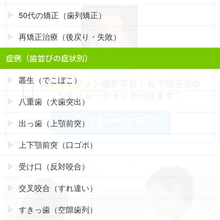
50代の矯正（歯列矯正）
再矯正治療（後戻り・失敗）
症例（歯並びの症状別）
叢生（でこぼこ）
八重歯（犬歯突出）
出っ歯（上顎前突）
上下顎前突（口ゴボ）
受け口（反対咬合）
交叉咬合（すれ違い）
すきっ歯（空隙歯列）