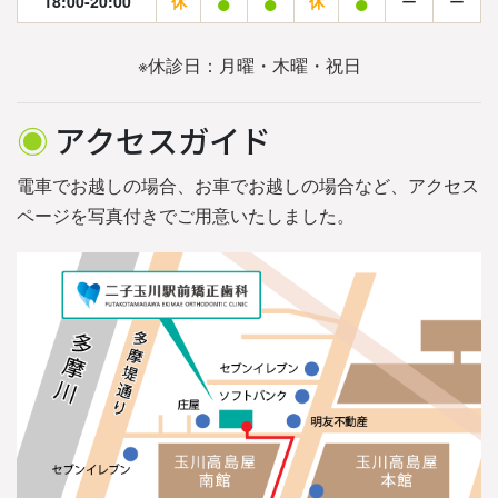
●
●
●
18:00-20:00
休
休
ー
ー
※休診日：月曜・木曜・祝日
◉
アクセスガイド
電車でお越しの場合、お車でお越しの場合など、アクセス
ページを写真付きでご用意いたしました。