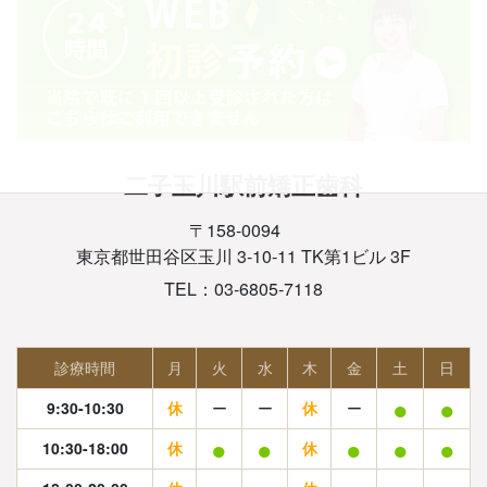
二子玉川駅前矯正歯科
〒158-0094
東京都世田谷区玉川 3-10-11 TK第1ビル 3F
TEL：03-6805-7118
診療時間
月
火
水
木
金
土
日
●
●
9:30-10:30
休
ー
ー
休
ー
●
●
●
●
●
10:30-18:00
休
休