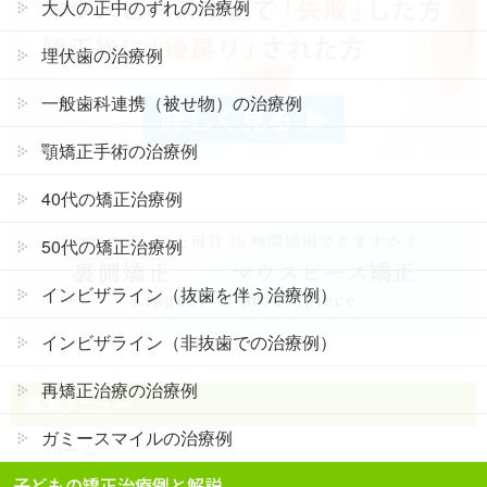
大人の正中のずれの治療例
埋伏歯の治療例
一般歯科連携（被せ物）の治療例
顎矯正手術の治療例
40代の矯正治療例
50代の矯正治療例
インビザライン（抜歯を伴う治療例）
インビザライン（非抜歯での治療例）
再矯正治療の治療例
基本メニュー
ガミースマイルの治療例
ホーム
子どもの矯正治療例と解説