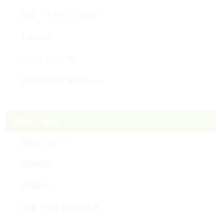
院長・スタッフブログ
お知らせ
コンテンツ一覧
各矯正治療ご案内ページ
医院のご紹介
医院について
医内紹介
設備紹介
滅菌・衛生管理の徹底