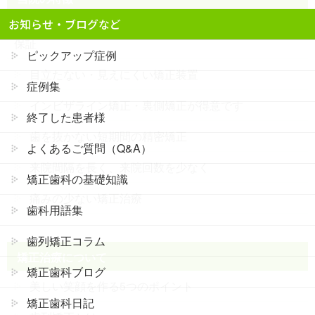
お知らせ・ブログなど
相談＋検査（通常3万円）“無料” 治療費定額制 ＋ 2年
保証
ピックアップ症例
目立たない・見えにくい矯正装置
症例集
インビザライン矯正・裏側矯正が得意です
終了した患者様
歯を抜かない短期間の精密矯正
よくあるご質問（Q&A）
来院間隔を長く、来院回数を少なく
矯正歯科の基礎知識
痛みの少ない矯正治療
歯科用語集
歯列矯正コラム
矯正治療について
矯正歯科ブログ
美しい笑顔を作る5つのポイント
矯正歯科日記