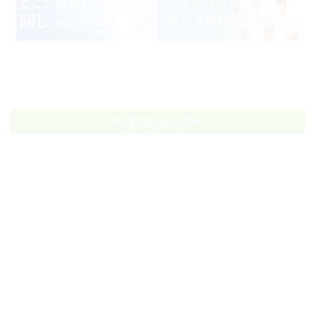
今月のカレンダー