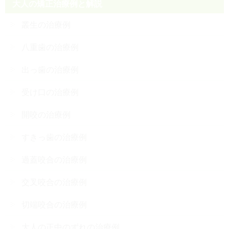
大人の矯正治療例と解説
叢生の治療例
八重歯の治療例
出っ歯の治療例
受け口の治療例
開咬の治療例
すきっ歯の治療例
過蓋咬合の治療例
交叉咬合の治療例
切端咬合の治療例
大人の正中のずれの治療例