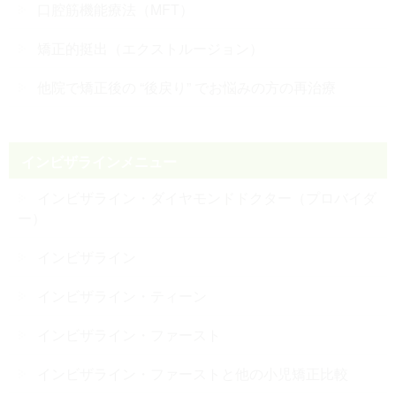
口腔筋機能療法（MFT）
矯正的挺出（エクストルージョン）
他院で矯正後の “後戻り” でお悩みの方の再治療
インビザラインメニュー
インビザライン・ダイヤモンドドクター（プロバイダ
ー）
インビザライン
インビザライン・ティーン
インビザライン・ファースト
インビザライン・ファーストと他の小児矯正比較