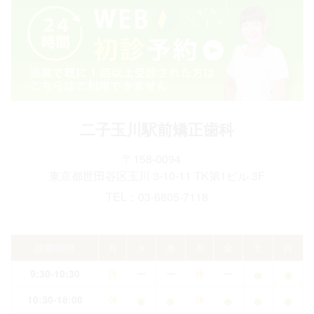
二子玉川駅前矯正歯科
〒158-0094
東京都世田谷区玉川 3-10-11 TK第1ビル 3F
TEL：03-6805-7118
診療時間
月
火
水
木
金
土
日
●
●
9:30-10:30
休
ー
ー
休
ー
●
●
●
●
●
10:30-18:00
休
休