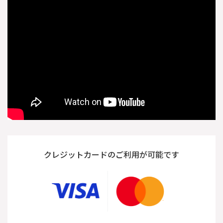
クレジットカードのご利用が可能です