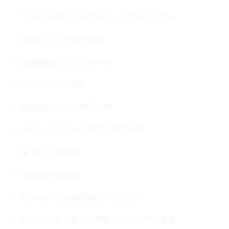
ワイヤー矯正しかできないと言われた方へ
年齢に応じた矯正治療
治療期間のコントロール
インプラント矯正
結婚式に向けた矯正治療
ガミースマイルを矯正治療で改善
歯ぎしりの治療
顎関節症の治療
咬み合わせを歯列矯正で治したい
口ゴボ・あご無し・間延びした人中の改善