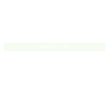
来月のカレンダー