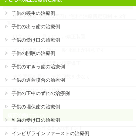
当院の特徴
子供の叢生の治療例
相談＋検査（通常3万円）“無料” 治療費定額制 ＋ 2年
保証
子供の出っ歯の治療例
目立たない・見えにくい矯正装置
子供の受け口の治療例
インビザライン矯正・裏側矯正が得意です
子供の開咬の治療例
歯を抜かない短期間の精密矯正
子供のすきっ歯の治療例
来院間隔を長く、来院回数を少なく
子供の過蓋咬合の治療例
痛みの少ない矯正治療
子供の正中のずれの治療例
子供の埋伏歯の治療例
矯正治療について
乳歯の受け口の治療例
美しい笑顔を作る5つのポイント
インビザラインファーストの治療例