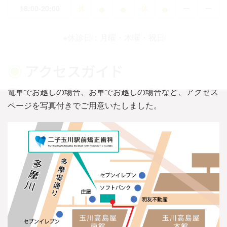
●
●
●
18:00-20:00
休
休
ー
ー
※休診日：月曜・木曜・祝日
◉
アクセスガイド
電車でお越しの場合、お車でお越しの場合など、アクセス
ページを写真付きでご用意いたしました。