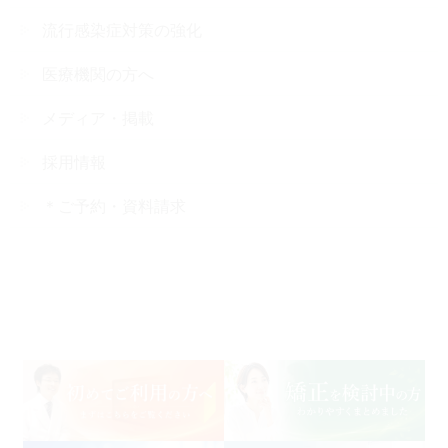
流行感染症対策の強化
医療機関の方へ
メディア・掲載
採用情報
＊ご予約・資料請求