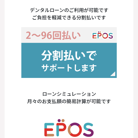
デンタルローンのご利用が可能です
ご負担を軽減できる分割払いです
ローンシミュレーション
月々のお支払額の簡易計算が可能です