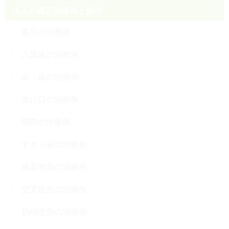
大人の矯正治療例と解説
叢生の治療例
八重歯の治療例
出っ歯の治療例
受け口の治療例
開咬の治療例
すきっ歯の治療例
過蓋咬合の治療例
交叉咬合の治療例
切端咬合の治療例