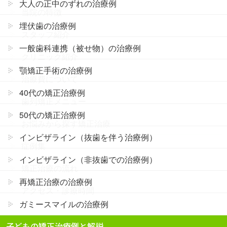
大人の正中のずれの治療例
当院の特徴
埋伏歯の治療例
スタッフ紹介
一般歯科連携（被せ物）の治療例
クリニック紹介
顎矯正手術の治療例
治療費について
40代の矯正治療例
歯列矯正メニュー
50代の矯正治療例
お悩みから探す矯正治療
インビザライン（抜歯を伴う治療例）
症例集
インビザライン（非抜歯での治療例）
矯正治療の流れ
再矯正治療の治療例
アクセス・診療時間
ガミースマイルの治療例
子どもの矯正治療例と解説