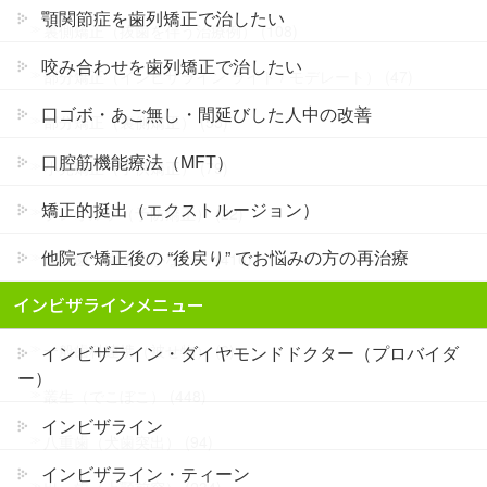
顎関節症を歯列矯正で治したい
裏側矯正（抜歯を伴う治療例） (108)
咬み合わせを歯列矯正で治したい
部分矯正（インビザライン ライト / モデレート） (47)
口ゴボ・あご無し・間延びした人中の改善
部分矯正（裏側矯正） (55)
口腔筋機能療法（MFT）
小児矯正（子供矯正） (79)
矯正的挺出（エクストルージョン）
プレオルソ（予防矯正） (22)
他院で矯正後の “後戻り” でお悩みの方の再治療
非抜歯（歯を抜かない） (416)
インビザラインメニュー
顎矯正手術（外科矯正） (2)
一般歯科連携（被せ物） (6)
インビザライン・ダイヤモンドドクター（プロバイダ
ー）
叢生（でこぼこ） (448)
インビザライン
八重歯（犬歯突出） (94)
インビザライン・ティーン
出っ歯（上顎前突） (234)