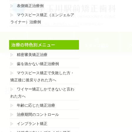
コ
ナ
表側矯正治療例
ン
ビ
マウスピース矯正（エンジェルア
テ
ゲ
ライナー）治療例
ン
ー
二子玉川でインビザライン矯正・裏側矯正なら「二子玉川駅前矯正歯科」
ツ
シ
に
ョ
治療の特色別メニュー
移
ン
ホーム
当院の特徴
スタッフ紹介
動
に
精密審美矯正治療
移
歯を抜かない矯正治療例
動
マウスピース矯正で失敗した方・
矯正後に後戻りされた方へ
投稿
ワイヤー矯正しかできないと言わ
れた方へ
年齢に応じた矯正治療
治療期間のコントロール
インプラント矯正