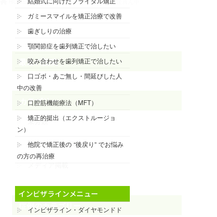
結婚式に向けたブライダル矯正
HOME
ガミースマイルの治療例
治療後真ん中
ガミースマイルを矯正治療で改善
歯ぎしりの治療
顎関節症を歯列矯正で治したい
咬み合わせを歯列矯正で治したい
最近の投稿
口ゴボ・あご無し・間延びした人
中の改善
カテゴリー
口腔筋機能療法（MFT）
矯正的挺出（エクストルージョ
未分類
ン）
医院からのお知らせ
他院で矯正後の “後戻り” でお悩み
の方の再治療
メディア掲載
インビザラインメニュー
症例のカテゴリー
インビザライン・ダイヤモンドド