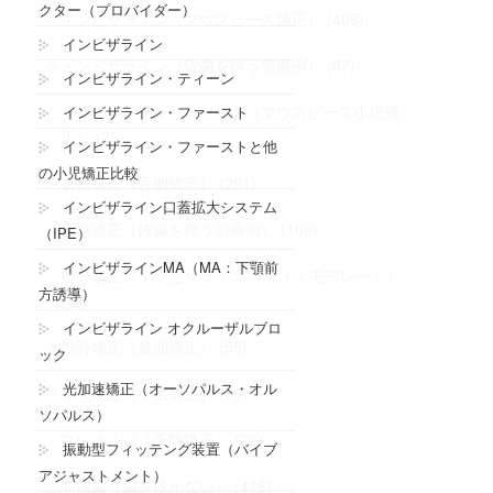
クター（プロバイダー）
インビザライン（マウスピース矯正） (408)
インビザライン
インビザライン（抜歯を伴う治療例） (87)
インビザライン・ティーン
インビザラインファースト（マウスピース小児矯
インビザライン・ファースト
正） (28)
インビザライン・ファーストと他
の小児矯正比較
裏側矯正（舌側矯正） (201)
インビザライン口蓋拡大システム
裏側矯正（抜歯を伴う治療例） (108)
（IPE）
インビザラインMA（MA：下顎前
部分矯正（インビザライン ライト / モデレート）
方誘導）
(47)
インビザライン オクルーザルブロ
部分矯正（裏側矯正） (55)
ック
光加速矯正（オーソパルス・オル
小児矯正（子供矯正） (79)
ソパルス）
プレオルソ（予防矯正） (22)
振動型フィッテング装置（バイブ
アジャストメント）
非抜歯（歯を抜かない） (416)