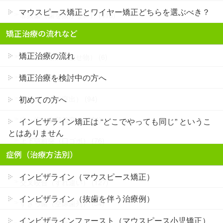
マウスピース矯正とワイヤー矯正どちらを選ぶべき？
非抜歯（歯を抜かない） (416)
矯正治療の流れなど
顎矯正手術（外科矯正） (2)
矯正治療の流れ
一般歯科連携（被せ物） (6)
矯正治療を検討中の方へ
叢生（でこぼこ） (448)
八重歯（犬歯突出） (94)
初めての方へ
出っ歯（上顎前突） (234)
インビザライン矯正は “どこでやっても同じ” というこ
とはありません
上下顎前突（口ゴボ） (76)
症例（治療方法別）
受け口（反対咬合） (44)
インビザライン（マウスピース矯正）
交叉咬合（すれ違い） (127)
インビザライン（抜歯を伴う治療例）
すきっ歯（空隙歯列） (54)
インビザラインファースト（マウスピース小児矯正）