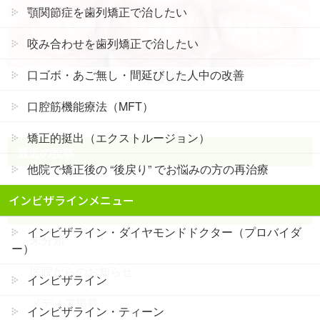
顎関節症を歯列矯正で治したい
咬み合わせを歯列矯正で治したい
口ゴボ・あご無し・間延びした人中の改善
口腔筋機能療法（MFT）
矯正的挺出（エクストルージョン）
最近の投稿
他院で矯正後の “後戻り” でお悩みの方の再治療
インビザラインメニュー
カテゴリー
インビザライン・ダイヤモンドドクター（プロバイダ
未分類
ー）
医院からのお知らせ
インビザライン
メディア掲載
インビザライン・ティーン