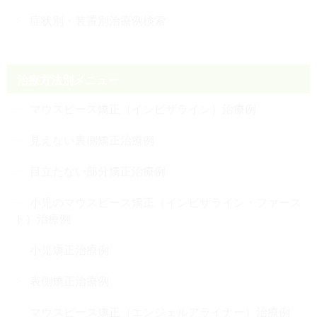
症状別・装置別治療例検索
治療方法別メニュー
マウスピース矯正（インビザライン）治療例
見えない裏側矯正治療例
目立たない部分矯正治療例
小児のマウスピース矯正（インビザライン・ファース
ト）治療例
小児矯正治療例
表側矯正治療例
マウスピース矯正（エンジェルアライナー）治療例