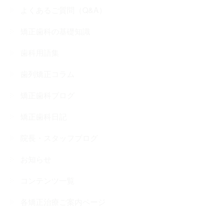
よくあるご質問（Q&A）
矯正歯科の基礎知識
歯科用語集
歯列矯正コラム
矯正歯科ブログ
矯正歯科日記
院長・スタッフブログ
お知らせ
コンテンツ一覧
各矯正治療ご案内ページ