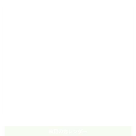
来月のカレンダー