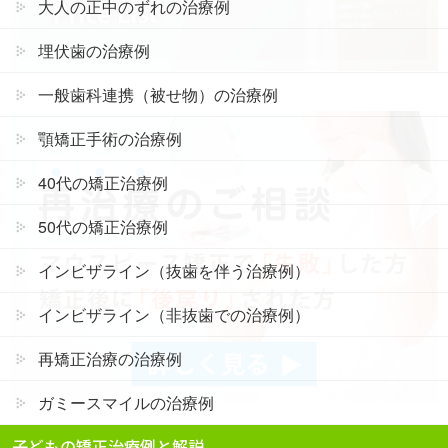
大人の正中のずれの治療例
埋伏歯の治療例
一般歯科連携（被せ物）の治療例
顎矯正手術の治療例
40代の矯正治療例
50代の矯正治療例
インビザライン（抜歯を伴う治療例）
インビザライン（非抜歯での治療例）
再矯正治療の治療例
ガミースマイルの治療例
子どもの矯正治療例と解説