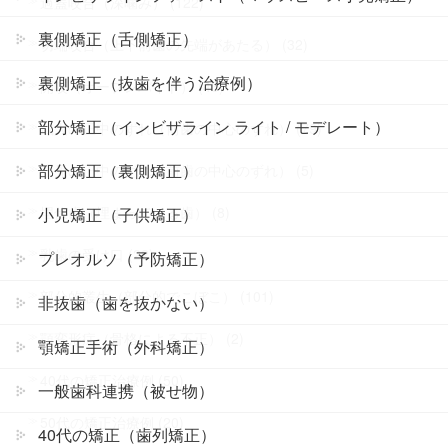
過蓋咬合（深噛み） (122)
裏側矯正（舌側矯正）
切端咬合（上下前歯の先端があたる） (32)
裏側矯正（抜歯を伴う治療例）
開咬（オープンバイト） (43)
部分矯正（インビザライン ライト / モデレート）
成人の正中のずれ（前歯の中心のずれ） (79)
部分矯正（裏側矯正）
小児の正中のずれ（前歯の中心のずれ） (5)
埋伏歯（埋まっている歯） (8)
小児矯正（子供矯正）
乳歯の受け口 (22)
プレオルソ（予防矯正）
部分的叢生（部分的でこぼこ） (101)
非抜歯（歯を抜かない）
顎変形症（骨格による不正） (2)
顎矯正手術（外科矯正）
40代の矯正治療例 (50)
一般歯科連携（被せ物）
50代の矯正治療例 (20)
40代の矯正（歯列矯正）