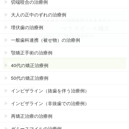
切端咬合の治療例
大人の正中のずれの治療例
埋伏歯の治療例
一般歯科連携（被せ物）の治療例
顎矯正手術の治療例
基本メニュー
40代の矯正治療例
ホーム
50代の矯正治療例
当院の特徴
インビザライン（抜歯を伴う治療例）
スタッフ紹介
インビザライン（非抜歯での治療例）
クリニック紹介
再矯正治療の治療例
治療費について
ガミースマイルの治療例