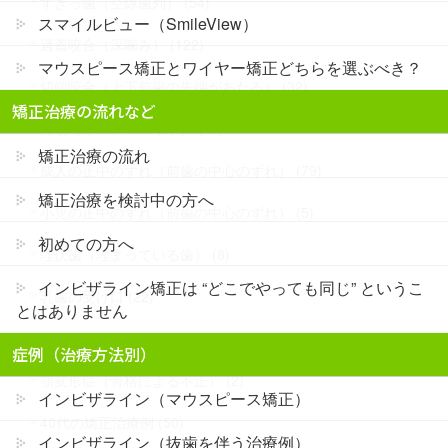
すきっ歯（空隙歯列） (54)
スマイルビュー（SmileView）
過蓋咬合（深噛み） (122)
マウスピース矯正とワイヤー矯正どちらを選ぶべき？
切端咬合（上下前歯の先端があたる） (32)
矯正治療の流れなど
開咬（オープンバイト） (43)
矯正治療の流れ
成人の正中のずれ（前歯の中心のずれ） (79)
矯正治療を検討中の方へ
小児の正中のずれ（前歯の中心のずれ） (5)
初めての方へ
埋伏歯（埋まっている歯） (8)
インビザライン矯正は “どこでやっても同じ” というこ
乳歯の受け口 (22)
とはありません
部分的叢生（部分的でこぼこ） (101)
症例（治療方法別）
顎変形症（骨格による不正） (2)
インビザライン（マウスピース矯正）
40代の矯正治療例 (50)
インビザライン（抜歯を伴う治療例）