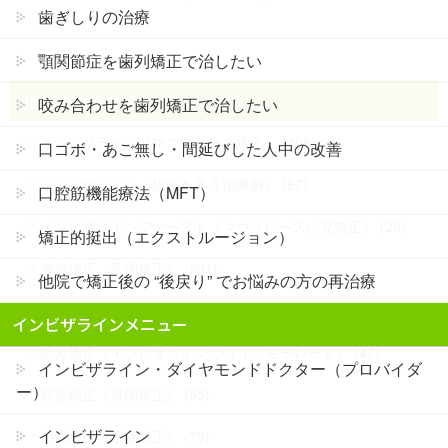
歯ぎしりの治療
顎関節症を歯列矯正で治したい
症例のカテゴリー
咬み合わせを歯列矯正で治したい
インビザライン（マウスピース矯正） (408)
口ゴボ・あご無し・間延びした人中の改善
インビザライン（抜歯を伴う治療例） (87)
口腔筋機能療法（MFT）
インビザラインファースト（マウスピース小児矯正） (28)
矯正的挺出（エクストルージョン）
裏側矯正（舌側矯正） (201)
他院で矯正後の “後戻り” でお悩みの方の再治療
裏側矯正（抜歯を伴う治療例） (108)
インビザラインメニュー
部分矯正（インビザライン ライト / モデレート） (47)
インビザライン・ダイヤモンドドクター（プロバイダ
ー）
部分矯正（裏側矯正） (55)
インビザライン
小児矯正（子供矯正） (79)