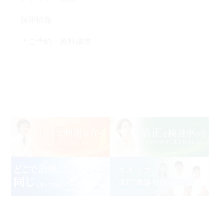
採用情報
＊ご予約・資料請求