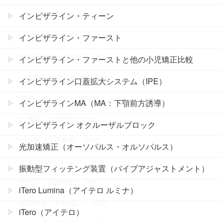
プレオルソ（予防矯正） (22)
インビザライン・ティーン
非抜歯（歯を抜かない） (416)
インビザライン・ファースト
顎矯正手術（外科矯正） (2)
インビザライン・ファーストと他の小児矯正比較
一般歯科連携（被せ物） (6)
インビザライン口蓋拡大システム（IPE）
叢生（でこぼこ） (450)
インビザラインMA（MA：下顎前方誘導）
八重歯（犬歯突出） (94)
インビザライン オクルーザルブロック
出っ歯（上顎前突） (235)
光加速矯正（オーソパルス・オルソパルス）
上下顎前突（口ゴボ） (77)
振動型フィッテング装置（バイブアジャストメント）
受け口（反対咬合） (45)
iTero Lumina（アイテロ ルミナ）
交叉咬合（すれ違い） (127)
iTero（アイテロ）