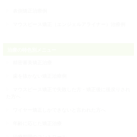
表側矯正治療例
マウスピース矯正（エンジェルアライナー）治療例
治療の特色別メニュー
精密審美矯正治療
歯を抜かない矯正治療例
マウスピース矯正で失敗した方・矯正後に後戻りされ
た方へ
ワイヤー矯正しかできないと言われた方へ
年齢に応じた矯正治療
治療期間のコントロール