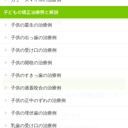
歯列矯正メニュー
子どもの矯正治療例と解説
お悩みから探す矯正治療
子供の叢生の治療例
症例集
子供の出っ歯の治療例
矯正治療の流れ
子供の受け口の治療例
アクセス・診療時間
子供の開咬の治療例
子供のすきっ歯の治療例
当院の特徴
子供の過蓋咬合の治療例
相談＋検査（通常3万円）“無料” 治療費定額制 ＋ 2年
子供の正中のずれの治療例
保証
子供の埋伏歯の治療例
目立たない・見えにくい矯正装置
乳歯の受け口の治療例
インビザライン矯正・裏側矯正が得意です