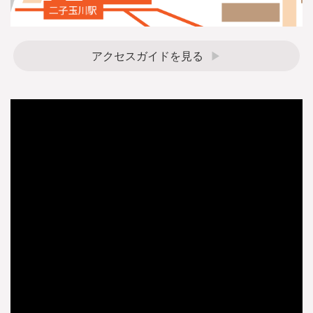
アクセスガイドを見る