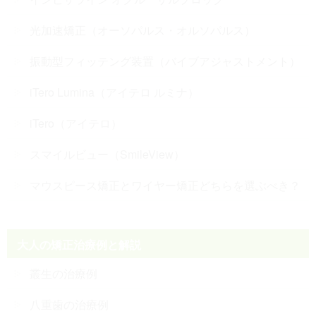
光加速矯正（オーソパルス・オルソパルス）
振動型フィッテング装置（バイブアジャストメント）
iTero Lumina（アイテロ ルミナ）
iTero（アイテロ）
スマイルビュー（SmileView）
マウスピース矯正とワイヤー矯正どちらを選ぶべき？
大人の矯正治療例と解説
叢生の治療例
八重歯の治療例