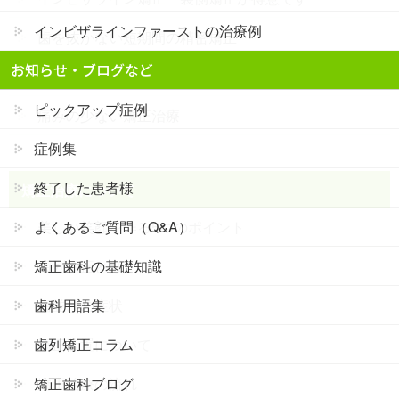
インビザラインファーストの治療例
歯を抜かない短期間の精密矯正
お知らせ・ブログなど
来院間隔を長く、来院回数を少なく
ピックアップ症例
痛みの少ない矯正治療
症例集
終了した患者様
矯正治療について
よくあるご質問（Q&A）
美しい笑顔を作る5つのポイント
矯正歯科の基礎知識
歯列矯正とは
歯科用語集
歯並びの症状
歯列矯正コラム
矯正装置について
矯正歯科ブログ
矯正治療の流れ