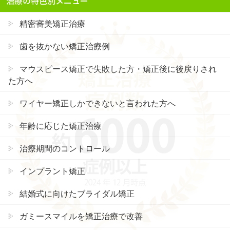
治療の特色別メニュー
精密審美矯正治療
歯を抜かない矯正治療例
マウスピース矯正で失敗した方・矯正後に後戻りされ
た方へ
ワイヤー矯正しかできないと言われた方へ
年齢に応じた矯正治療
治療期間のコントロール
インプラント矯正
結婚式に向けたブライダル矯正
ガミースマイルを矯正治療で改善