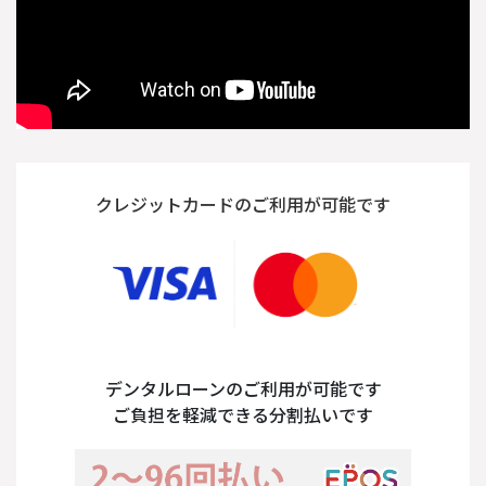
クレジットカードのご利用が可能です
デンタルローンのご利用が可能です
ご負担を軽減できる分割払いです