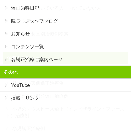
矯正歯科日記
抜歯矯正が向いている人・向いていない人
院長・スタッフブログ
ピックアップ症例
お知らせ
症状別・装置別治療例検索
コンテンツ一覧
治療方法別メニュー
各矯正治療ご案内ページ
マウスピース矯正（インビザライン）治療例
その他
見えない裏側矯正治療例
YouTube
目立たない部分矯正治療例
掲載・リンク
小児のマウスピース矯正（インビザライン・ファース
ト）治療例
小児矯正治療例