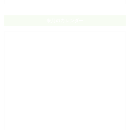
来月のカレンダー