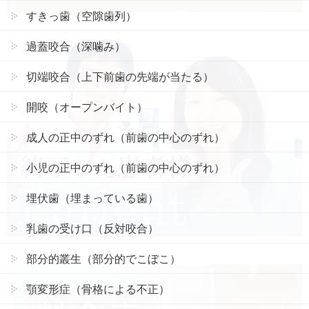
すきっ歯（空隙歯列）
過蓋咬合（深噛み）
切端咬合（上下前歯の先端が当たる）
開咬（オープンバイト）
成人の正中のずれ（前歯の中心のずれ）
小児の正中のずれ（前歯の中心のずれ）
埋伏歯（埋まっている歯）
乳歯の受け口（反対咬合）
部分的叢生（部分的でこぼこ）
顎変形症（骨格による不正）