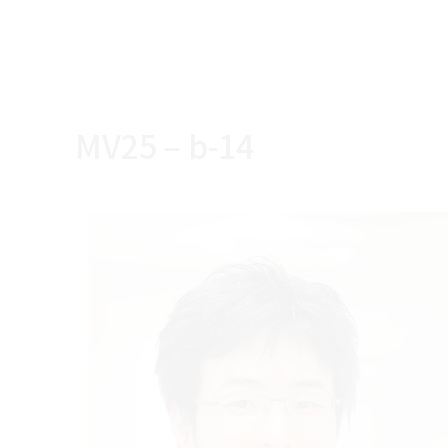
MV25 – b-14