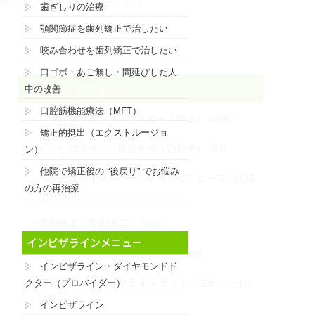
HOME
メディア
MV25 – b-14
歯ぎしりの治療
顎関節症を歯列矯正で治したい
咬み合わせを歯列矯正で治したい
口ゴボ・あご無し・間延びした人
中の改善
症例のカテゴリー
口腔筋機能療法（MFT）
インビザライン（マウスピース矯正） (406)
矯正的挺出（エクストルージョ
インビザライン（抜歯を伴う治療例） (85)
ン）
他院で矯正後の “後戻り” でお悩み
インビザラインファースト（マウスピース小児矯
の方の再治療
正） (27)
裏側矯正（舌側矯正） (201)
インビザラインメニュー
裏側矯正（抜歯を伴う治療例） (108)
インビザライン・ダイヤモンドド
部分矯正（インビザライン ライト / モデレート）
クター（プロバイダー）
(47)
インビザライン