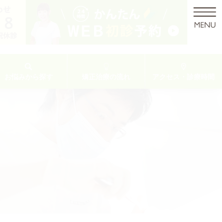
お悩みから探す
矯正治療の流れ
アクセス・診療時間