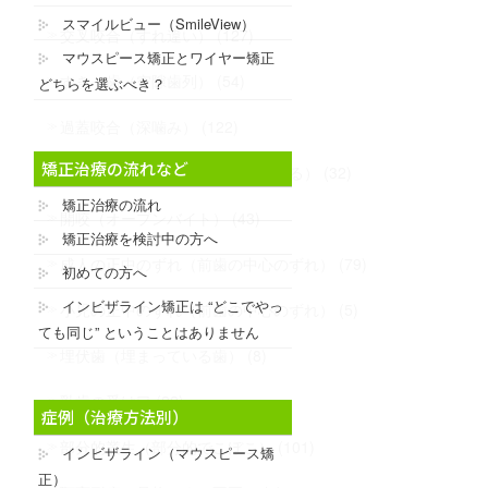
スマイルビュー（SmileView）
交叉咬合（すれ違い） (127)
マウスピース矯正とワイヤー矯正
すきっ歯（空隙歯列） (54)
どちらを選ぶべき？
過蓋咬合（深噛み） (122)
矯正治療の流れなど
切端咬合（上下前歯の先端があたる） (32)
矯正治療の流れ
開咬（オープンバイト） (43)
矯正治療を検討中の方へ
成人の正中のずれ（前歯の中心のずれ） (79)
初めての方へ
インビザライン矯正は “どこでやっ
小児の正中のずれ（前歯の中心のずれ） (5)
ても同じ” ということはありません
埋伏歯（埋まっている歯） (8)
乳歯の受け口 (22)
症例（治療方法別）
部分的叢生（部分的でこぼこ） (101)
インビザライン（マウスピース矯
正）