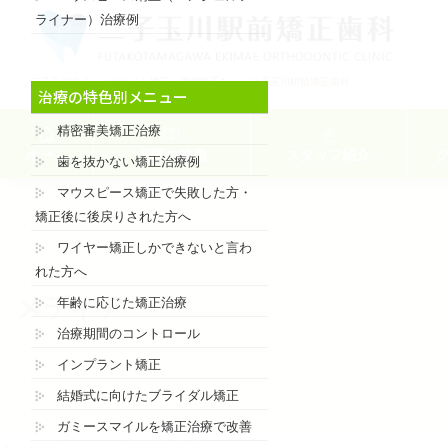
コ
ナ
ライナー）治療例
ン
ビ
テ
ゲ
ン
ー
二子玉川でインビザライン矯正・裏側矯正なら「二子玉川駅前矯正歯科」
治療の特色別メニュー
ツ
シ
に
ョ
精密審美矯正治療
移
ン
ホーム
当院の特徴
スタッフ紹介
歯を抜かない矯正治療例
動
に
マウスピース矯正で失敗した方・
移
矯正後に後戻りされた方へ
動
ワイヤー矯正しかできないと言わ
れた方へ
メディア
年齢に応じた矯正治療
治療期間のコントロール
インプラント矯正
結婚式に向けたブライダル矯正
ガミースマイルを矯正治療で改善