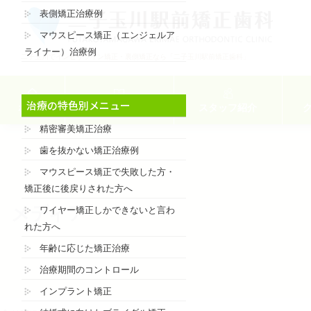
コ
ナ
表側矯正治療例
ン
ビ
マウスピース矯正（エンジェルア
テ
ゲ
ライナー）治療例
ン
ー
二子玉川でインビザライン矯正・裏側矯正なら「二子玉川駅前矯正歯科」
ツ
シ
に
ョ
治療の特色別メニュー
移
ン
ホーム
当院の特徴
スタッフ紹介
動
に
精密審美矯正治療
移
歯を抜かない矯正治療例
動
マウスピース矯正で失敗した方・
矯正後に後戻りされた方へ
メディア
ワイヤー矯正しかできないと言わ
れた方へ
年齢に応じた矯正治療
治療期間のコントロール
インプラント矯正