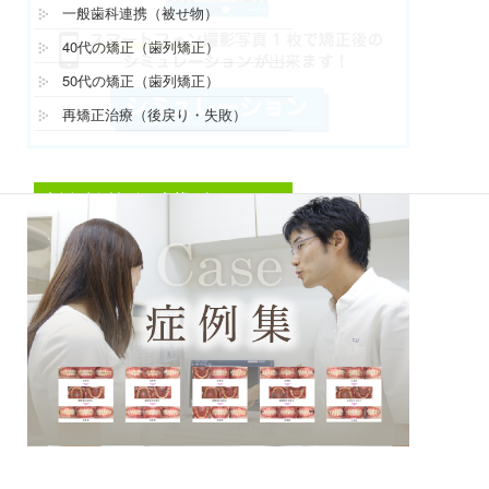
一般歯科連携（被せ物）
40代の矯正（歯列矯正）
50代の矯正（歯列矯正）
再矯正治療（後戻り・失敗）
症例（歯並びの症状別）
叢生（でこぼこ）
八重歯（犬歯突出）
出っ歯（上顎前突）
上下顎前突（口ゴボ）
受け口（反対咬合）
交叉咬合（すれ違い）
すきっ歯（空隙歯列）
過蓋咬合（深噛み）