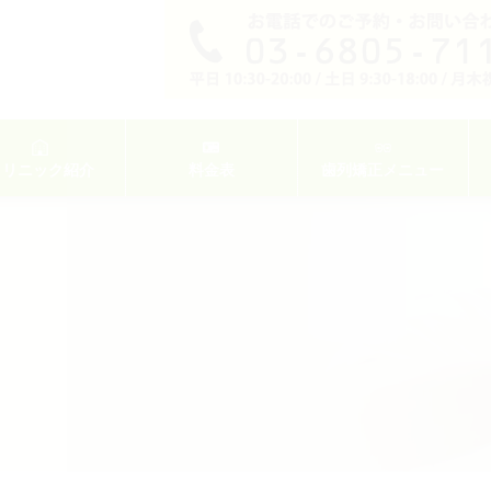
クリニック紹介
料金表
歯列矯正メニュー