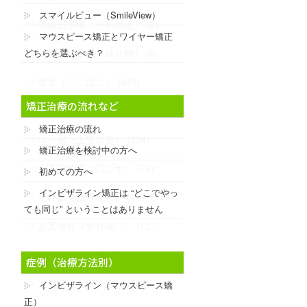
スマイルビュー（SmileView）
顎矯正手術（外科矯正） (2)
マウスピース矯正とワイヤー矯正
どちらを選ぶべき？
一般歯科連携（被せ物） (6)
叢生（でこぼこ） (448)
矯正治療の流れなど
八重歯（犬歯突出） (94)
矯正治療の流れ
出っ歯（上顎前突） (234)
矯正治療を検討中の方へ
上下顎前突（口ゴボ） (76)
初めての方へ
インビザライン矯正は “どこでやっ
受け口（反対咬合） (44)
ても同じ” ということはありません
交叉咬合（すれ違い） (127)
すきっ歯（空隙歯列） (54)
症例（治療方法別）
過蓋咬合（深噛み） (122)
インビザライン（マウスピース矯
正）