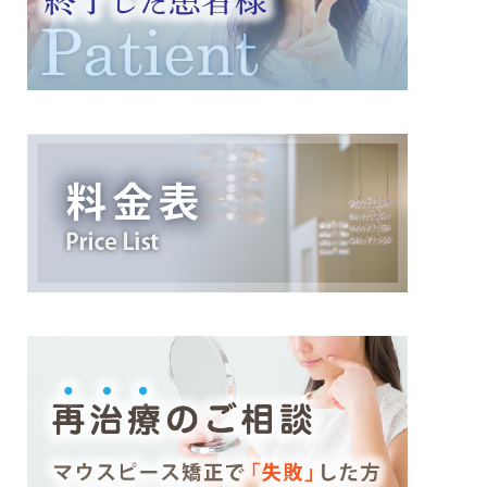
出っ歯の治療例
受け口の治療例
開咬の治療例
すきっ歯の治療例
過蓋咬合の治療例
交叉咬合の治療例
切端咬合の治療例
大人の正中のずれの治療例
埋伏歯の治療例
一般歯科連携（被せ物）の治療例
顎矯正手術の治療例
40代の矯正治療例
50代の矯正治療例
インビザライン（抜歯を伴う治療
例）