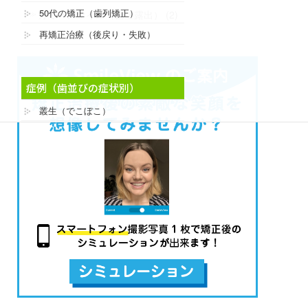
50代の矯正（歯列矯正）
ガミースマイル（歯茎露出） (2)
再矯正治療（後戻り・失敗）
症例（歯並びの症状別）
叢生（でこぼこ）
八重歯（犬歯突出）
出っ歯（上顎前突）
上下顎前突（口ゴボ）
受け口（反対咬合）
交叉咬合（すれ違い）
すきっ歯（空隙歯列）
過蓋咬合（深噛み）
切端咬合（上下前歯の先端が当た
る）