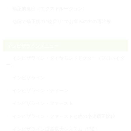
矯正的挺出（エクストルージョン）
他院で矯正後の “後戻り” でお悩みの方の再治療
インビザラインメニュー
インビザライン・ダイヤモンドドクター（プロバイダ
ー）
インビザライン
インビザライン・ティーン
インビザライン・ファースト
インビザライン・ファーストと他の小児矯正比較
インビザライン口蓋拡大システム（IPE）