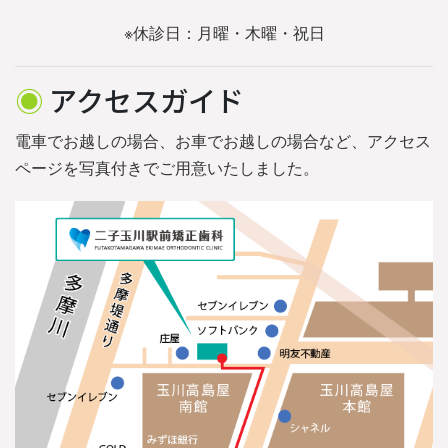
※休診日：月曜・木曜・祝日
◉
アクセスガイド
電車でお越しの場合、お車でお越しの場合など、アクセス
ページを写真付きでご用意いたしました。