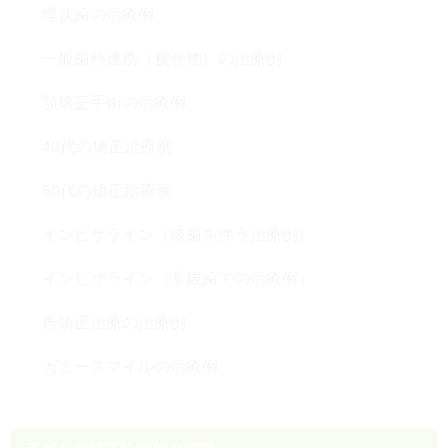
埋伏歯の治療例
一般歯科連携（被せ物）の治療例
顎矯正手術の治療例
40代の矯正治療例
50代の矯正治療例
インビザライン（抜歯を伴う治療例）
インビザライン（非抜歯での治療例）
再矯正治療の治療例
ガミースマイルの治療例