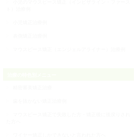
小児のマウスピース矯正（インビザライン・ファース
ト）治療例
小児矯正治療例
表側矯正治療例
マウスピース矯正（エンジェルアライナー）治療例
治療の特色別メニュー
精密審美矯正治療
歯を抜かない矯正治療例
マウスピース矯正で失敗した方・矯正後に後戻りされ
た方へ
ワイヤー矯正しかできないと言われた方へ