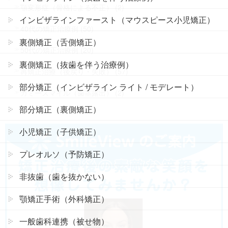
顎変形症（骨格による不正） (2)
インビザラインファースト（マウスピース小児矯正）
40代の矯正治療例 (50)
裏側矯正（舌側矯正）
50代の矯正治療例 (20)
裏側矯正（抜歯を伴う治療例）
再矯正治療（後戻り・失敗） (57)
部分矯正（インビザライン ライト / モデレート）
ガミースマイル（歯茎露出） (2)
部分矯正（裏側矯正）
小児矯正（子供矯正）
プレオルソ（予防矯正）
非抜歯（歯を抜かない）
顎矯正手術（外科矯正）
一般歯科連携（被せ物）