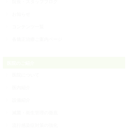
院長・スタッフブログ
お知らせ
コンテンツ一覧
各矯正治療ご案内ページ
医院のご紹介
医院について
医内紹介
設備紹介
滅菌・衛生管理の徹底
流行感染症対策の強化