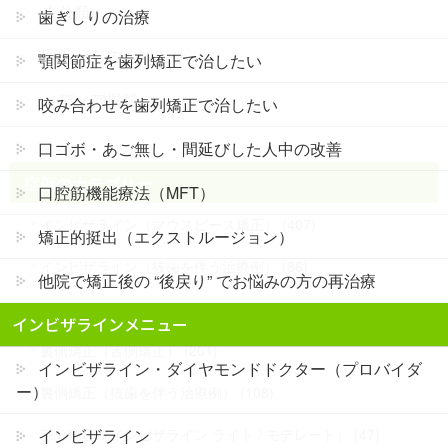
未分類
歯ぎしりの治療
医院からのお知らせ
顎関節症を歯列矯正で治したい
メディア掲載
咬み合わせを歯列矯正で治したい
口ゴボ・あご無し・間延びした人中の改善
症例のカテゴリー
口腔筋機能療法（MFT）
インビザライン（マウスピース矯正） (407)
矯正的挺出（エクストルージョン）
インビザライン（抜歯を伴う治療例） (86)
他院で矯正後の “後戻り” でお悩みの方の再治療
インビザラインファースト（マウスピース小児矯正） (28)
インビザラインメニュー
裏側矯正（舌側矯正） (201)
インビザライン・ダイヤモンドドクター（プロバイダ
ー）
裏側矯正（抜歯を伴う治療例） (108)
部分矯正（インビザライン ライト / モデレート） (47)
インビザライン