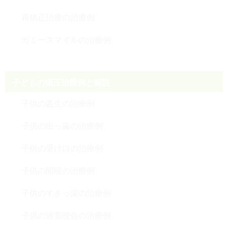
再矯正治療の治療例
ガミースマイルの治療例
子どもの矯正治療例と解説
子供の叢生の治療例
子供の出っ歯の治療例
子供の受け口の治療例
子供の開咬の治療例
子供のすきっ歯の治療例
子供の過蓋咬合の治療例