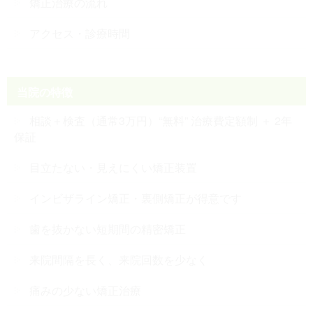
矯正治療の流れ
アクセス・診療時間
当院の特徴
相談＋検査（通常3万円）“無料” 治療費定額制 ＋ 2年
保証
目立たない・見えにくい矯正装置
インビザライン矯正・裏側矯正が得意です
歯を抜かない短期間の精密矯正
来院間隔を長く、来院回数を少なく
痛みの少ない矯正治療