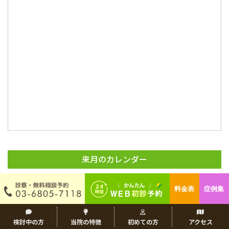
来月のカレンダー
料金表
症例集
検討中の方
当院の特徴
初めての方
アクセス