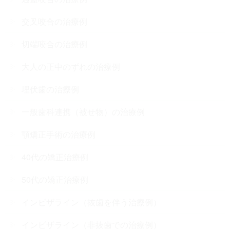
交叉咬合の治療例
切端咬合の治療例
大人の正中のずれの治療例
埋伏歯の治療例
一般歯科連携（被せ物）の治療例
顎矯正手術の治療例
40代の矯正治療例
50代の矯正治療例
インビザライン（抜歯を伴う治療例）
インビザライン（非抜歯での治療例）