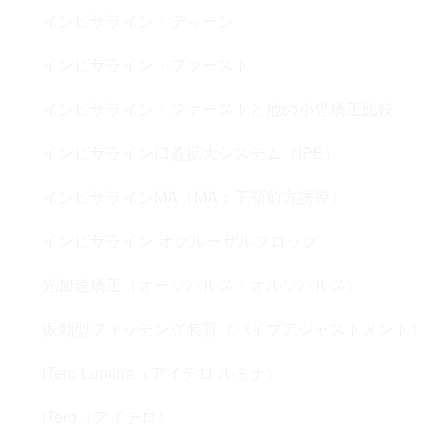
インビザライン・ティーン
インビザライン・ファースト
インビザライン・ファーストと他の小児矯正比較
インビザライン口蓋拡大システム（IPE）
インビザラインMA（MA：下顎前方誘導）
インビザライン オクルーザルブロック
光加速矯正（オーソパルス・オルソパルス）
振動型フィッテング装置（バイブアジャストメント）
iTero Lumina（アイテロ ルミナ）
iTero（アイテロ）