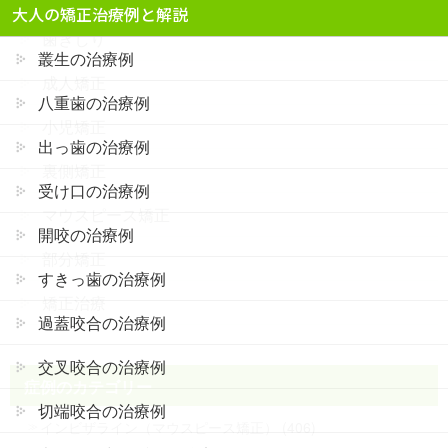
大人の矯正治療例と解説
歯ぎしり
叢生の治療例
成人矯正
八重歯の治療例
小児矯正
出っ歯の治療例
裏側矯正
受け口の治療例
マウスピース矯正
開咬の治療例
部分矯正
すきっ歯の治療例
矯正治療
過蓋咬合の治療例
交叉咬合の治療例
症例のカテゴリー
切端咬合の治療例
インビザライン（マウスピース矯正） (406)