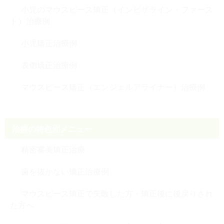
小児のマウスピース矯正（インビザライン・ファース
ト）治療例
小児矯正治療例
表側矯正治療例
マウスピース矯正（エンジェルアライナー）治療例
治療の特色別メニュー
精密審美矯正治療
歯を抜かない矯正治療例
マウスピース矯正で失敗した方・矯正後に後戻りされ
た方へ