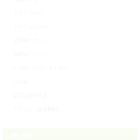
スタッフ紹介
クリニック紹介
治療費について
歯列矯正メニュー
お悩みから探す矯正治療
症例集
矯正治療の流れ
アクセス・診療時間
当院の特徴