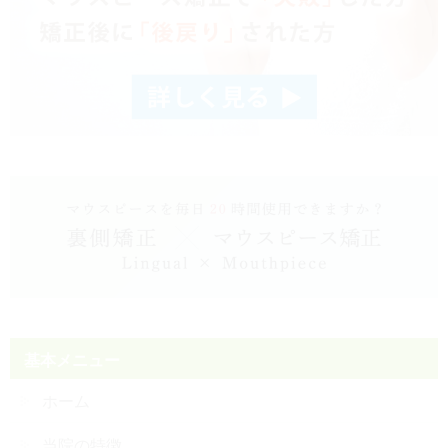
基本メニュー
ホーム
当院の特徴