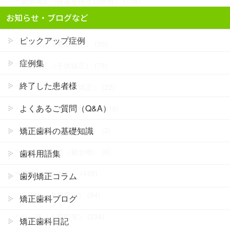
裏側矯正（抜歯を伴う治療例） (108)
お知らせ・ブログなど
部分矯正（インビザライン ライト / モデレート） (47)
ピックアップ症例
部分矯正（裏側矯正） (55)
症例集
小児矯正（子供矯正） (78)
終了した患者様
プレオルソ（予防矯正） (22)
よくあるご質問（Q&A）
非抜歯（歯を抜かない） (416)
顎矯正手術（外科矯正） (2)
矯正歯科の基礎知識
一般歯科連携（被せ物） (6)
歯科用語集
叢生（でこぼこ） (448)
歯列矯正コラム
八重歯（犬歯突出） (94)
矯正歯科ブログ
出っ歯（上顎前突） (234)
矯正歯科日記