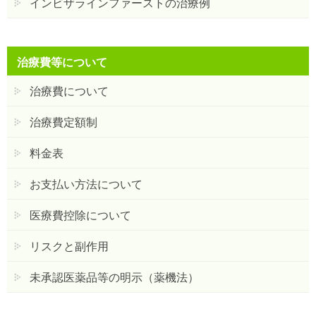
インビザラインファーストの治療例
治療費等について
治療費について
治療費定額制
料金表
お支払い方法について
医療費控除について
リスクと副作用
未承認医薬品等の明示（薬機法）