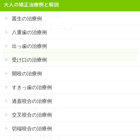
40代の矯正（歯列矯正）
大人の矯正治療例と解説
50代の矯正（歯列矯正）
叢生の治療例
再矯正治療（後戻り・失敗）
八重歯の治療例
出っ歯の治療例
症状のカテゴリー
受け口の治療例
叢生（でこぼこ）
開咬の治療例
八重歯（犬歯突出）
すきっ歯の治療例
出っ歯（上顎前突）
過蓋咬合の治療例
上下顎前突（口ゴボ）
交叉咬合の治療例
受け口（反対咬合）
切端咬合の治療例
交叉咬合（すれ違い）