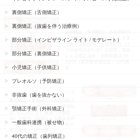
裏側矯正（舌側矯正）
裏側矯正（舌側矯正）
前の記事
裏側矯正（抜歯を伴う治療例）
裏側矯正（舌側矯正）の症例紹介
｜開咬（オープンバイト）とすき
部分矯正（インビザライン ライト / モデレート）
っ歯（空隙歯列）と切端咬合（ぶ
つかる咬み合わせ）の症状｜抜歯
部分矯正（裏側矯正）
による矯正治療｜治療期間は2年
3か月（東京都世田谷区・20代男
小児矯正（子供矯正）
性 ）
プレオルソ（予防矯正）
裏側矯正（舌側矯正）
次の記事
非抜歯（歯を抜かない）
裏側矯正（舌側矯正）の症例紹介
｜出っ歯（上顎前突）と上下顎前
顎矯正手術（外科矯正）
突（口ゴボ）と八重歯（犬歯突
出）の症状｜抜歯による矯正治療
一般歯科連携（被せ物）
｜治療期間は1年10か月（神奈川
県川崎市・30代女性 ）
40代の矯正（歯列矯正）