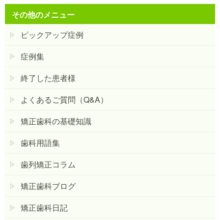
その他のメニュー
ピックアップ症例
症例集
終了した患者様
よくあるご質問（Q&A）
矯正歯科の基礎知識
歯科用語集
歯列矯正コラム
矯正歯科ブログ
矯正歯科日記