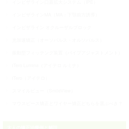
インビザライン口蓋拡大システム（IPE）
インビザラインMA（MA：下顎前方誘導）
インビザライン オクルーザルブロック
光加速矯正（オーソパルス・オルソパルス）
振動型フィッテング装置（バイブアジャストメント）
iTero Lumina（アイテロ ルミナ）
iTero（アイテロ）
スマイルビュー（SmileView）
マウスピース矯正とワイヤー矯正どちらを選ぶべき？
大人の矯正治療例と解説