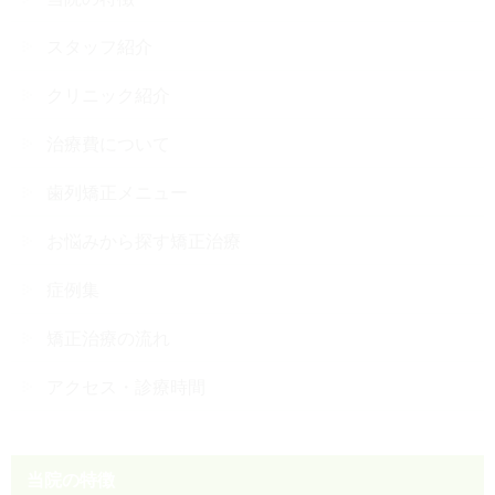
スタッフ紹介
クリニック紹介
治療費について
歯列矯正メニュー
お悩みから探す矯正治療
症例集
矯正治療の流れ
アクセス・診療時間
当院の特徴