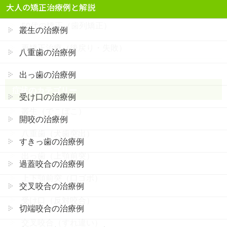
40代の矯正（歯列矯正）
大人の矯正治療例と解説
50代の矯正（歯列矯正）
叢生の治療例
再矯正治療（後戻り・失敗）
八重歯の治療例
出っ歯の治療例
症状のカテゴリー
受け口の治療例
叢生（でこぼこ）
開咬の治療例
八重歯（犬歯突出）
すきっ歯の治療例
出っ歯（上顎前突）
過蓋咬合の治療例
上下顎前突（口ゴボ）
交叉咬合の治療例
受け口（反対咬合）
切端咬合の治療例
交叉咬合（すれ違い）