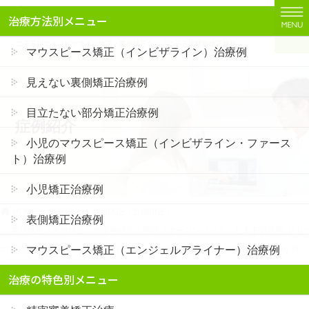
コ
ナ
治療方法別メニュー
ン
ビ
テ
ゲ
二子玉川でインビザライン矯正・裏側矯正なら「二子玉川駅前矯正歯科」
マウスピース矯正（インビザライン）治療例
ン
ー
ツ
シ
見えない裏側矯正治療例
に
ョ
移
ン
目立たない部分矯正治療例
症例紹介
動
に
移
小児のマウスピース矯正（インビザライン・ファース
動
ト）治療例
小児矯正治療例
HOME
症例紹介
裏側矯正（舌側矯正）
表側矯正治療例
裏側矯正（舌側矯正）の症例紹介｜開咬（オープンバイト）と上下顎前突（口ゴ
マウスピース矯正（エンジェルアライナー）治療例
ボ）の症状｜抜歯による一般歯科連携（被せ物）矯正治療｜治療期間は1年9か月
（神奈川県川崎市・30代女性 ）
治療の特色別メニュー