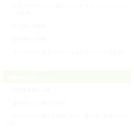
小児のマウスピース矯正（インビザライン・ファース
ト）治療例
小児矯正治療例
表側矯正治療例
マウスピース矯正（エンジェルアライナー）治療例
治療の特色別メニュー
精密審美矯正治療
歯を抜かない矯正治療例
マウスピース矯正で失敗した方・矯正後に後戻りされ
た方へ