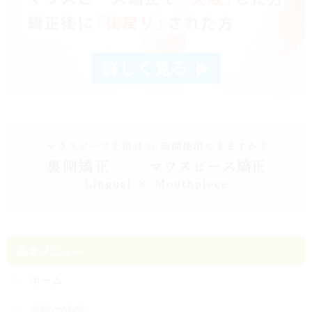
基本メニュー
ホーム
当院の特徴