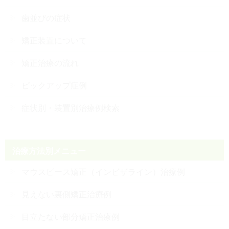
歯並びの症状
矯正装置について
矯正治療の流れ
ピックアップ症例
症状別・装置別治療例検索
治療方法別メニュー
マウスピース矯正（インビザライン）治療例
見えない裏側矯正治療例
目立たない部分矯正治療例