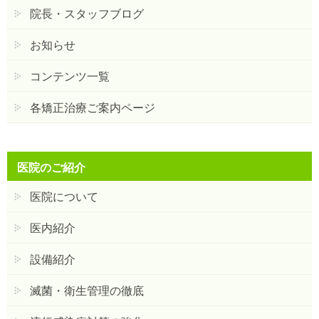
院長・スタッフブログ
お知らせ
コンテンツ一覧
各矯正治療ご案内ページ
医院のご紹介
医院について
医内紹介
設備紹介
滅菌・衛生管理の徹底