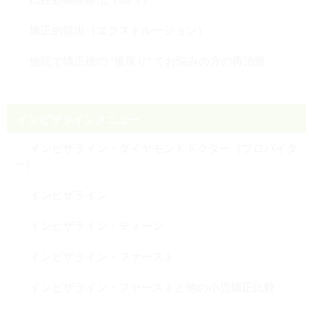
矯正的挺出（エクストルージョン）
他院で矯正後の “後戻り” でお悩みの方の再治療
インビザラインメニュー
インビザライン・ダイヤモンドドクター（プロバイダ
ー）
インビザライン
インビザライン・ティーン
インビザライン・ファースト
インビザライン・ファーストと他の小児矯正比較