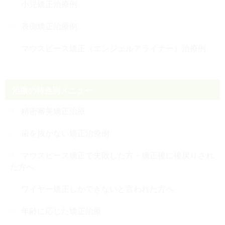
小児矯正治療例
表側矯正治療例
マウスピース矯正（エンジェルアライナー）治療例
治療の特色別メニュー
精密審美矯正治療
歯を抜かない矯正治療例
マウスピース矯正で失敗した方・矯正後に後戻りされ
た方へ
ワイヤー矯正しかできないと言われた方へ
年齢に応じた矯正治療