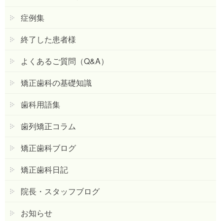
症例集
終了した患者様
よくあるご質問（Q&A）
矯正歯科の基礎知識
歯科用語集
歯列矯正コラム
矯正歯科ブログ
矯正歯科日記
院長・スタッフブログ
お知らせ