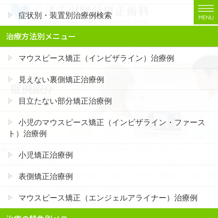
コ
ナ
症状別・装置別治療例検索
ン
ビ
テ
ゲ
二子玉川でインビザライン矯正・裏側矯正なら「二子玉川駅前矯正歯科」
治療方法別メニュー
ン
ー
ツ
シ
マウスピース矯正（インビザライン）治療例
に
ョ
移
ン
見えない裏側矯正治療例
症例紹介
動
に
移
目立たない部分矯正治療例
動
小児のマウスピース矯正（インビザライン・ファース
ト）治療例
HOME
症例紹介
部分矯正（インビザライン ライト / モデレート）
小児矯正治療例
部分矯正（プチ矯正）・インビザラインライト（マウスピース矯正）の症例紹介
表側矯正治療例
｜叢生（前歯のでこぼこ）と交叉咬合（すれ違いとの症状｜非抜歯による矯正治療
｜治療期間は4か月（東京都目黒区・30代女性 ）
マウスピース矯正（エンジェルアライナー）治療例