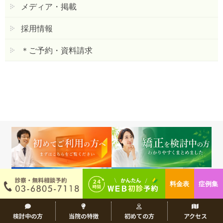
メディア・掲載
採用情報
＊ご予約・資料請求
料金表
症例集
検討中の方
当院の特徴
初めての方
アクセス