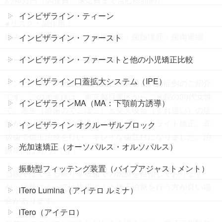
インビザライン・ティーン
●リスク・副作用：
痛み・治療後の後戻り・歯根吸収・歯髄壊死・歯肉退縮
インビザライン・ファースト
インビザライン・ファーストと他の小児矯正比較
ーーーーーーーーーーーーーーーーーーーーーーー
インビザライン口蓋拡大システム（IPE）
インビザライン矯正（マウスピース矯正）の症例のご紹介
です。この患者様は、東京都目黒区からご来院の30代女性
インビザラインMA（MA：下顎前方誘導）
で、叢生（前歯のでこぼこ）と交叉咬合（すれ違い）の症
状がありました。治療法はインビザラインライト矯正。非
インビザライン オクルーザルブロック
抜歯で矯正治療を行い、キレイな歯並びになりました。治
光加速矯正（オーソパルス・オルソパルス）
療期間は4か月です。
振動型フィッテング装置（バイブアジャストメント）
当院ではできる限り非抜歯での治療を目指しております
が、症状によっては抜歯による矯正治療を行う方が良い場
iTero Lumina（アイテロ ルミナ）
合があります。
iTero（アイテロ）