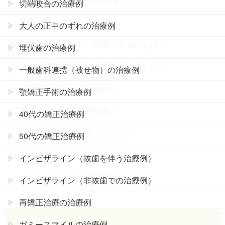
切端咬合の治療例
開咬（オープンバイト）
大人の正中のずれの治療例
成人の正中のずれ（前歯の中心のずれ）
埋伏歯の治療例
小児の正中のずれ（前歯の中心のずれ）
一般歯科連携（被せ物）の治療例
埋伏歯（埋まっている歯）
顎矯正手術の治療例
乳歯の受け口（反対咬合）
40代の矯正治療例
部分的叢生（部分的でこぼこ）
50代の矯正治療例
顎変形症（骨格による不正）
インビザライン（抜歯を伴う治療例）
ガミースマイル（歯茎露出）
インビザライン（非抜歯での治療例）
再矯正治療の治療例
アーカイブ
ガミースマイルの治療例