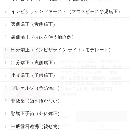
る）
インビザラインファースト（マウスピース小児矯正）
、
成人の正中のずれ（前歯の中心のず
裏側矯正（舌側矯正）
れ）
裏側矯正（抜歯を伴う治療例）
部分矯正（インビザライン ライト / モデレート）
インビザライン（マウスピース矯
前の記事
正）
インビザライン矯正（マウスピー
部分矯正（裏側矯正）
ス矯正）の症例紹介｜叢生（前歯
のでこぼこ）と出っ歯（上顎前
小児矯正（子供矯正）
突）と過蓋咬合（深噛み）の症状
｜非抜歯による矯正治療｜治療期
プレオルソ（予防矯正）
間は1年11か月（東京都町田市・
40代女性 ）
非抜歯（歯を抜かない）
顎矯正手術（外科矯正）
インビザライン（マウスピース矯
次の記事
正）
インビザライン矯正（マウスピー
一般歯科連携（被せ物）