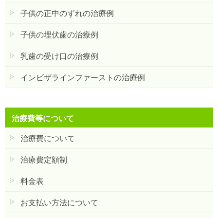
子供の正中のずれの治療例
子供の埋伏歯の治療例
乳歯の受け口の治療例
インビザラインファーストの治療例
治療費等について
治療費について
治療費定額制
料金表
お支払い方法について