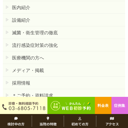
医内紹介
設備紹介
滅菌・衛生管理の徹底
流行感染症対策の強化
医療機関の方へ
メディア・掲載
採用情報
＊ご予約・資料請求
料金表
症例集
検討中の方
当院の特徴
初めての方
アクセス