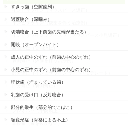
すきっ歯（空隙歯列）
インビザライン（マウスピース矯正）
過蓋咬合（深噛み）
インビザライン（抜歯を伴う治療例）
切端咬合（上下前歯の先端が当たる）
インビザラインファースト（マウスピース小児矯正）
開咬（オープンバイト）
裏側矯正（舌側矯正）
成人の正中のずれ（前歯の中心のずれ）
裏側矯正（抜歯を伴う治療例）
小児の正中のずれ（前歯の中心のずれ）
部分矯正（インビザライン ライト / モデレート）
埋伏歯（埋まっている歯）
部分矯正（裏側矯正）
乳歯の受け口（反対咬合）
小児矯正（子供矯正）
部分的叢生（部分的でこぼこ）
プレオルソ（予防矯正）
顎変形症（骨格による不正）
非抜歯（歯を抜かない）