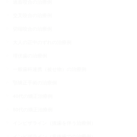
過蓋咬合の治療例
交叉咬合の治療例
切端咬合の治療例
大人の正中のずれの治療例
埋伏歯の治療例
一般歯科連携（被せ物）の治療例
顎矯正手術の治療例
40代の矯正治療例
50代の矯正治療例
インビザライン（抜歯を伴う治療例）
インビザライン（非抜歯での治療例）