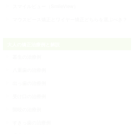
スマイルビュー（SmileView）
マウスピース矯正とワイヤー矯正どちらを選ぶべき？
大人の矯正治療例と解説
叢生の治療例
八重歯の治療例
出っ歯の治療例
受け口の治療例
開咬の治療例
すきっ歯の治療例