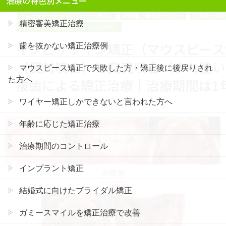
治療の特色別メニュー
インビザライン（マウスピース矯正）
非抜歯（歯を抜かない）
八重歯（犬歯
精密審美矯正治療
成人の正中のずれ（前歯の中心のずれ）
歯を抜かない矯正治療例
インビザライン矯正（マウスピース
（反対咬合）と交叉咬合（すれ違い
マウスピース矯正で失敗した方・矯正後に後戻りされ
た方へ
抜歯による矯正治療｜治療期間は1年
ワイヤー矯正しかできないと言われた方へ
年齢に応じた矯正治療
治療期間のコントロール
インプラント矯正
結婚式に向けたブライダル矯正
ガミースマイルを矯正治療で改善