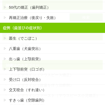
検索
50代の矯正（歯列矯正）
再矯正治療（後戻り・失敗）
症例（歯並びの症状別）
全ての症例
叢生（でこぼこ）
全ての症例
八重歯（犬歯突出）
出っ歯（上顎前突）
治療法のカテゴリー
上下顎前突（口ゴボ）
インビザライン（マウスピース矯正）
受け口（反対咬合）
インビザライン（抜歯を伴う治療例）
交叉咬合（すれ違い）
インビザラインファースト（マウスピース小児矯正）
すきっ歯（空隙歯列）