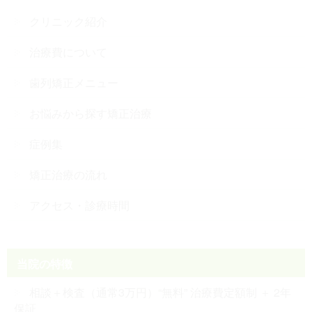
クリニック紹介
治療費について
歯列矯正メニュー
お悩みから探す矯正治療
症例集
矯正治療の流れ
アクセス・診療時間
当院の特徴
相談＋検査（通常3万円）“無料” 治療費定額制 ＋ 2年
保証