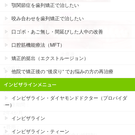
顎関節症を歯列矯正で治したい
咬み合わせを歯列矯正で治したい
口ゴボ・あご無し・間延びした人中の改善
口腔筋機能療法（MFT）
矯正的挺出（エクストルージョン）
●治療法：
他院で矯正後の “後戻り” でお悩みの方の再治療
インビザライン
インビザラインメニュー
●非抜歯
インビザライン・ダイヤモンドドクター（プロバイダ
●治療期間：
ー）
2年4か月
インビザライン
●費用：
インビザライン・ティーン
約50万円（調整費、保定費まで含む総額制）