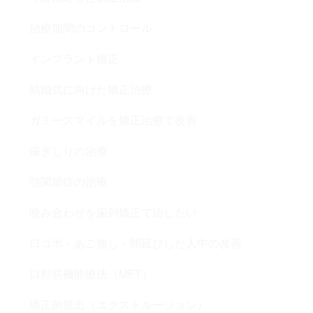
治療期間のコントロール
インプラント矯正
結婚式に向けた矯正治療
ガミースマイルを矯正治療で改善
歯ぎしりの治療
顎関節症の治療
咬み合わせを歯列矯正で治したい
口ゴボ・あご無し・間延びした人中の改善
口腔筋機能療法（MFT）
矯正的挺出（エクストルージョン）