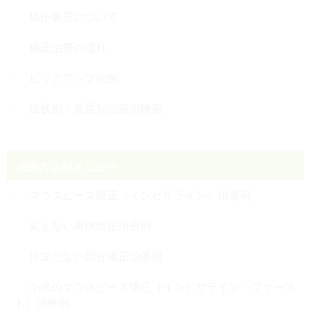
矯正装置について
矯正治療の流れ
ピックアップ症例
症状別・装置別治療例検索
治療方法別メニュー
マウスピース矯正（インビザライン）治療例
見えない裏側矯正治療例
目立たない部分矯正治療例
小児のマウスピース矯正（インビザライン・ファース
ト）治療例