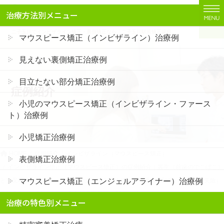
コ
ナ
治療方法別メニュー
ン
ビ
テ
ゲ
二子玉川でインビザライン矯正・裏側矯正なら「二子玉川駅前矯正歯科」
マウスピース矯正（インビザライン）治療例
ン
ー
ツ
シ
見えない裏側矯正治療例
に
ョ
移
ン
目立たない部分矯正治療例
症例紹介
動
に
移
小児のマウスピース矯正（インビザライン・ファース
動
ト）治療例
小児矯正治療例
HOME
症例紹介
インビザライン（マウスピース矯正）
表側矯正治療例
インビザライン矯正（マウスピース矯正）の症例紹介｜叢生（前歯のでこぼこ）
マウスピース矯正（エンジェルアライナー）治療例
と交叉咬合（すれ違い）の症状の症状｜非抜歯による再矯正治療（後戻り・失敗）
｜治療期間は2年4か月（東京都世田谷区・20代女性 ）
治療の特色別メニュー