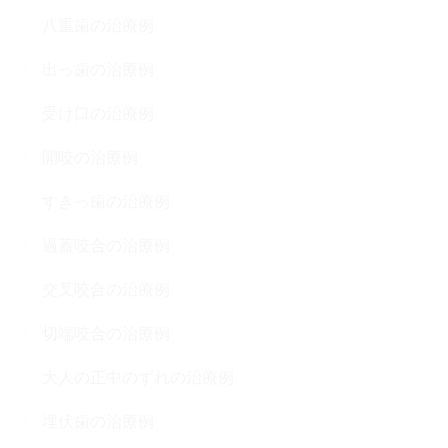
八重歯の治療例
出っ歯の治療例
受け口の治療例
開咬の治療例
すきっ歯の治療例
過蓋咬合の治療例
交叉咬合の治療例
切端咬合の治療例
大人の正中のずれの治療例
埋伏歯の治療例