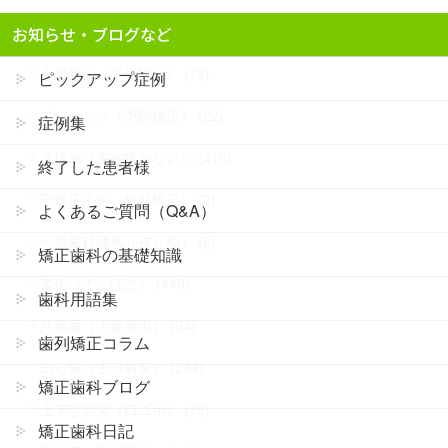
部分矯正（裏側矯正） (55)
お知らせ・ブログなど
小児矯正（子供矯正） (78)
ピックアップ症例
プレオルソ（予防矯正） (22)
症例集
非抜歯（歯を抜かない） (416)
終了した患者様
顎矯正手術（外科矯正） (2)
よくあるご質問（Q&A）
一般歯科連携（被せ物） (6)
矯正歯科の基礎知識
叢生（でこぼこ） (448)
歯科用語集
八重歯（犬歯突出） (94)
歯列矯正コラム
出っ歯（上顎前突） (234)
矯正歯科ブログ
上下顎前突（口ゴボ） (76)
矯正歯科日記