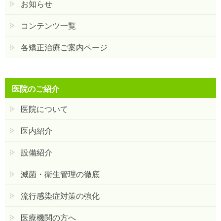
お知らせ
コンテンツ一覧
各矯正治療ご案内ページ
医院のご紹介
医院について
医内紹介
設備紹介
滅菌・衛生管理の徹底
流行感染症対策の強化
医療機関の方へ