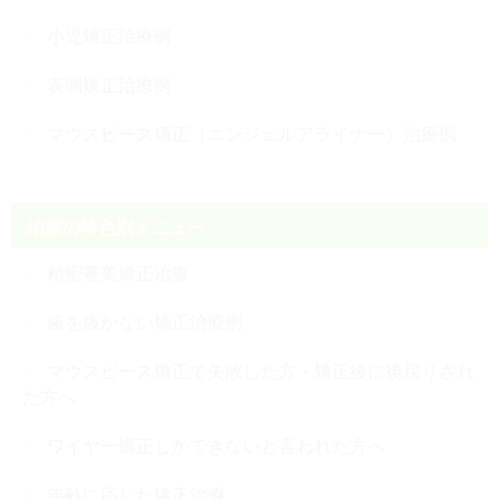
小児矯正治療例
表側矯正治療例
マウスピース矯正（エンジェルアライナー）治療例
治療の特色別メニュー
精密審美矯正治療
歯を抜かない矯正治療例
マウスピース矯正で失敗した方・矯正後に後戻りされ
た方へ
ワイヤー矯正しかできないと言われた方へ
年齢に応じた矯正治療