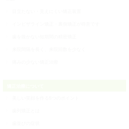
目立たない・見えにくい矯正装置
インビザライン矯正・裏側矯正が得意です
歯を抜かない短期間の精密矯正
来院間隔を長く、来院回数を少なく
痛みの少ない矯正治療
矯正治療について
美しい笑顔を作る5つのポイント
歯列矯正とは
歯並びの症状