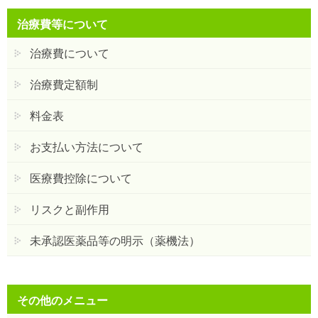
治療費等について
治療費について
治療費定額制
料金表
お支払い方法について
医療費控除について
リスクと副作用
未承認医薬品等の明示（薬機法）
その他のメニュー