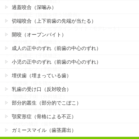
裏側矯正（舌側矯正）
過蓋咬合（深噛み）
裏側矯正（抜歯を伴う治療例）
切端咬合（上下前歯の先端が当たる）
部分矯正（インビザライン ライト / モデレート）
開咬（オープンバイト）
部分矯正（裏側矯正）
成人の正中のずれ（前歯の中心のずれ）
小児矯正（子供矯正）
小児の正中のずれ（前歯の中心のずれ）
プレオルソ（予防矯正）
埋伏歯（埋まっている歯）
非抜歯（歯を抜かない）
乳歯の受け口（反対咬合）
顎矯正手術（外科矯正）
部分的叢生（部分的でこぼこ）
一般歯科連携（被せ物）
顎変形症（骨格による不正）
40代の矯正（歯列矯正）
ガミースマイル（歯茎露出）
50代の矯正（歯列矯正）