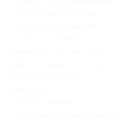
インビザライン・ファーストと他の小児矯正比較
インビザライン口蓋拡大システム（IPE）
インビザラインMA（MA：下顎前方誘導）
インビザライン オクルーザルブロック
光加速矯正（オーソパルス・オルソパルス）
振動型フィッテング装置（バイブアジャストメント）
iTero Lumina（アイテロ ルミナ）
iTero（アイテロ）
スマイルビュー（SmileView）
マウスピース矯正とワイヤー矯正どちらを選ぶべき？