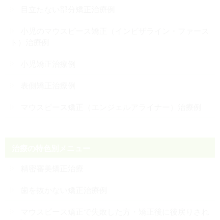
目立たない部分矯正治療例
小児のマウスピース矯正（インビザライン・ファース
ト）治療例
小児矯正治療例
表側矯正治療例
マウスピース矯正（エンジェルアライナー）治療例
治療の特色別メニュー
精密審美矯正治療
歯を抜かない矯正治療例
マウスピース矯正で失敗した方・矯正後に後戻りされ