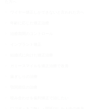
た方へ
ワイヤー矯正しかできないと言われた方へ
年齢に応じた矯正治療
治療期間のコントロール
インプラント矯正
結婚式に向けた矯正治療
ガミースマイルを矯正治療で改善
歯ぎしりの治療
顎関節症の治療
咬み合わせを歯列矯正で治したい
口ゴボ・あご無し・間延びした人中の改善