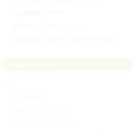
口腔筋機能療法（MFT）
矯正的挺出（エクストルージョン）
他院で矯正後の “後戻り” でお悩みの方の再治療
インビザラインメニュー
インビザライン・ダイヤモンドドクター（プロバイダ
ー）
インビザライン
インビザライン・ティーン
インビザライン・ファースト