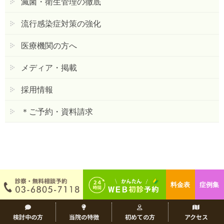
滅菌・衛生管理の徹底
流行感染症対策の強化
医療機関の方へ
メディア・掲載
採用情報
＊ご予約・資料請求
料金表
症例集
検討中の方
当院の特徴
初めての方
アクセス