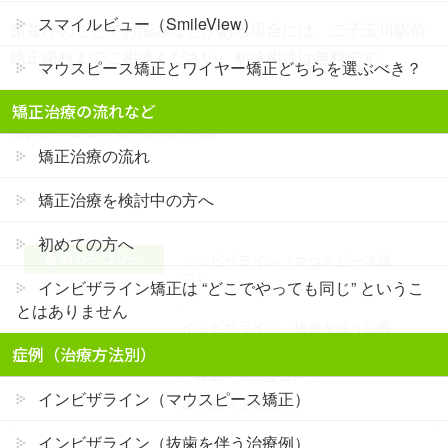
スマイルビュー（SmileView）
歯並びのことでお悩みなどがある場合には、二子玉川駅前
矯正歯科までご相談ください。初診相談は無料です。
マウスピース矯正とワイヤー矯正どちらを選ぶべき？
矯正治療の流れ（初診相談～メインテナンスまで）
矯正治療の流れなど
https://futakost-ortho.com/flow
矯正治療の流れ
矯正治療を検討中の方へ
初めての方へ
症例カテゴリー
インビザライン（マウスピース矯
正）
インビザライン矯正は “どこでやっても同じ” というこ
、
とはありません
インビザライン（抜歯を伴う治療
例）
症例（治療方法別）
、
叢生（でこぼこ）
、
インビザライン（マウスピース矯正）
出っ歯（上顎前突）
インビザライン（抜歯を伴う治療例）