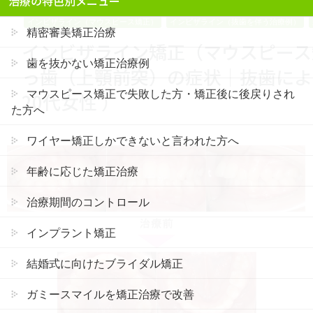
治療の特色別メニュー
インビザライン（マウスピース矯正）
インビザライン（抜歯を伴う治療例）
精密審美矯正治療
インビザライン矯正（マウスピース
歯を抜かない矯正治療例
っ歯（上顎前突）の症状｜抜歯によ
マウスピース矯正で失敗した方・矯正後に後戻りされ
20代女性 ）
た方へ
ワイヤー矯正しかできないと言われた方へ
年齢に応じた矯正治療
治療期間のコントロール
インプラント矯正
結婚式に向けたブライダル矯正
ガミースマイルを矯正治療で改善