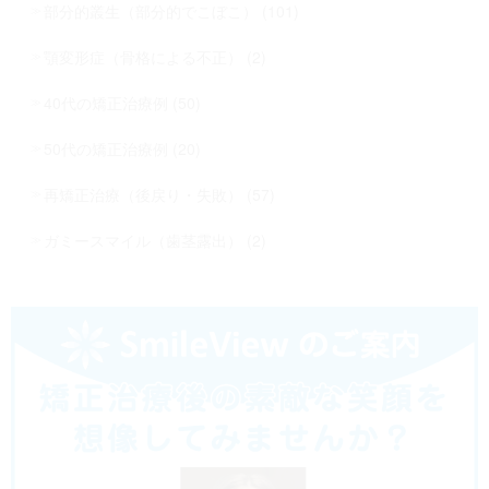
部分的叢生（部分的でこぼこ） (101)
顎変形症（骨格による不正） (2)
40代の矯正治療例 (50)
50代の矯正治療例 (20)
再矯正治療（後戻り・失敗） (57)
ガミースマイル（歯茎露出） (2)