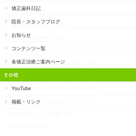
矯正歯科日記
受け口（反対咬合） (45)
院長・スタッフブログ
交叉咬合（すれ違い） (127)
お知らせ
すきっ歯（空隙歯列） (54)
コンテンツ一覧
過蓋咬合（深噛み） (122)
各矯正治療ご案内ページ
切端咬合（上下前歯の先端があたる） (32)
その他
開咬（オープンバイト） (43)
YouTube
成人の正中のずれ（前歯の中心のずれ） (79)
小児の正中のずれ（前歯の中心のずれ） (5)
掲載・リンク
埋伏歯（埋まっている歯） (8)
乳歯の受け口 (22)