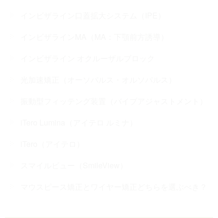
インビザライン口蓋拡大システム（IPE）
インビザラインMA（MA：下顎前方誘導）
インビザライン オクルーザルブロック
光加速矯正（オーソパルス・オルソパルス）
振動型フィッテング装置（バイブアジャストメント）
iTero Lumina（アイテロ ルミナ）
iTero（アイテロ）
スマイルビュー（SmileView）
マウスピース矯正とワイヤー矯正どちらを選ぶべき？