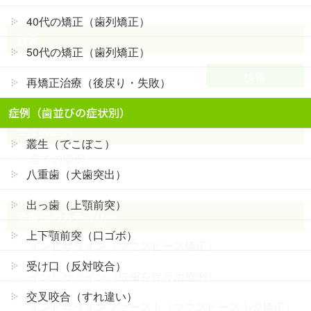
40代の矯正（歯列矯正）
検索
50代の矯正（歯列矯正）
再矯正治療（後戻り・失敗）
症例（歯並びの症状別）
全ての症例
叢生（でこぼこ）
全ての症例
八重歯（犬歯突出）
出っ歯（上顎前突）
治療法のカテゴリー
上下顎前突（口ゴボ）
インビザライン（マウスピース矯正）
受け口（反対咬合）
インビザライン（抜歯を伴う治療例）
交叉咬合（すれ違い）
インビザラインファースト（マウスピース小児矯正）