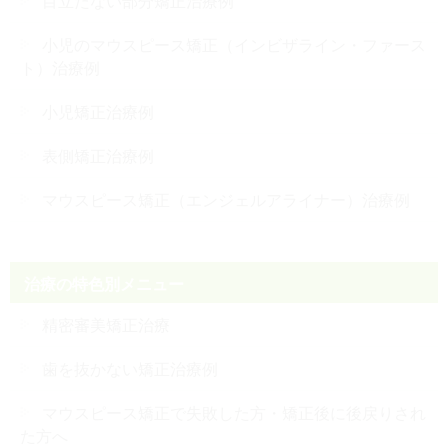
目立たない部分矯正治療例
小児のマウスピース矯正（インビザライン・ファース
ト）治療例
小児矯正治療例
表側矯正治療例
マウスピース矯正（エンジェルアライナー）治療例
治療の特色別メニュー
精密審美矯正治療
歯を抜かない矯正治療例
マウスピース矯正で失敗した方・矯正後に後戻りされ
た方へ