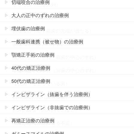
切端咬合の治療例
すきっ歯（空隙歯列）
大人の正中のずれの治療例
過蓋咬合（深噛み）
埋伏歯の治療例
切端咬合（上下前歯の先端が当たる）
一般歯科連携（被せ物）の治療例
開咬（オープンバイト）
顎矯正手術の治療例
成人の正中のずれ（前歯の中心のずれ）
40代の矯正治療例
小児の正中のずれ（前歯の中心のずれ）
50代の矯正治療例
埋伏歯（埋まっている歯）
インビザライン（抜歯を伴う治療例）
乳歯の受け口（反対咬合）
インビザライン（非抜歯での治療例）
部分的叢生（部分的でこぼこ）
再矯正治療の治療例
顎変形症（骨格による不正）
ガミースマイルの治療例