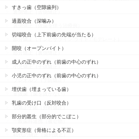
すきっ歯（空隙歯列）
裏側矯正（舌側矯正）
過蓋咬合（深噛み）
裏側矯正（抜歯を伴う治療例）
切端咬合（上下前歯の先端が当たる）
部分矯正（インビザライン ライト / モデレート）
開咬（オープンバイト）
部分矯正（裏側矯正）
成人の正中のずれ（前歯の中心のずれ）
小児矯正（子供矯正）
小児の正中のずれ（前歯の中心のずれ）
プレオルソ（予防矯正）
埋伏歯（埋まっている歯）
非抜歯（歯を抜かない）
乳歯の受け口（反対咬合）
顎矯正手術（外科矯正）
部分的叢生（部分的でこぼこ）
一般歯科連携（被せ物）
顎変形症（骨格による不正）
40代の矯正（歯列矯正）