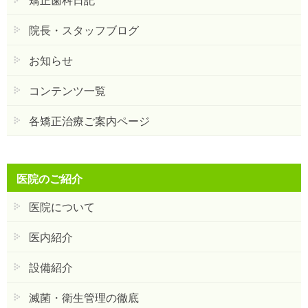
院長・スタッフブログ
お知らせ
コンテンツ一覧
各矯正治療ご案内ページ
医院のご紹介
医院について
医内紹介
設備紹介
滅菌・衛生管理の徹底