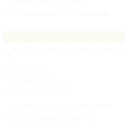
矯正的挺出（エクストルージョン）
他院で矯正後の “後戻り” でお悩みの方の再治療
インビザラインメニュー
インビザライン・ダイヤモンドドクター（プロバイダ
ー）
インビザライン
インビザライン・ティーン
インビザライン・ファースト
インビザライン・ファーストと他の小児矯正比較
インビザライン口蓋拡大システム（IPE）