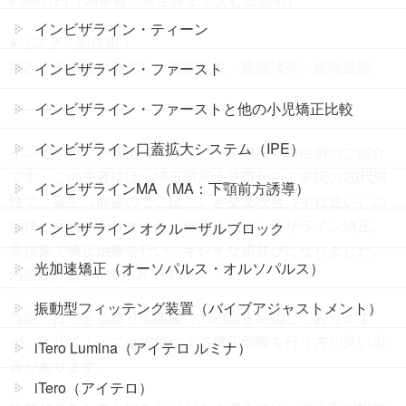
インビザライン・ティーン
●リスク・副作用：
痛み・治療後の後戻り・歯根吸収・歯髄壊死・歯肉退縮
インビザライン・ファースト
インビザライン・ファーストと他の小児矯正比較
ーーーーーーーーーーーーーーーーーーーーーーー
インビザライン口蓋拡大システム（IPE）
インビザライン矯正（マウスピース矯正）の症例のご紹介
です。この患者様は、埼玉県富士見市からご来院の20代男
インビザラインMA（MA：下顎前方誘導）
性で、叢生（前歯のでこぼこ）と交叉咬合（すれ違い）の
症状の症状がありました。治療法はインビザライン矯正。
インビザライン オクルーザルブロック
非抜歯で矯正治療を行い、キレイな歯並びになりました。
光加速矯正（オーソパルス・オルソパルス）
治療期間は1年10か月です。
振動型フィッテング装置（バイブアジャストメント）
当院ではできる限り非抜歯での治療を目指しております
が、症状によっては抜歯による矯正治療を行う方が良い場
iTero Lumina（アイテロ ルミナ）
合があります。
iTero（アイテロ）