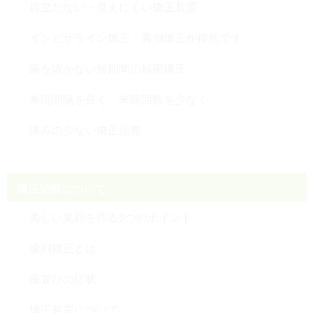
目立たない・見えにくい矯正装置
インビザライン矯正・裏側矯正が得意です
歯を抜かない短期間の精密矯正
来院間隔を長く、来院回数を少なく
痛みの少ない矯正治療
矯正治療について
美しい笑顔を作る5つのポイント
歯列矯正とは
歯並びの症状
矯正装置について