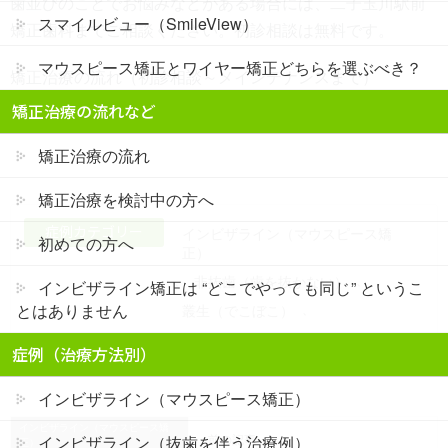
歯並びのことでお悩みなどがある場合には、二子玉川駅前
スマイルビュー（SmileView）
矯正歯科までご相談ください。初診相談は無料です。
マウスピース矯正とワイヤー矯正どちらを選ぶべき？
矯正治療の流れ（初診相談～メインテナンスまで）
https://futakost-ortho.com/flow
矯正治療の流れなど
矯正治療の流れ
矯正治療を検討中の方へ
症例カテゴリー
インビザライン（マウスピース矯
初めての方へ
正）
、
非抜歯（歯を抜かない）
、
インビザライン矯正は “どこでやっても同じ” というこ
とはありません
叢生（でこぼこ）
、
交叉咬合（すれ違い）
症例（治療方法別）
インビザライン（マウスピース矯正）
インビザライン（マウスピース矯
前の記事
インビザライン（抜歯を伴う治療例）
正）