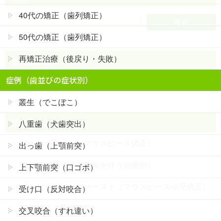
40代の矯正（歯列矯正）
50代の矯正（歯列矯正）
再矯正治療（後戻り・失敗）
全ての症例
症例（歯並びの症状別）
全ての症例
叢生（でこぼこ）
治療法のカテゴリー
八重歯（犬歯突出）
インビザライン（マウスピース矯正）
出っ歯（上顎前突）
インビザライン（抜歯を伴う治療例）
上下顎前突（口ゴボ）
インビザラインファースト（マウスピース小児矯正）
受け口（反対咬合）
裏側矯正（舌側矯正）
交叉咬合（すれ違い）