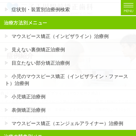
コ
ナ
症状別・装置別治療例検索
ン
ビ
テ
ゲ
二子玉川でインビザライン矯正・裏側矯正なら「二子玉川駅前矯正歯科」
治療方法別メニュー
ン
ー
ツ
シ
マウスピース矯正（インビザライン）治療例
に
ョ
移
ン
見えない裏側矯正治療例
症例紹介
動
に
移
目立たない部分矯正治療例
動
小児のマウスピース矯正（インビザライン・ファース
ト）治療例
HOME
症例紹介
インビザライン（マウスピース矯正）
小児矯正治療例
インビザライン矯正（マウスピース矯正）の症例紹介｜叢生（前歯のでこぼこ）
表側矯正治療例
と交叉咬合（すれ違い）の症状｜非抜歯による矯正治療｜治療期間は1年10か月
（埼玉県富士見市・20代男性 ）
マウスピース矯正（エンジェルアライナー）治療例