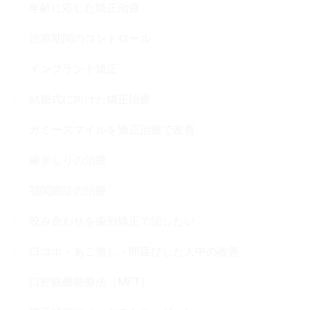
年齢に応じた矯正治療
治療期間のコントロール
インプラント矯正
結婚式に向けた矯正治療
ガミースマイルを矯正治療で改善
歯ぎしりの治療
顎関節症の治療
咬み合わせを歯列矯正で治したい
口ゴボ・あご無し・間延びした人中の改善
口腔筋機能療法（MFT）