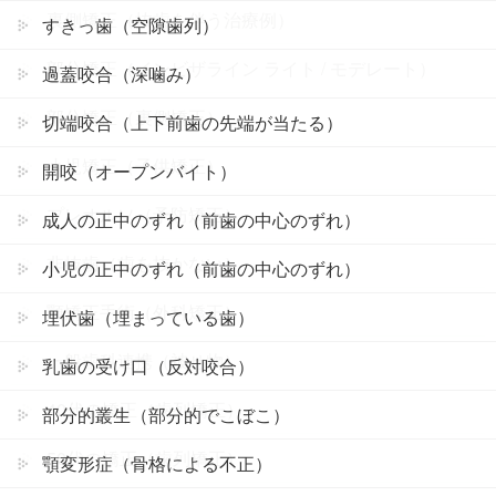
裏側矯正（抜歯を伴う治療例）
すきっ歯（空隙歯列）
部分矯正（インビザライン ライト / モデレート）
過蓋咬合（深噛み）
部分矯正（裏側矯正）
切端咬合（上下前歯の先端が当たる）
小児矯正（子供矯正）
開咬（オープンバイト）
プレオルソ（予防矯正）
成人の正中のずれ（前歯の中心のずれ）
非抜歯（歯を抜かない）
小児の正中のずれ（前歯の中心のずれ）
顎矯正手術（外科矯正）
埋伏歯（埋まっている歯）
一般歯科連携（被せ物）
乳歯の受け口（反対咬合）
40代の矯正（歯列矯正）
部分的叢生（部分的でこぼこ）
50代の矯正（歯列矯正）
顎変形症（骨格による不正）