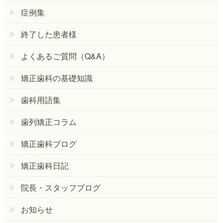
症例集
終了した患者様
よくあるご質問（Q&A）
矯正歯科の基礎知識
歯科用語集
歯列矯正コラム
矯正歯科ブログ
矯正歯科日記
院長・スタッフブログ
お知らせ