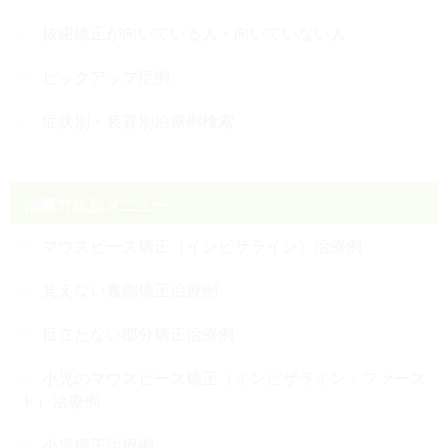
抜歯矯正が向いている人・向いていない人
ピックアップ症例
症状別・装置別治療例検索
治療方法別メニュー
マウスピース矯正（インビザライン）治療例
見えない裏側矯正治療例
目立たない部分矯正治療例
小児のマウスピース矯正（インビザライン・ファース
ト）治療例
小児矯正治療例