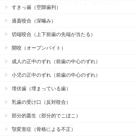
部分矯正（インビザライン ライト / モデレート）
すきっ歯（空隙歯列）
部分矯正（裏側矯正）
過蓋咬合（深噛み）
小児矯正（子供矯正）
切端咬合（上下前歯の先端が当たる）
プレオルソ（予防矯正）
開咬（オープンバイト）
非抜歯（歯を抜かない）
成人の正中のずれ（前歯の中心のずれ）
顎矯正手術（外科矯正）
小児の正中のずれ（前歯の中心のずれ）
一般歯科連携（被せ物）
埋伏歯（埋まっている歯）
40代の矯正（歯列矯正）
乳歯の受け口（反対咬合）
50代の矯正（歯列矯正）
部分的叢生（部分的でこぼこ）
再矯正治療（後戻り・失敗）
顎変形症（骨格による不正）