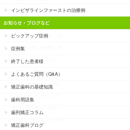
インビザラインファーストの治療例
プレオルソ（予防矯正） (22)
お知らせ・ブログなど
非抜歯（歯を抜かない） (416)
顎矯正手術（外科矯正） (2)
ピックアップ症例
一般歯科連携（被せ物） (6)
症例集
叢生（でこぼこ） (449)
終了した患者様
八重歯（犬歯突出） (94)
よくあるご質問（Q&A）
出っ歯（上顎前突） (235)
矯正歯科の基礎知識
上下顎前突（口ゴボ） (77)
歯科用語集
受け口（反対咬合） (44)
歯列矯正コラム
交叉咬合（すれ違い） (127)
矯正歯科ブログ