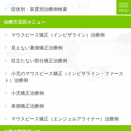
コ
ナ
症状別・装置別治療例検索
ン
ビ
テ
ゲ
二子玉川でインビザライン矯正・裏側矯正なら「二子玉川駅前矯正歯科」
治療方法別メニュー
ン
ー
ツ
シ
マウスピース矯正（インビザライン）治療例
に
ョ
移
ン
見えない裏側矯正治療例
症例紹介
動
に
移
目立たない部分矯正治療例
動
小児のマウスピース矯正（インビザライン・ファース
ト）治療例
HOME
症例紹介
インビザラインファースト（マウスピース小児矯正）
小児矯正治療例
インビザラインファースト（マウスピース小児矯正）の症例紹介｜叢生（前歯の
表側矯正治療例
でこぼこ）と出っ歯（上顎前突との症状｜非抜歯による矯正治療｜治療期間は1年4
か月（東京都世田谷区・小学生男子）
マウスピース矯正（エンジェルアライナー）治療例