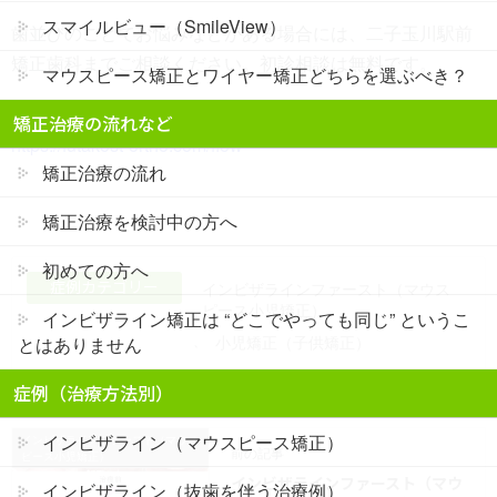
スマイルビュー（SmileView）
歯並びのことでお悩みなどがある場合には、二子玉川駅前
矯正歯科までご相談ください。初診相談は無料です。
マウスピース矯正とワイヤー矯正どちらを選ぶべき？
矯正治療の流れ（初診相談～メインテナンスまで）
矯正治療の流れなど
https://futakost-ortho.com/flow
矯正治療の流れ
矯正治療を検討中の方へ
初めての方へ
症例カテゴリー
インビザラインファースト（マウス
ピース小児矯正）
インビザライン矯正は “どこでやっても同じ” というこ
、
小児矯正（子供矯正）
とはありません
症例（治療方法別）
インビザライン（マウスピース矯正）
インビザラインファースト（マウス
前の記事
ピース小児矯正）
インビザラインファースト（マウ
インビザライン（抜歯を伴う治療例）