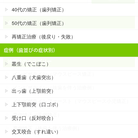
40代の矯正（歯列矯正）
全ての症例
50代の矯正（歯列矯正）
全ての症例
再矯正治療（後戻り・失敗）
症例（歯並びの症状別）
治療法のカテゴリー
叢生（でこぼこ）
インビザライン（マウスピース矯正）
八重歯（犬歯突出）
インビザライン（抜歯を伴う治療例）
出っ歯（上顎前突）
インビザラインファースト（マウスピース小児矯正）
上下顎前突（口ゴボ）
裏側矯正（舌側矯正）
受け口（反対咬合）
裏側矯正（抜歯を伴う治療例）
交叉咬合（すれ違い）