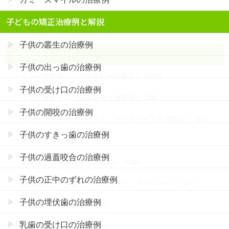
子どもの矯正治療例と解説
子供の叢生の治療例
症例のカテゴリー
子供の出っ歯の治療例
インビザライン（マウスピース矯正） (407)
子供の受け口の治療例
インビザライン（抜歯を伴う治療例） (86)
子供の開咬の治療例
インビザラインファースト（マウスピース小児矯正） (28)
子供のすきっ歯の治療例
裏側矯正（舌側矯正） (201)
子供の過蓋咬合の治療例
裏側矯正（抜歯を伴う治療例） (108)
子供の正中のずれの治療例
部分矯正（インビザライン ライト / モデレート） (47)
子供の埋伏歯の治療例
部分矯正（裏側矯正） (55)
乳歯の受け口の治療例
小児矯正（子供矯正） (79)