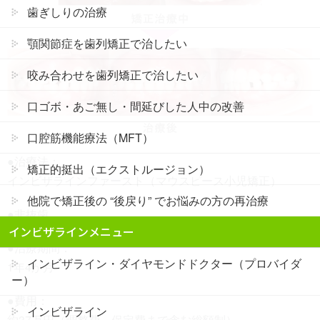
歯ぎしりの治療
顎関節症を歯列矯正で治したい
咬み合わせを歯列矯正で治したい
口ゴボ・あご無し・間延びした人中の改善
口腔筋機能療法（MFT）
●治療法：
矯正的挺出（エクストルージョン）
インビザラインファースト（マウスピース小児矯正）
他院で矯正後の “後戻り” でお悩みの方の再治療
●非抜歯
インビザラインメニュー
●治療期間：
インビザライン・ダイヤモンドドクター（プロバイダ
1年4か月
ー）
●費用：
インビザライン
約37万円（調整費、保定費まで含む総額制）