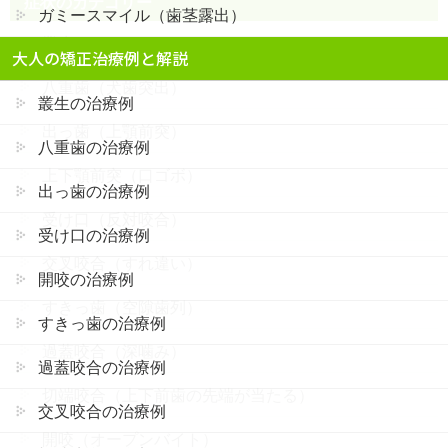
症状のカテゴリー
ガミースマイル（歯茎露出）
叢生（でこぼこ）
大人の矯正治療例と解説
八重歯（犬歯突出）
叢生の治療例
出っ歯（上顎前突）
八重歯の治療例
上下顎前突（口ゴボ）
出っ歯の治療例
受け口（反対咬合）
受け口の治療例
交叉咬合（すれ違い）
開咬の治療例
すきっ歯（空隙歯列）
すきっ歯の治療例
過蓋咬合（深噛み）
過蓋咬合の治療例
切端咬合（上下前歯の先端が当たる）
交叉咬合の治療例
開咬（オープンバイト）