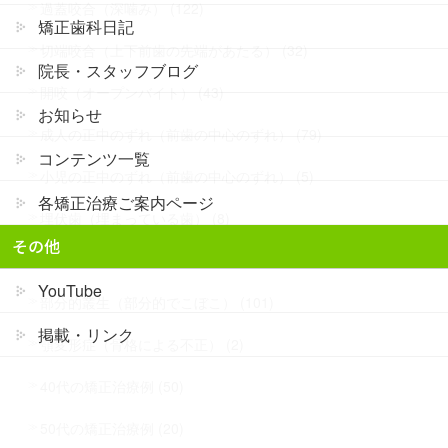
過蓋咬合（深噛み） (122)
矯正歯科日記
切端咬合（上下前歯の先端があたる） (32)
院長・スタッフブログ
開咬（オープンバイト） (43)
お知らせ
成人の正中のずれ（前歯の中心のずれ） (79)
コンテンツ一覧
小児の正中のずれ（前歯の中心のずれ） (5)
各矯正治療ご案内ページ
埋伏歯（埋まっている歯） (8)
その他
乳歯の受け口 (22)
YouTube
部分的叢生（部分的でこぼこ） (101)
掲載・リンク
顎変形症（骨格による不正） (2)
40代の矯正治療例 (50)
50代の矯正治療例 (20)