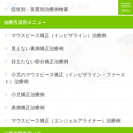
コ
ナ
症状別・装置別治療例検索
ン
ビ
テ
ゲ
二子玉川でインビザライン矯正・裏側矯正なら「二子玉川駅前矯正歯科」
治療方法別メニュー
ン
ー
ツ
シ
マウスピース矯正（インビザライン）治療例
に
ョ
移
ン
見えない裏側矯正治療例
症例紹介
動
に
移
目立たない部分矯正治療例
動
小児のマウスピース矯正（インビザライン・ファース
ト）治療例
HOME
症例紹介
インビザライン（マウスピース矯正）
小児矯正治療例
インビザライン矯正（マウスピース矯正）の症例紹介｜叢生（前歯のでこぼこ）
表側矯正治療例
の症状｜非抜歯による矯正治療｜治療期間は1年1か月（東京都世田谷区・20代女性
）
マウスピース矯正（エンジェルアライナー）治療例