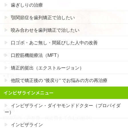
歯ぎしりの治療
顎関節症を歯列矯正で治したい
咬み合わせを歯列矯正で治したい
口ゴボ・あご無し・間延びした人中の改善
●治療法：
口腔筋機能療法（MFT）
インビザライン
矯正的挺出（エクストルージョン）
●非抜歯
他院で矯正後の “後戻り” でお悩みの方の再治療
●治療期間：
インビザラインメニュー
1年1か月
インビザライン・ダイヤモンドドクター（プロバイダ
●費用：
ー）
約50万円（調整費、保定費まで含む総額制）
インビザライン