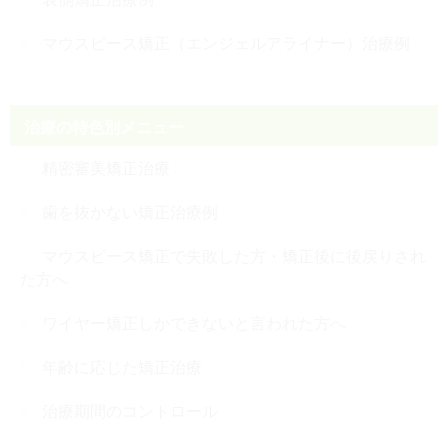
マウスピース矯正（エンジェルアライナー）治療例
治療の特色別メニュー
精密審美矯正治療
歯を抜かない矯正治療例
マウスピース矯正で失敗した方・矯正後に後戻りされ
た方へ
ワイヤー矯正しかできないと言われた方へ
年齢に応じた矯正治療
治療期間のコントロール