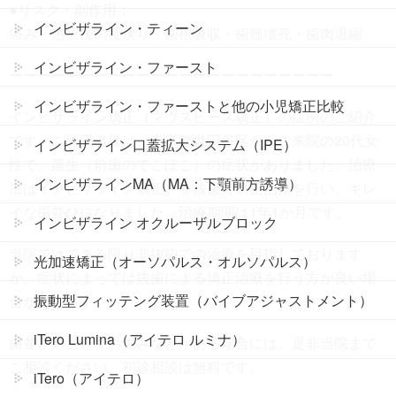
●リスク・副作用：
インビザライン・ティーン
痛み・治療後の後戻り・歯根吸収・歯髄壊死・歯肉退縮
インビザライン・ファースト
ーーーーーーーーーーーーーーーーーーーーーーー
インビザライン・ファーストと他の小児矯正比較
インビザライン矯正（マウスピース矯正）の症例のご紹介
です。この患者様は、東京都世田谷区からご来院の20代女
インビザライン口蓋拡大システム（IPE）
性で、叢生（前歯のでこぼこ）の症状がありました。治療
インビザラインMA（MA：下顎前方誘導）
法はインビザライン矯正。非抜歯で矯正治療を行い、キレ
イな歯並びになりました。治療期間は1年1か月です。
インビザライン オクルーザルブロック
当院ではできる限り非抜歯での治療を目指しております
光加速矯正（オーソパルス・オルソパルス）
が、症状によっては抜歯による矯正治療を行う方が良い場
振動型フィッテング装置（バイブアジャストメント）
合があります。
iTero Lumina（アイテロ ルミナ）
歯並びのことでお悩みなどがある場合には、是非当院まで
ご相談ください。初診相談は無料です。
iTero（アイテロ）