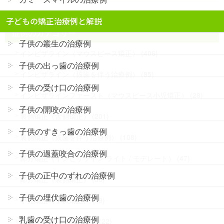
子どもの矯正治療例と解説
症例のカテゴリー
子供の叢生の治療例
インビザライン（マウスピース矯正） (406)
子供の出っ歯の治療例
インビザライン（抜歯を伴う治療例） (85)
子供の受け口の治療例
インビザラインファースト（マウスピース小児矯正） (28)
子供の開咬の治療例
裏側矯正（舌側矯正） (201)
子供のすきっ歯の治療例
裏側矯正（抜歯を伴う治療例） (108)
子供の過蓋咬合の治療例
部分矯正（インビザライン ライト / モデレート） (47)
子供の正中のずれの治療例
部分矯正（裏側矯正） (55)
子供の埋伏歯の治療例
小児矯正（子供矯正） (79)
乳歯の受け口の治療例
プレオルソ（予防矯正） (22)