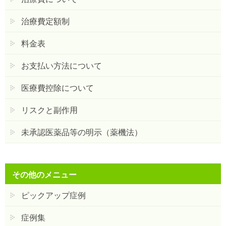
治療費定額制
料金表
お支払い方法について
医療費控除について
リスクと副作用
未承認医薬品等の明示（薬機法）
その他のメニュー
ピックアップ症例
症例集