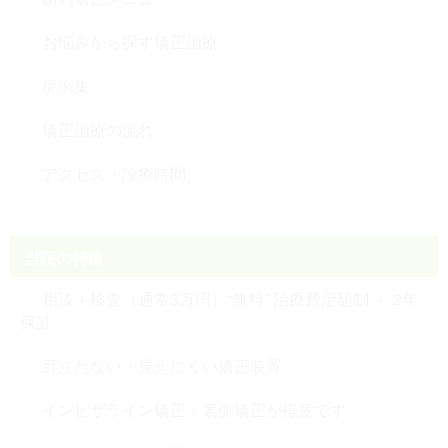
お悩みから探す矯正治療
症例集
矯正治療の流れ
アクセス・診療時間
当院の特徴
相談＋検査（通常3万円）“無料” 治療費定額制 ＋ 2年
保証
目立たない・見えにくい矯正装置
インビザライン矯正・裏側矯正が得意です