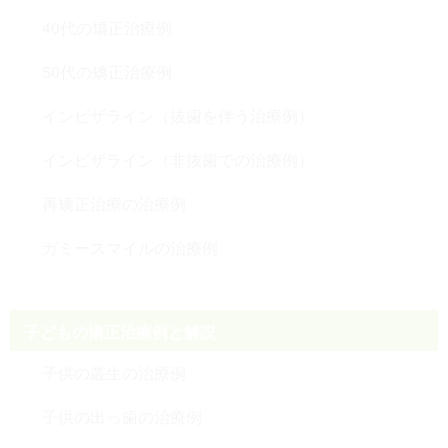
40代の矯正治療例
50代の矯正治療例
インビザライン（抜歯を伴う治療例）
インビザライン（非抜歯での治療例）
再矯正治療の治療例
ガミースマイルの治療例
子どもの矯正治療例と解説
子供の叢生の治療例
子供の出っ歯の治療例