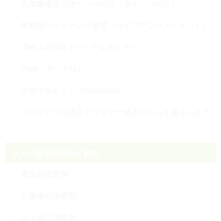
光加速矯正（オーソパルス・オルソパルス）
振動型フィッテング装置（バイブアジャストメント）
iTero Lumina（アイテロ ルミナ）
iTero（アイテロ）
スマイルビュー（SmileView）
マウスピース矯正とワイヤー矯正どちらを選ぶべき？
大人の矯正治療例と解説
叢生の治療例
八重歯の治療例
出っ歯の治療例