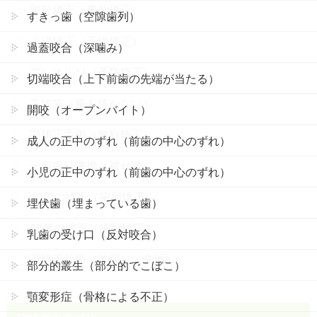
部分矯正（裏側矯正）
すきっ歯（空隙歯列）
小児矯正（子供矯正）
過蓋咬合（深噛み）
プレオルソ（予防矯正）
切端咬合（上下前歯の先端が当たる）
非抜歯（歯を抜かない）
開咬（オープンバイト）
顎矯正手術（外科矯正）
成人の正中のずれ（前歯の中心のずれ）
一般歯科連携（被せ物）
小児の正中のずれ（前歯の中心のずれ）
40代の矯正（歯列矯正）
埋伏歯（埋まっている歯）
50代の矯正（歯列矯正）
乳歯の受け口（反対咬合）
再矯正治療（後戻り・失敗）
部分的叢生（部分的でこぼこ）
顎変形症（骨格による不正）