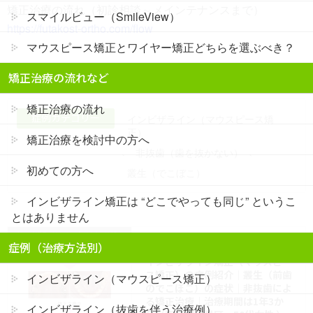
矯正治療の流れ（初診相談～メインテナンスまで）
スマイルビュー（SmileView）
https://futakost-ortho.com/flow
マウスピース矯正とワイヤー矯正どちらを選ぶべき？
矯正治療の流れなど
矯正治療の流れ
症例カテゴリー
インビザライン（マウスピース矯
正）
矯正治療を検討中の方へ
、
非抜歯（歯を抜かない）
、
初めての方へ
叢生（でこぼこ）
インビザライン矯正は “どこでやっても同じ” というこ
とはありません
インビザライン（マウスピース矯
前の記事
症例（治療方法別）
正）
インビザライン矯正（マウスピー
ス矯正）の症例紹介｜叢生（前歯
インビザライン（マウスピース矯正）
のでこぼこ）の症状｜非抜歯によ
る矯正治療｜治療期間は1年3か
インビザライン（抜歯を伴う治療例）