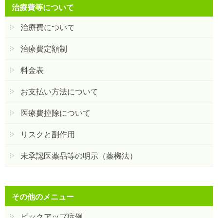
治療費等について
治療費について
治療費定額制
料金表
お支払い方法について
医療費控除について
リスクと副作用
未承認医薬品等の明示（薬機法）
その他のメニュー
ピックアップ症例