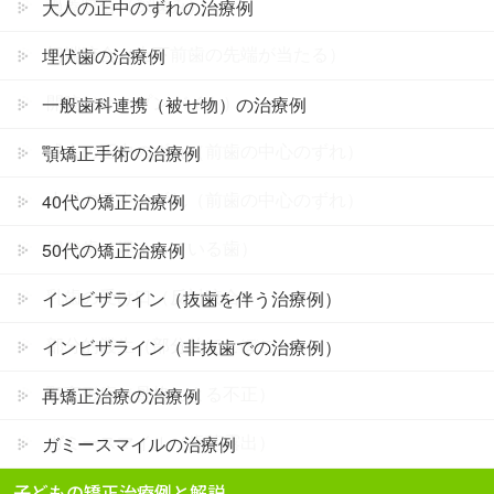
過蓋咬合（深噛み）
大人の正中のずれの治療例
切端咬合（上下前歯の先端が当たる）
埋伏歯の治療例
開咬（オープンバイト）
一般歯科連携（被せ物）の治療例
成人の正中のずれ（前歯の中心のずれ）
顎矯正手術の治療例
小児の正中のずれ（前歯の中心のずれ）
40代の矯正治療例
埋伏歯（埋まっている歯）
50代の矯正治療例
乳歯の受け口（反対咬合）
インビザライン（抜歯を伴う治療例）
部分的叢生（部分的でこぼこ）
インビザライン（非抜歯での治療例）
顎変形症（骨格による不正）
再矯正治療の治療例
ガミースマイル（歯茎露出）
ガミースマイルの治療例
子どもの矯正治療例と解説