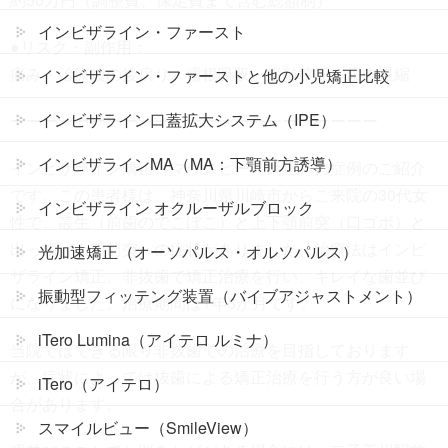
インビザライン・ファースト
●リスク・副作用：
痛み・治療後の後戻り・歯根吸収・歯髄壊死・歯肉退縮
インビザライン・ファーストと他の小児矯正比較
インビザライン口蓋拡大システム（IPE）
ーーーーーーーーーーーーーーーーーーーーーーー
インビザラインMA（MA：下顎前方誘導）
インビザライン矯正（マウスピース矯正）の症例のご紹介
です。この患者様は、神奈川県川崎市からご来院の30代女
インビザライン オクルーザルブロック
性で、叢生（前歯のでこぼこ）と上下顎前突（口ゴボ）と
出っ歯（上顎前突）の症状がありました。治療法はインビ
光加速矯正（オーソパルス・オルソパルス）
ザライン矯正。非抜歯で矯正治療を行い、キレイな歯並び
振動型フィッテング装置（バイブアジャストメント）
になりました。治療期間は1年6か月です。
iTero Lumina（アイテロ ルミナ）
当院ではできる限り非抜歯での治療を目指しております
が、症状によっては抜歯による矯正治療を行う方が良い場
iTero（アイテロ）
合があります。
スマイルビュー（SmileView）