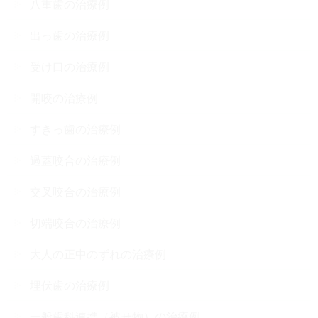
八重歯の治療例
出っ歯の治療例
受け口の治療例
開咬の治療例
すきっ歯の治療例
過蓋咬合の治療例
交叉咬合の治療例
切端咬合の治療例
大人の正中のずれの治療例
埋伏歯の治療例
一般歯科連携（被せ物）の治療例