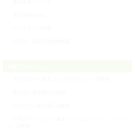
矯正装置について
矯正治療の流れ
ピックアップ症例
症状別・装置別治療例検索
治療方法別メニュー
マウスピース矯正（インビザライン）治療例
見えない裏側矯正治療例
目立たない部分矯正治療例
小児のマウスピース矯正（インビザライン・ファース
ト）治療例