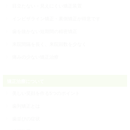
目立たない・見えにくい矯正装置
インビザライン矯正・裏側矯正が得意です
歯を抜かない短期間の精密矯正
来院間隔を長く、来院回数を少なく
痛みの少ない矯正治療
矯正治療について
美しい笑顔を作る5つのポイント
歯列矯正とは
歯並びの症状