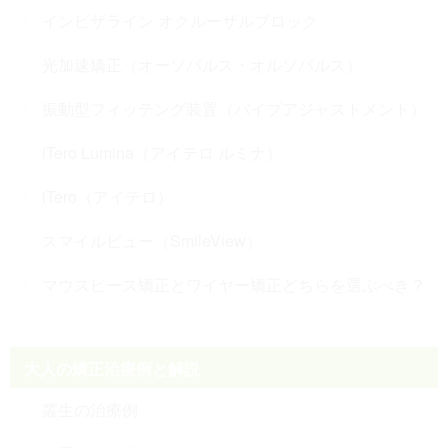
インビザライン オクルーザルブロック
光加速矯正（オーソパルス・オルソパルス）
振動型フィッテング装置（バイブアジャストメント）
iTero Lumina（アイテロ ルミナ）
iTero（アイテロ）
スマイルビュー（SmileView）
マウスピース矯正とワイヤー矯正どちらを選ぶべき？
大人の矯正治療例と解説
叢生の治療例