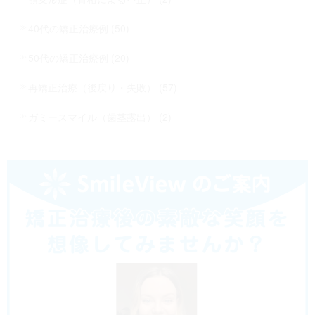
40代の矯正治療例 (50)
50代の矯正治療例 (20)
再矯正治療（後戻り・失敗） (57)
ガミースマイル（歯茎露出） (2)