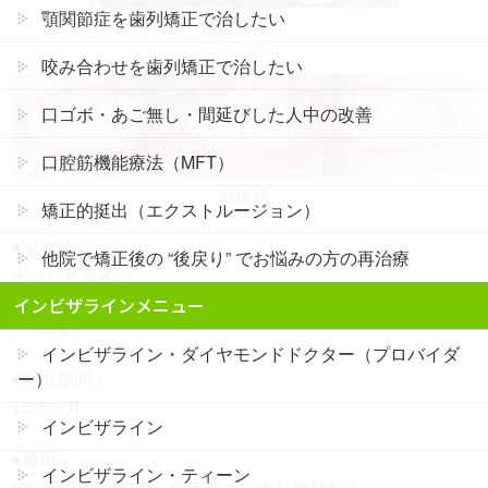
顎関節症を歯列矯正で治したい
咬み合わせを歯列矯正で治したい
口ゴボ・あご無し・間延びした人中の改善
口腔筋機能療法（MFT）
矯正的挺出（エクストルージョン）
●治療法：
他院で矯正後の “後戻り” でお悩みの方の再治療
インビザライン
インビザラインメニュー
●非抜歯
インビザライン・ダイヤモンドドクター（プロバイダ
●治療期間：
ー）
1年6か月
インビザライン
●費用：
インビザライン・ティーン
約50万円（調整費、保定費まで含む総額制）