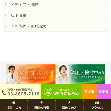
メディア・掲載
採用情報
＊ご予約・資料請求
料金表
症例集
検討中の方
当院の特徴
初めての方
アクセス