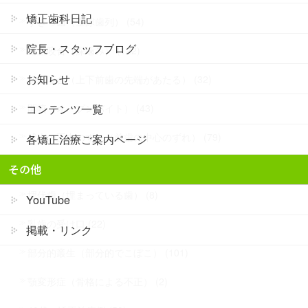
矯正歯科日記
すきっ歯（空隙歯列） (54)
院長・スタッフブログ
過蓋咬合（深噛み） (122)
お知らせ
切端咬合（上下前歯の先端があたる） (32)
開咬（オープンバイト） (43)
コンテンツ一覧
成人の正中のずれ（前歯の中心のずれ） (79)
各矯正治療ご案内ページ
小児の正中のずれ（前歯の中心のずれ） (5)
その他
埋伏歯（埋まっている歯） (8)
YouTube
乳歯の受け口 (22)
掲載・リンク
部分的叢生（部分的でこぼこ） (101)
顎変形症（骨格による不正） (2)