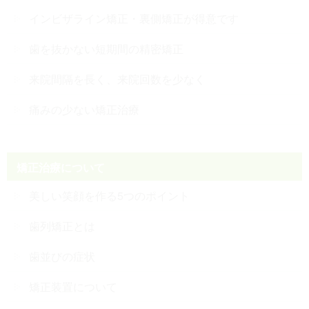
インビザライン矯正・裏側矯正が得意です
歯を抜かない短期間の精密矯正
来院間隔を長く、来院回数を少なく
痛みの少ない矯正治療
矯正治療について
美しい笑顔を作る5つのポイント
歯列矯正とは
歯並びの症状
矯正装置について