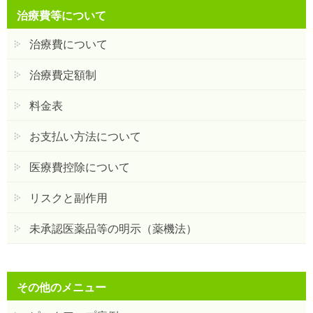
治療費等について
治療費について
治療費定額制
料金表
お支払い方法について
医療費控除について
リスクと副作用
未承認医薬品等の明示（薬機法）
その他のメニュー