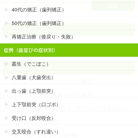
40代の矯正（歯列矯正）
50代の矯正（歯列矯正）
全ての症例
再矯正治療（後戻り・失敗）
全ての症例
症例（歯並びの症状別）
叢生（でこぼこ）
治療法のカテゴリー
八重歯（犬歯突出）
インビザライン（マウスピース矯正）
出っ歯（上顎前突）
インビザライン（抜歯を伴う治療例）
上下顎前突（口ゴボ）
インビザラインファースト（マウスピース小児矯正）
受け口（反対咬合）
裏側矯正（舌側矯正）
交叉咬合（すれ違い）
裏側矯正（抜歯を伴う治療例）