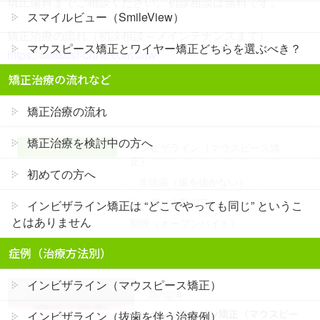
矯正歯科までご相談ください。初診相談は無料です。
スマイルビュー（SmileView）
矯正治療の流れ（初診相談～メインテナンスまで）
マウスピース矯正とワイヤー矯正どちらを選ぶべき？
https://futakost-ortho.com/flow
矯正治療の流れなど
矯正治療の流れ
矯正治療を検討中の方へ
症例カテゴリー
インビザライン（マウスピース矯
正）
初めての方へ
、
非抜歯（歯を抜かない）
、
出っ歯（上顎前突）
、
インビザライン矯正は “どこでやっても同じ” というこ
とはありません
開咬（オープンバイト）
症例（治療方法別）
インビザライン（マウスピース矯正）
インビザライン（マウスピース矯
前の記事
正）
インビザライン矯正（マウスピー
インビザライン（抜歯を伴う治療例）