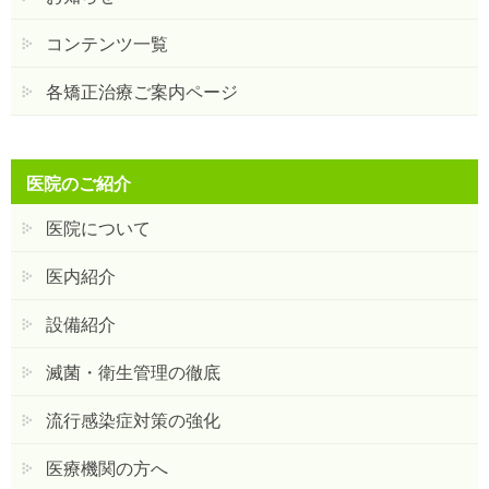
コンテンツ一覧
各矯正治療ご案内ページ
医院のご紹介
医院について
医内紹介
設備紹介
滅菌・衛生管理の徹底
流行感染症対策の強化
医療機関の方へ