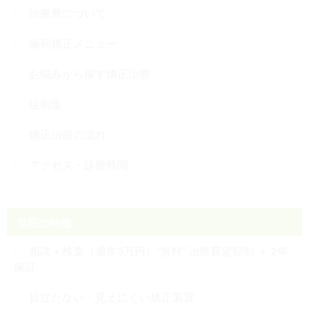
治療費について
歯列矯正メニュー
お悩みから探す矯正治療
症例集
矯正治療の流れ
アクセス・診療時間
当院の特徴
相談＋検査（通常3万円）“無料” 治療費定額制 ＋ 2年
保証
目立たない・見えにくい矯正装置