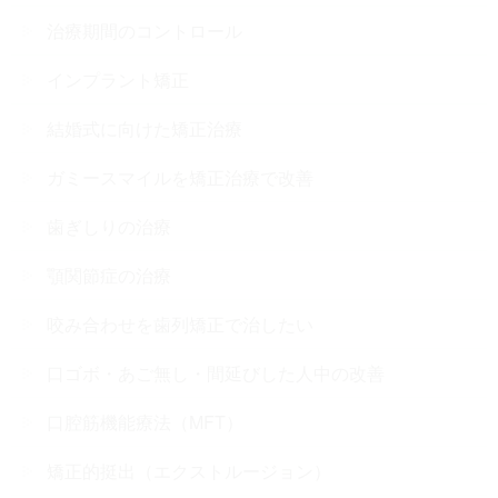
治療期間のコントロール
インプラント矯正
結婚式に向けた矯正治療
ガミースマイルを矯正治療で改善
歯ぎしりの治療
顎関節症の治療
咬み合わせを歯列矯正で治したい
口ゴボ・あご無し・間延びした人中の改善
口腔筋機能療法（MFT）
矯正的挺出（エクストルージョン）