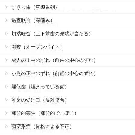
すきっ歯（空隙歯列）
部分矯正（インビザライン ライト / モデレート）
過蓋咬合（深噛み）
部分矯正（裏側矯正）
切端咬合（上下前歯の先端が当たる）
小児矯正（子供矯正）
開咬（オープンバイト）
プレオルソ（予防矯正）
成人の正中のずれ（前歯の中心のずれ）
非抜歯（歯を抜かない）
小児の正中のずれ（前歯の中心のずれ）
顎矯正手術（外科矯正）
埋伏歯（埋まっている歯）
一般歯科連携（被せ物）
乳歯の受け口（反対咬合）
40代の矯正（歯列矯正）
部分的叢生（部分的でこぼこ）
50代の矯正（歯列矯正）
顎変形症（骨格による不正）
再矯正治療（後戻り・失敗）