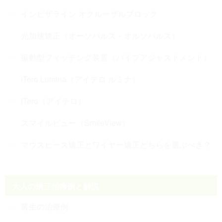
インビザライン オクルーザルブロック
光加速矯正（オーソパルス・オルソパルス）
振動型フィッテング装置（バイブアジャストメント）
iTero Lumina（アイテロ ルミナ）
iTero（アイテロ）
スマイルビュー（SmileView）
マウスピース矯正とワイヤー矯正どちらを選ぶべき？
大人の矯正治療例と解説
叢生の治療例