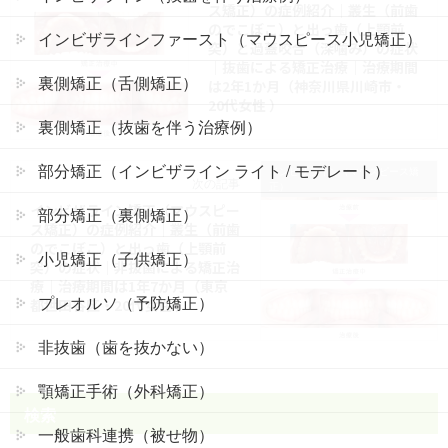
ス矯正）の症例紹介｜叢生（前歯
のでこぼこ）と出っ歯（上顎前
インビザラインファースト（マウスピース小児矯正）
突）と過蓋咬合（深噛み）の症状
｜抜歯による矯正治療｜治療期間
裏側矯正（舌側矯正）
は2年1か月（神奈川県川崎市・
20代女性 ）
裏側矯正（抜歯を伴う治療例）
部分矯正（インビザライン ライト / モデレート）
インビザライン（マウスピース矯
次の記事
正）
インビザライン矯正（マウスピー
部分矯正（裏側矯正）
ス矯正）の症例紹介｜叢生（前歯
のでこぼこ）と出っ歯（上顎前
小児矯正（子供矯正）
突）の症状｜非抜歯による矯正治
療｜治療期間は1年7か月（東京
プレオルソ（予防矯正）
都世田谷区・20代女性 ）
非抜歯（歯を抜かない）
顎矯正手術（外科矯正）
検索
一般歯科連携（被せ物）