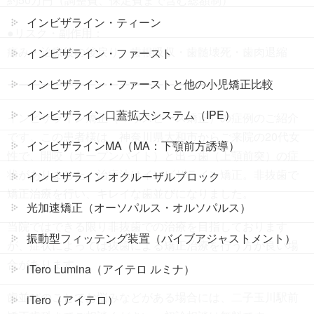
インビザライン・ティーン
●リスク・副作用：
痛み・治療後の後戻り・歯根吸収・歯髄壊死・歯肉退縮
インビザライン・ファースト
インビザライン・ファーストと他の小児矯正比較
ーーーーーーーーーーーーーーーーーーーーーーー
インビザライン口蓋拡大システム（IPE）
インビザライン矯正（マウスピース矯正）の症例のご紹介
です。この患者様は、神奈川県大和市からご来院の20代女
インビザラインMA（MA：下顎前方誘導）
性で、開咬（オープンバイト）と出っ歯（上顎前突）の症
状がありました。治療法はインビザライン矯正。非抜歯で
インビザライン オクルーザルブロック
矯正治療を行い、キレイな歯並びになりました。
光加速矯正（オーソパルス・オルソパルス）
当院ではできる限り非抜歯での治療を目指しております
振動型フィッテング装置（バイブアジャストメント）
が、症状によっては抜歯による矯正治療を行う方が良い場
合があります。
iTero Lumina（アイテロ ルミナ）
歯並びのことでお悩みなどがある場合には、二子玉川駅前
iTero（アイテロ）