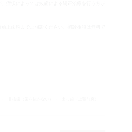
が、症状によっては抜歯による矯正治療を行う方が
前矯正歯科までご相談ください。初診相談は無料で
、
非抜歯（歯を抜かない）
、
出っ歯（上顎前突）