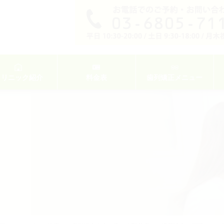
クリニック紹介
料金表
歯列矯正メニュー