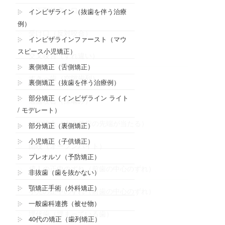
上下顎前突（口ゴボ）
インビザライン（抜歯を伴う治療
例）
受け口（反対咬合）
インビザラインファースト（マウ
スピース小児矯正）
交叉咬合（すれ違い）
裏側矯正（舌側矯正）
すきっ歯（空隙歯列）
裏側矯正（抜歯を伴う治療例）
部分矯正（インビザライン ライト
過蓋咬合（深噛み）
/ モデレート）
切端咬合（上下前歯の先端が当たる）
部分矯正（裏側矯正）
小児矯正（子供矯正）
開咬（オープンバイト）
プレオルソ（予防矯正）
成人の正中のずれ（前歯の中心のずれ）
非抜歯（歯を抜かない）
顎矯正手術（外科矯正）
小児の正中のずれ（前歯の中心のずれ）
一般歯科連携（被せ物）
埋伏歯（埋まっている歯）
40代の矯正（歯列矯正）