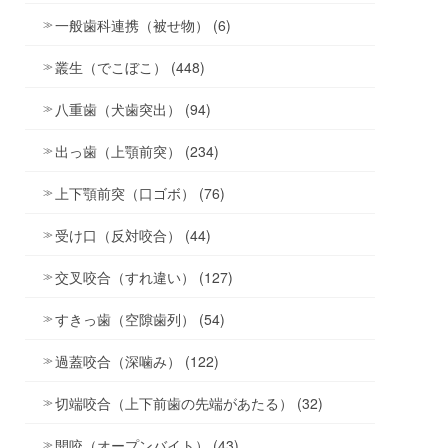
出っ歯の治療例
一般歯科連携（被せ物） (6)
受け口の治療例
叢生（でこぼこ） (448)
開咬の治療例
すきっ歯の治療例
八重歯（犬歯突出） (94)
過蓋咬合の治療例
出っ歯（上顎前突） (234)
交叉咬合の治療例
切端咬合の治療例
上下顎前突（口ゴボ） (76)
大人の正中のずれの治療例
受け口（反対咬合） (44)
埋伏歯の治療例
交叉咬合（すれ違い） (127)
一般歯科連携（被せ物）の治療例
顎矯正手術の治療例
すきっ歯（空隙歯列） (54)
40代の矯正治療例
過蓋咬合（深噛み） (122)
50代の矯正治療例
切端咬合（上下前歯の先端があたる） (32)
インビザライン（抜歯を伴う治療
例）
開咬（オープンバイト） (43)