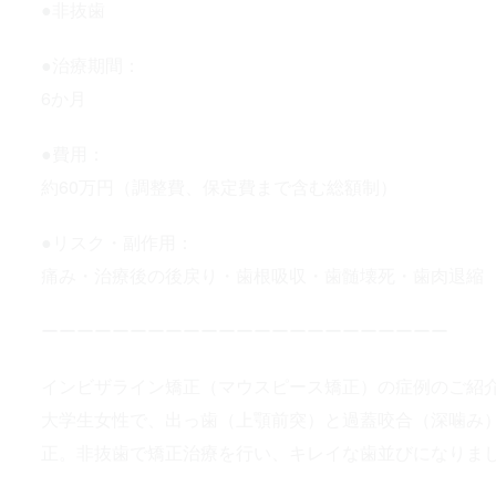
●非抜歯
●治療期間：
6か月
●費用：
約60万円（調整費、保定費まで含む総額制）
●リスク・副作用：
痛み・治療後の後戻り・歯根吸収・歯髄壊死・歯肉退縮
ーーーーーーーーーーーーーーーーーーーーーーー
インビザライン矯正（マウスピース矯正）の症例のご紹
大学生女性で、出っ歯（上顎前突）と過蓋咬合（深噛み
正。非抜歯で矯正治療を行い、キレイな歯並びになりまし