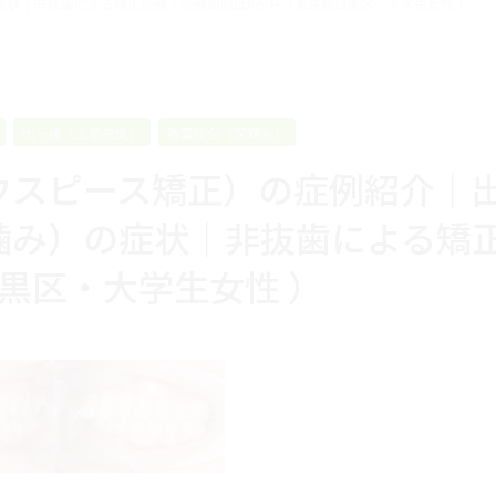
状｜非抜歯による矯正治療｜治療期間は6か月（東京都目黒区・大学生女性 ）
出っ歯（上顎前突）
過蓋咬合（深噛み）
ウスピース矯正）の症例紹介｜
噛み）の症状｜非抜歯による矯
黒区・大学生女性 ）