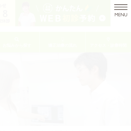
お悩みから探す
矯正治療の流れ
アクセス・診療時間