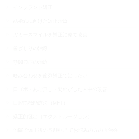
インプラント矯正
結婚式に向けた矯正治療
ガミースマイルを矯正治療で改善
歯ぎしりの治療
顎関節症の治療
咬み合わせを歯列矯正で治したい
口ゴボ・あご無し・間延びした人中の改善
口腔筋機能療法（MFT）
矯正的挺出（エクストルージョン）
他院で矯正後の “後戻り” でお悩みの方の再治療