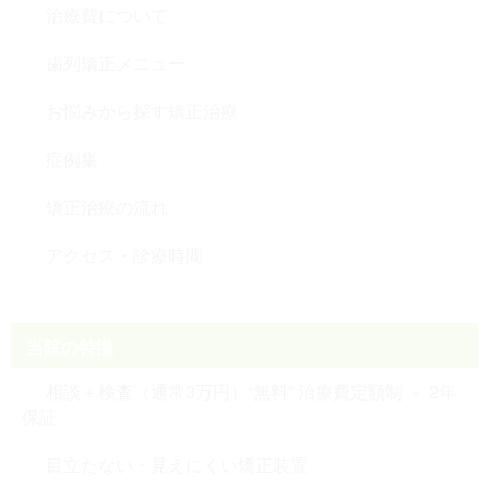
治療費について
歯列矯正メニュー
お悩みから探す矯正治療
症例集
矯正治療の流れ
アクセス・診療時間
当院の特徴
相談＋検査（通常3万円）“無料” 治療費定額制 ＋ 2年
保証
目立たない・見えにくい矯正装置