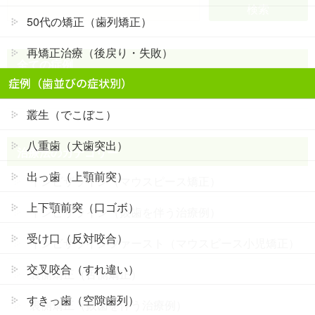
50代の矯正（歯列矯正）
再矯正治療（後戻り・失敗）
全ての症例
症例（歯並びの症状別）
全ての症例
叢生（でこぼこ）
八重歯（犬歯突出）
治療法のカテゴリー
出っ歯（上顎前突）
インビザライン（マウスピース矯正）
上下顎前突（口ゴボ）
インビザライン（抜歯を伴う治療例）
受け口（反対咬合）
インビザラインファースト（マウスピース小児矯正）
交叉咬合（すれ違い）
裏側矯正（舌側矯正）
すきっ歯（空隙歯列）
裏側矯正（抜歯を伴う治療例）