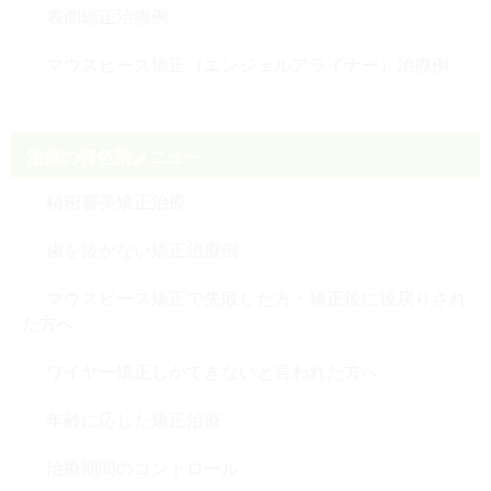
表側矯正治療例
マウスピース矯正（エンジェルアライナー）治療例
治療の特色別メニュー
精密審美矯正治療
歯を抜かない矯正治療例
マウスピース矯正で失敗した方・矯正後に後戻りされ
た方へ
ワイヤー矯正しかできないと言われた方へ
年齢に応じた矯正治療
治療期間のコントロール