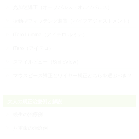
光加速矯正（オーソパルス・オルソパルス）
振動型フィッテング装置（バイブアジャストメント）
iTero Lumina（アイテロ ルミナ）
iTero（アイテロ）
スマイルビュー（SmileView）
マウスピース矯正とワイヤー矯正どちらを選ぶべき？
大人の矯正治療例と解説
叢生の治療例
八重歯の治療例