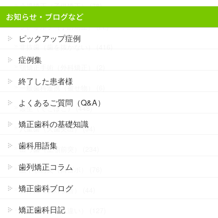
小児矯正（子供矯正） (78)
お知らせ・ブログなど
プレオルソ（予防矯正） (22)
ピックアップ症例
非抜歯（歯を抜かない） (416)
症例集
顎矯正手術（外科矯正） (2)
終了した患者様
一般歯科連携（被せ物） (6)
よくあるご質問（Q&A）
叢生（でこぼこ） (448)
矯正歯科の基礎知識
八重歯（犬歯突出） (94)
歯科用語集
出っ歯（上顎前突） (234)
歯列矯正コラム
上下顎前突（口ゴボ） (76)
矯正歯科ブログ
受け口（反対咬合） (44)
矯正歯科日記
交叉咬合（すれ違い） (127)