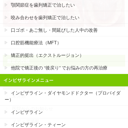
顎関節症を歯列矯正で治したい
咬み合わせを歯列矯正で治したい
口ゴボ・あご無し・間延びした人中の改善
口腔筋機能療法（MFT）
矯正的挺出（エクストルージョン）
最近の投稿
他院で矯正後の “後戻り” でお悩みの方の再治療
インビザラインメニュー
カテゴリー
インビザライン・ダイヤモンドドクター（プロバイダ
未分類
ー）
医院からのお知らせ
インビザライン
メディア掲載
インビザライン・ティーン