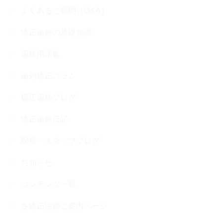
よくあるご質問（Q&A）
矯正歯科の基礎知識
歯科用語集
歯列矯正コラム
矯正歯科ブログ
矯正歯科日記
院長・スタッフブログ
お知らせ
コンテンツ一覧
各矯正治療ご案内ページ