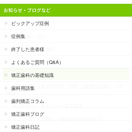
お知らせ・ブログなど
お悩みから探す矯正治療
ピックアップ症例
症例集
症例集
矯正治療の流れ
終了した患者様
アクセス・診療時間
よくあるご質問（Q&A）
当院の特徴
矯正歯科の基礎知識
相談＋検査（通常3万円）“無料” 治療費定額制 ＋ 2年
歯科用語集
保証
歯列矯正コラム
目立たない・見えにくい矯正装置
矯正歯科ブログ
インビザライン矯正・裏側矯正が得意です
矯正歯科日記
歯を抜かない短期間の精密矯正