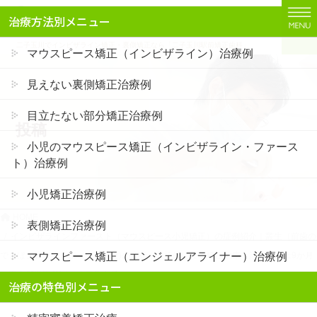
コ
ナ
治療方法別メニュー
ン
ビ
テ
ゲ
二子玉川でインビザライン矯正・裏側矯正なら「二子玉川駅前矯正歯科」
マウスピース矯正（インビザライン）治療例
ン
ー
ツ
シ
見えない裏側矯正治療例
に
ョ
移
ン
目立たない部分矯正治療例
投稿
動
に
移
小児のマウスピース矯正（インビザライン・ファース
動
ト）治療例
小児矯正治療例
HOME
表側矯正治療例
インビザラインファースト（マウスピース小児矯正）の症例紹介｜叢生（前歯の
マウスピース矯正（エンジェルアライナー）治療例
でこぼこ）と出っ歯（上顎前突)の症状｜非抜歯による矯正治療｜治療期間は9か月
（東京都世田谷区・小学生女子）
治療の特色別メニュー
607