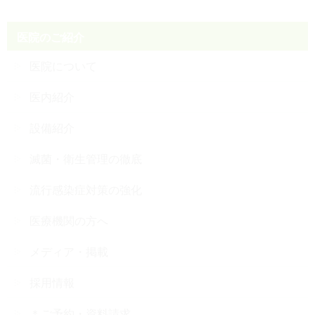
医院のご紹介
医院について
医内紹介
設備紹介
滅菌・衛生管理の徹底
流行感染症対策の強化
医療機関の方へ
メディア・掲載
採用情報
＊ご予約・資料請求