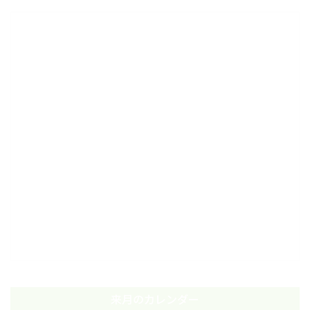
来月のカレンダー