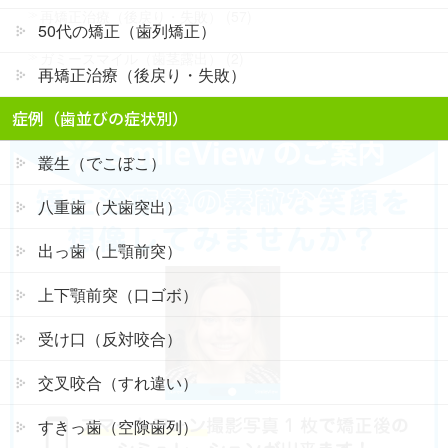
再矯正治療（後戻り・失敗） (57)
50代の矯正（歯列矯正）
ガミースマイル（歯茎露出） (2)
再矯正治療（後戻り・失敗）
症例（歯並びの症状別）
叢生（でこぼこ）
八重歯（犬歯突出）
出っ歯（上顎前突）
上下顎前突（口ゴボ）
受け口（反対咬合）
交叉咬合（すれ違い）
すきっ歯（空隙歯列）