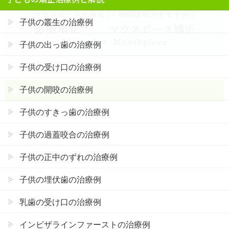
子供の叢生の治療例
子供の出っ歯の治療例
子供の受け口の治療例
子供の開咬の治療例
基本メニュー
子供のすきっ歯の治療例
ホーム
子供の過蓋咬合の治療例
当院の特徴
子供の正中のずれの治療例
スタッフ紹介
子供の埋伏歯の治療例
クリニック紹介
乳歯の受け口の治療例
治療費について
インビザラインファーストの治療例
歯列矯正メニュー