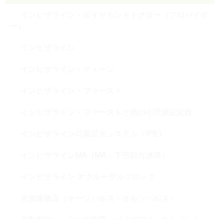
インビザライン・ダイヤモンドドクター（プロバイダ
ー）
インビザライン
インビザライン・ティーン
インビザライン・ファースト
インビザライン・ファーストと他の小児矯正比較
インビザライン口蓋拡大システム（IPE）
インビザラインMA（MA：下顎前方誘導）
インビザライン オクルーザルブロック
光加速矯正（オーソパルス・オルソパルス）