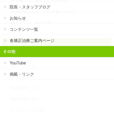
院長・スタッフブログ
来院間隔を長く、来院回数を少なく
お知らせ
痛みの少ない矯正治療
コンテンツ一覧
各矯正治療ご案内ページ
矯正治療について
その他
美しい笑顔を作る5つのポイント
YouTube
歯列矯正とは
掲載・リンク
歯並びの症状
矯正装置について
矯正治療の流れ
ピックアップ症例