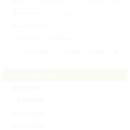
振動型フィッテング装置（バイブアジャストメント）
iTero Lumina（アイテロ ルミナ）
iTero（アイテロ）
スマイルビュー（SmileView）
マウスピース矯正とワイヤー矯正どちらを選ぶべき？
大人の矯正治療例と解説
叢生の治療例
八重歯の治療例
出っ歯の治療例
受け口の治療例