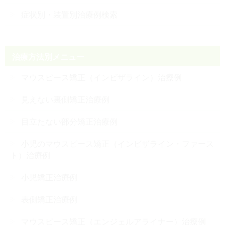
症状別・装置別治療例検索
治療方法別メニュー
マウスピース矯正（インビザライン）治療例
見えない裏側矯正治療例
目立たない部分矯正治療例
小児のマウスピース矯正（インビザライン・ファース
ト）治療例
小児矯正治療例
表側矯正治療例
マウスピース矯正（エンジェルアライナー）治療例