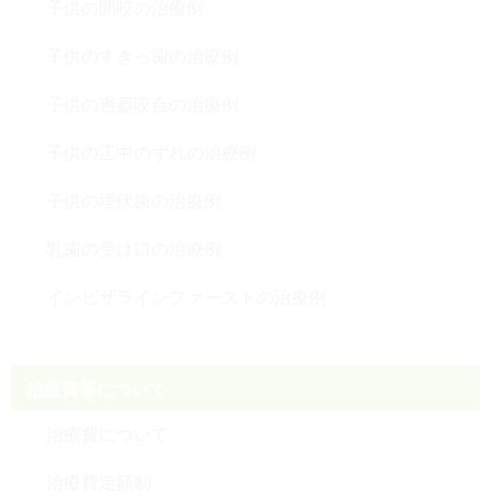
子供の開咬の治療例
子供のすきっ歯の治療例
子供の過蓋咬合の治療例
子供の正中のずれの治療例
子供の埋伏歯の治療例
乳歯の受け口の治療例
インビザラインファーストの治療例
治療費等について
治療費について
治療費定額制