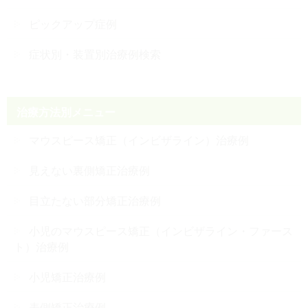
ピックアップ症例
症状別・装置別治療例検索
治療方法別メニュー
マウスピース矯正（インビザライン）治療例
見えない裏側矯正治療例
目立たない部分矯正治療例
小児のマウスピース矯正（インビザライン・ファース
ト）治療例
小児矯正治療例
表側矯正治療例