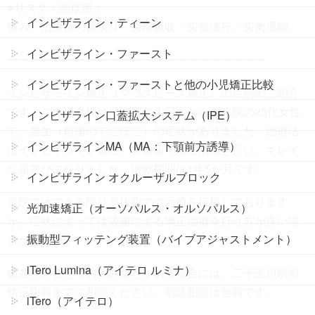
●リスク・副作用：
インビザライン・ティーン
痛み・治療後の後戻り・歯根吸収・歯髄壊死・歯肉退縮
インビザライン・ファースト
ーーーーーーーーーーーーーーーーーーーーーーー
インビザライン・ファーストと他の小児矯正比較
インビザライン矯正（マウスピース矯正）の症例のご紹介
です。この患者様は、東京都大田区からご来院の20代女性
インビザライン口蓋拡大システム（IPE）
で、叢生（前歯のでこぼこ）の症状がありました。治療法
インビザラインMA（MA：下顎前方誘導）
はインビザライン矯正。非抜歯で矯正治療を行い、キレイ
な歯並びになりました。治療期間は1年5か月です。
インビザライン オクルーザルブロック
当院ではできる限り非抜歯での治療を目指しております
光加速矯正（オーソパルス・オルソパルス）
が、症状によっては抜歯による矯正治療を行う方が良い場
振動型フィッテング装置（バイブアジャストメント）
合があります。
iTero Lumina（アイテロ ルミナ）
歯並びのことでお悩みなどがある場合には、二子玉川駅前
矯正歯科までご相談ください。初診相談は無料です。
iTero（アイテロ）