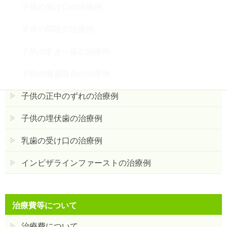
子供の受け口の治療例
子供の開咬の治療例
子供のすきっ歯の治療例
子供の過蓋咬合の治療例
子供の正中のずれの治療例
子供の埋伏歯の治療例
乳歯の受け口の治療例
インビザラインファーストの治療例
治療費等について
治療費について