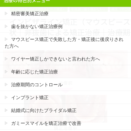
治療の特色別メニュー
インビザライン（マウスピース矯正）
非抜歯（歯を抜かない）
叢生（でこぼ
精密審美矯正治療
インビザライン矯正（マウスピース
歯を抜かない矯正治療例
状｜非抜歯による矯正治療｜治療期間
マウスピース矯正で失敗した方・矯正後に後戻りされ
た方へ
ワイヤー矯正しかできないと言われた方へ
年齢に応じた矯正治療
治療期間のコントロール
インプラント矯正
結婚式に向けたブライダル矯正
ガミースマイルを矯正治療で改善