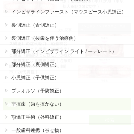
療｜治療期間は1年11か月（東京
都大田区20代女性 ）
インビザラインファースト（マウスピース小児矯正）
裏側矯正（舌側矯正）
インビザライン（マウスピース矯
次の記事
正）
裏側矯正（抜歯を伴う治療例）
インビザライン矯正（マウスピー
ス矯正）の症例紹介｜過蓋咬合
（深噛み）と八重歯（犬歯突出）
部分矯正（インビザライン ライト / モデレート）
と叢生（前歯のでこぼこ）の症状
｜非抜歯による矯正治療｜治療期
部分矯正（裏側矯正）
間は2年11か月（神奈川県川崎
市・20代男性 ）
小児矯正（子供矯正）
プレオルソ（予防矯正）
非抜歯（歯を抜かない）
検索
顎矯正手術（外科矯正）
一般歯科連携（被せ物）