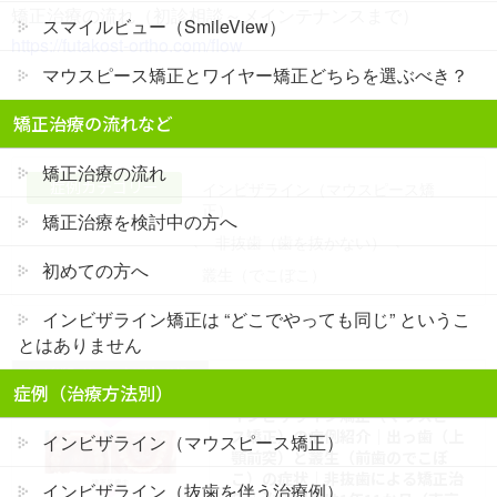
矯正治療の流れ（初診相談～メインテナンスまで）
スマイルビュー（SmileView）
https://futakost-ortho.com/flow
マウスピース矯正とワイヤー矯正どちらを選ぶべき？
矯正治療の流れなど
矯正治療の流れ
症例カテゴリー
インビザライン（マウスピース矯
正）
矯正治療を検討中の方へ
、
非抜歯（歯を抜かない）
、
初めての方へ
叢生（でこぼこ）
インビザライン矯正は “どこでやっても同じ” というこ
とはありません
インビザライン（マウスピース矯
前の記事
症例（治療方法別）
正）
インビザライン矯正（マウスピー
ス矯正）の症例紹介｜出っ歯（上
インビザライン（マウスピース矯正）
顎前突）と叢生（前歯のでこぼ
こ）の症状｜非抜歯による矯正治
インビザライン（抜歯を伴う治療例）