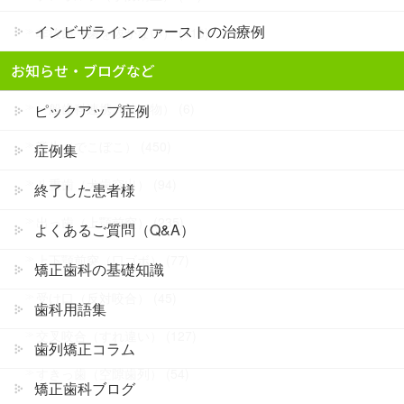
インビザラインファーストの治療例
非抜歯（歯を抜かない） (416)
お知らせ・ブログなど
顎矯正手術（外科矯正） (2)
一般歯科連携（被せ物） (6)
ピックアップ症例
叢生（でこぼこ） (450)
症例集
八重歯（犬歯突出） (94)
終了した患者様
出っ歯（上顎前突） (235)
よくあるご質問（Q&A）
上下顎前突（口ゴボ） (77)
矯正歯科の基礎知識
受け口（反対咬合） (45)
歯科用語集
交叉咬合（すれ違い） (127)
歯列矯正コラム
すきっ歯（空隙歯列） (54)
矯正歯科ブログ