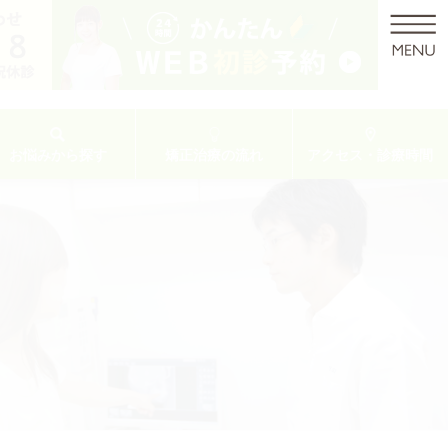
お悩みから探す
矯正治療の流れ
アクセス・診療時間