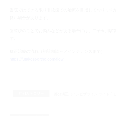
当院ではできる限り非抜歯での治療を目指しております
良い場合があります。
歯並びのことでお悩みなどがある場合には、二子玉川駅
す。
矯正治療の流れ（初診相談～メインテナンスまで）
https://futakost-ortho.com/flow
症例カテゴリー
部分矯正（インビザライン ライト / 