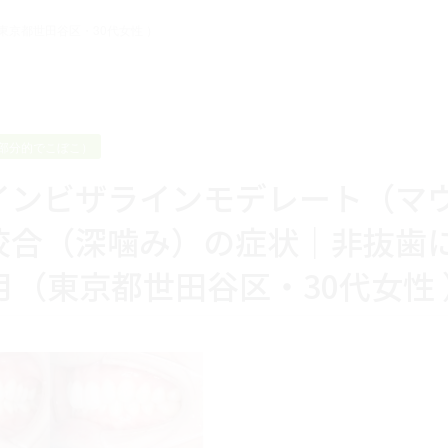
京都世田谷区・30代女性 ）
部分的でこぼこ）
インビザラインモデレート（マ
咬合（深噛み）の症状｜非抜歯
月（東京都世田谷区・30代女性 