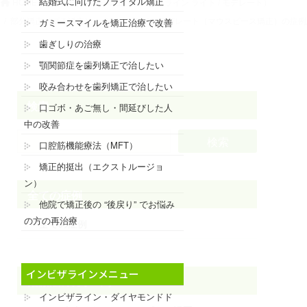
結婚式に向けたブライダル矯正
HOME
症例紹介
部分矯正（インビザライン ライト / モデレート）
部分矯正（プチ矯正）・インビザラインモデレート（マウスピース矯正）の症例紹
ガミースマイルを矯正治療で改善
歯ぎしりの治療
顎関節症を歯列矯正で治したい
咬み合わせを歯列矯正で治したい
検索
口ゴボ・あご無し・間延びした人
中の改善
口腔筋機能療法（MFT）
矯正的挺出（エクストルージョ
ン）
全ての症例
他院で矯正後の “後戻り” でお悩み
の方の再治療
全ての症例
インビザラインメニュー
治療法のカテゴリー
インビザライン・ダイヤモンドド