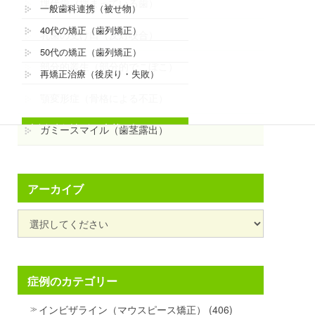
埋伏歯（埋まっている歯）
一般歯科連携（被せ物）
40代の矯正（歯列矯正）
乳歯の受け口（反対咬合）
50代の矯正（歯列矯正）
部分的叢生（部分的でこぼこ）
再矯正治療（後戻り・失敗）
顎変形症（骨格による不正）
症例（歯並びの症状別）
ガミースマイル（歯茎露出）
叢生（でこぼこ）
八重歯（犬歯突出）
アーカイブ
出っ歯（上顎前突）
上下顎前突（口ゴボ）
受け口（反対咬合）
交叉咬合（すれ違い）
症例のカテゴリー
すきっ歯（空隙歯列）
過蓋咬合（深噛み）
インビザライン（マウスピース矯正） (406)