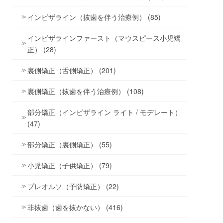
切端咬合（上下前歯の先端が当た
インビザライン（抜歯を伴う治療例） (85)
る）
開咬（オープンバイト）
インビザラインファースト（マウスピース小児矯
正） (28)
成人の正中のずれ（前歯の中心の
ずれ）
裏側矯正（舌側矯正） (201)
小児の正中のずれ（前歯の中心の
ずれ）
裏側矯正（抜歯を伴う治療例） (108)
埋伏歯（埋まっている歯）
部分矯正（インビザライン ライト / モデレート）
乳歯の受け口（反対咬合）
(47)
部分的叢生（部分的でこぼこ）
部分矯正（裏側矯正） (55)
顎変形症（骨格による不正）
小児矯正（子供矯正） (79)
ガミースマイル（歯茎露出）
プレオルソ（予防矯正） (22)
大人の矯正治療例と解説
非抜歯（歯を抜かない） (416)
叢生の治療例