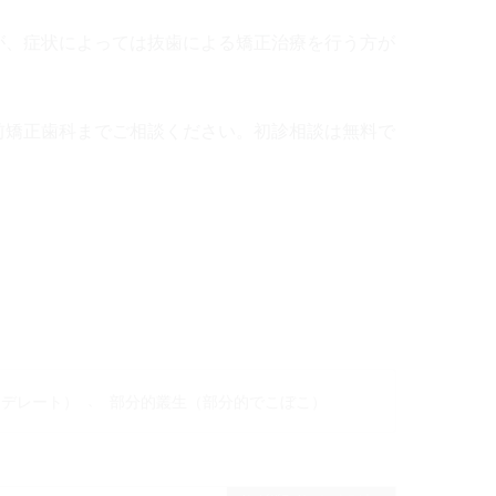
が、症状によっては抜歯による矯正治療を行う方が
前矯正歯科までご相談ください。初診相談は無料で
モデレート）
、
部分的叢生（部分的でこぼこ）