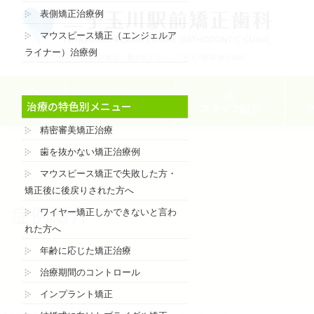
コ
ナ
表側矯正治療例
ン
ビ
マウスピース矯正（エンジェルア
テ
ゲ
ライナー）治療例
ン
ー
二子玉川でインビザライン矯正・裏側矯正なら「二子玉川駅前矯正歯科」
ツ
シ
に
ョ
治療の特色別メニュー
移
ン
ホーム
当院の特徴
スタッフ紹介
動
に
精密審美矯正治療
移
歯を抜かない矯正治療例
動
マウスピース矯正で失敗した方・
矯正後に後戻りされた方へ
症例紹介
ワイヤー矯正しかできないと言わ
れた方へ
年齢に応じた矯正治療
治療期間のコントロール
インプラント矯正