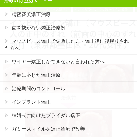
治療の特色別メニュー
インビザライン（マウスピース矯正）
インビザライン（抜歯を伴う治療例）
精密審美矯正治療
インビザライン矯正（マウスピース
歯を抜かない矯正治療例
人の正中のずれ（前歯の中心のずれ
マウスピース矯正で失敗した方・矯正後に後戻りされ
か月（東京都墨田区・20代女性 ）
た方へ
ワイヤー矯正しかできないと言われた方へ
年齢に応じた矯正治療
治療期間のコントロール
インプラント矯正
結婚式に向けたブライダル矯正
ガミースマイルを矯正治療で改善