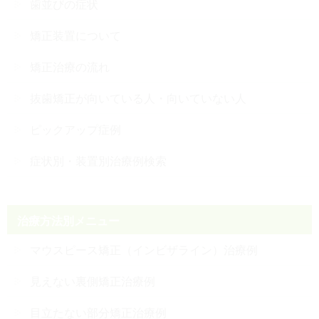
歯並びの症状
矯正装置について
矯正治療の流れ
抜歯矯正が向いている人・向いていない人
ピックアップ症例
症状別・装置別治療例検索
治療方法別メニュー
マウスピース矯正（インビザライン）治療例
見えない裏側矯正治療例
目立たない部分矯正治療例