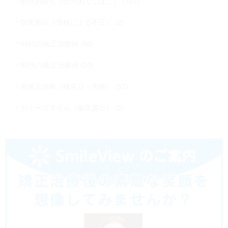
部分的叢生（部分的でこぼこ） (101)
顎変形症（骨格による不正） (2)
40代の矯正治療例 (50)
50代の矯正治療例 (20)
再矯正治療（後戻り・失敗） (57)
ガミースマイル（歯茎露出） (2)