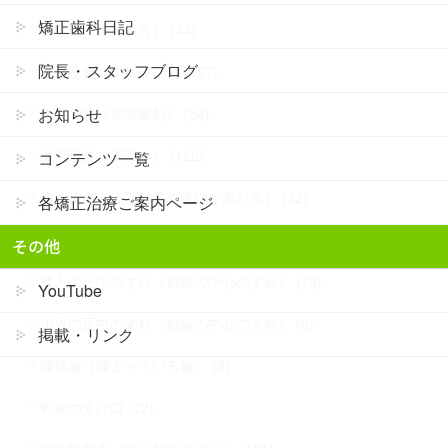
矯正歯科日記
受け口（反対咬合） (44)
院長・スタッフブログ
交叉咬合（すれ違い） (127)
すきっ歯（空隙歯列） (54)
お知らせ
過蓋咬合（深噛み） (122)
コンテンツ一覧
切端咬合（上下前歯の先端があたる） (32)
各矯正治療ご案内ページ
開咬（オープンバイト） (43)
その他
成人の正中のずれ（前歯の中心のずれ） (79)
YouTube
小児の正中のずれ（前歯の中心のずれ） (5)
掲載・リンク
埋伏歯（埋まっている歯） (8)
乳歯の受け口 (22)