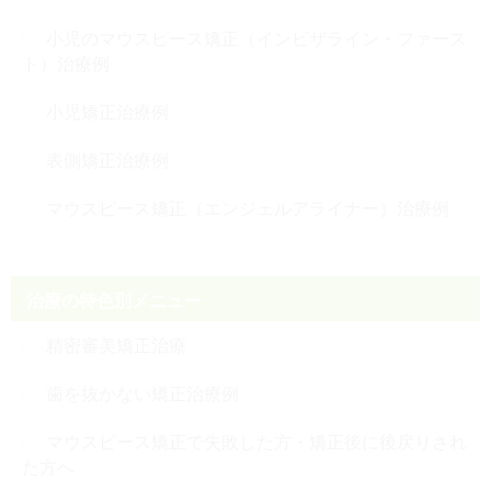
小児のマウスピース矯正（インビザライン・ファース
ト）治療例
小児矯正治療例
表側矯正治療例
マウスピース矯正（エンジェルアライナー）治療例
治療の特色別メニュー
精密審美矯正治療
歯を抜かない矯正治療例
マウスピース矯正で失敗した方・矯正後に後戻りされ
た方へ