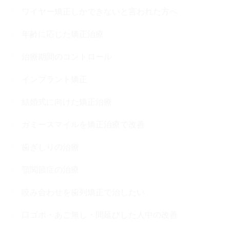
ワイヤー矯正しかできないと言われた方へ
年齢に応じた矯正治療
治療期間のコントロール
インプラント矯正
結婚式に向けた矯正治療
ガミースマイルを矯正治療で改善
歯ぎしりの治療
顎関節症の治療
咬み合わせを歯列矯正で治したい
口ゴボ・あご無し・間延びした人中の改善