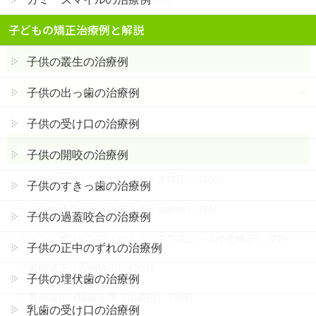
子どもの矯正治療例と解説
アーカイブ
子供の叢生の治療例
子供の出っ歯の治療例
子供の受け口の治療例
症例のカテゴリー
子供の開咬の治療例
インビザライン（マウスピース矯正） (406)
子供のすきっ歯の治療例
インビザライン（抜歯を伴う治療例） (85)
子供の過蓋咬合の治療例
インビザラインファースト（マウスピース小児矯正） (28)
子供の正中のずれの治療例
裏側矯正（舌側矯正） (201)
子供の埋伏歯の治療例
裏側矯正（抜歯を伴う治療例） (108)
乳歯の受け口の治療例