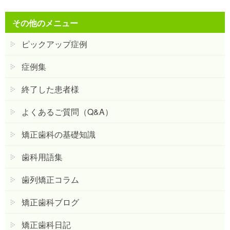
その他のメニュー
ピックアップ症例
症例集
終了した患者様
よくあるご質問（Q&A）
矯正歯科の基礎知識
歯科用語集
歯列矯正コラム
矯正歯科ブログ
矯正歯科日記