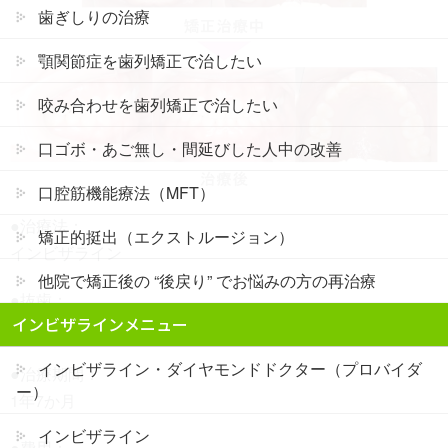
歯ぎしりの治療
顎関節症を歯列矯正で治したい
咬み合わせを歯列矯正で治したい
口ゴボ・あご無し・間延びした人中の改善
口腔筋機能療法（MFT）
●治療法：
矯正的挺出（エクストルージョン）
インビザライン
他院で矯正後の “後戻り” でお悩みの方の再治療
●抜歯：
インビザラインメニュー
上2本（小臼歯）
インビザライン・ダイヤモンドドクター（プロバイダ
●治療期間：
ー）
1年7か月
インビザライン
●費用：