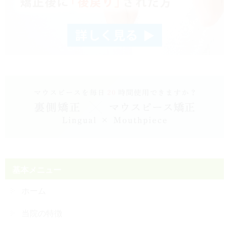
基本メニュー
ホーム
当院の特徴