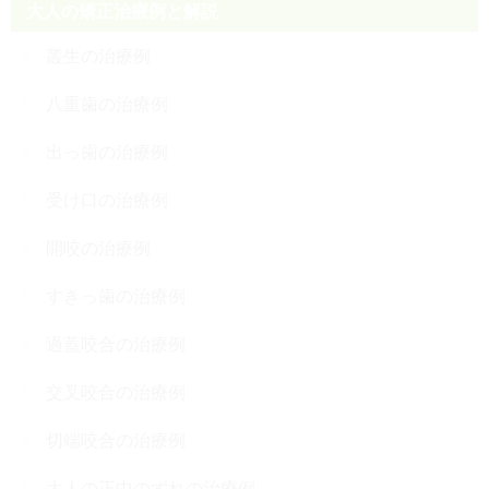
大人の矯正治療例と解説
叢生の治療例
八重歯の治療例
出っ歯の治療例
受け口の治療例
開咬の治療例
すきっ歯の治療例
過蓋咬合の治療例
交叉咬合の治療例
切端咬合の治療例
大人の正中のずれの治療例