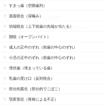
すきっ歯（空隙歯列）
裏側矯正（舌側矯正）
過蓋咬合（深噛み）
裏側矯正（抜歯を伴う治療例）
切端咬合（上下前歯の先端が当たる）
部分矯正（インビザライン ライト / モデレート）
開咬（オープンバイト）
部分矯正（裏側矯正）
成人の正中のずれ（前歯の中心のずれ）
小児矯正（子供矯正）
小児の正中のずれ（前歯の中心のずれ）
プレオルソ（予防矯正）
埋伏歯（埋まっている歯）
非抜歯（歯を抜かない）
乳歯の受け口（反対咬合）
顎矯正手術（外科矯正）
部分的叢生（部分的でこぼこ）
一般歯科連携（被せ物）
顎変形症（骨格による不正）
40代の矯正（歯列矯正）