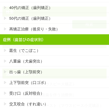
40代の矯正（歯列矯正）
検索
50代の矯正（歯列矯正）
再矯正治療（後戻り・失敗）
症例（歯並びの症状別）
全ての症例
叢生（でこぼこ）
全ての症例
八重歯（犬歯突出）
出っ歯（上顎前突）
治療法のカテゴリー
上下顎前突（口ゴボ）
インビザライン（マウスピース矯正）
受け口（反対咬合）
インビザライン（抜歯を伴う治療例）
交叉咬合（すれ違い）
インビザラインファースト（マウスピース小児矯正）