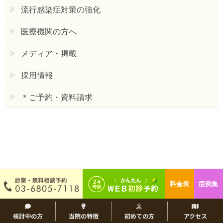
流行感染症対策の強化
医療機関の方へ
メディア・掲載
採用情報
＊ご予約・資料請求
料金表
症例集
検討中の方
当院の特徴
初めての方
アクセス