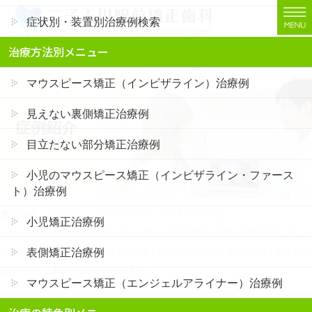
コ
ナ
症状別・装置別治療例検索
ン
ビ
テ
ゲ
二子玉川でインビザライン矯正・裏側矯正なら「二子玉川駅前矯正歯科」
治療方法別メニュー
ン
ー
ツ
シ
マウスピース矯正（インビザライン）治療例
に
ョ
移
ン
見えない裏側矯正治療例
症例紹介
動
に
移
目立たない部分矯正治療例
動
小児のマウスピース矯正（インビザライン・ファース
ト）治療例
HOME
症例紹介
インビザライン（マウスピース矯正）
小児矯正治療例
インビザライン矯正（マウスピース矯正）の症例紹介｜叢生（前歯のでこぼこ）
表側矯正治療例
と成人の正中のずれ（前歯の中心のずれ）の症状｜抜歯による矯正治療｜治療期間
は1年7か月（東京都墨田区・20代女性 ）
マウスピース矯正（エンジェルアライナー）治療例