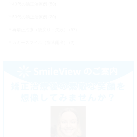
40代の矯正治療例 (50)
50代の矯正治療例 (20)
再矯正治療（後戻り・失敗） (57)
ガミースマイル（歯茎露出） (2)