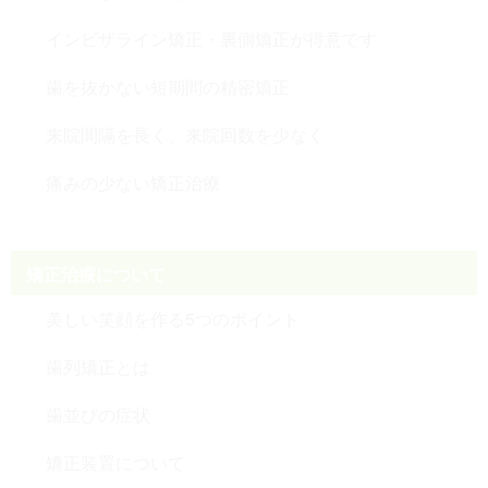
インビザライン矯正・裏側矯正が得意です
歯を抜かない短期間の精密矯正
来院間隔を長く、来院回数を少なく
痛みの少ない矯正治療
矯正治療について
美しい笑顔を作る5つのポイント
歯列矯正とは
歯並びの症状
矯正装置について