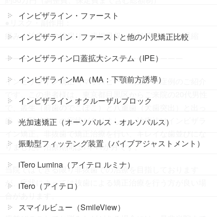
インビザライン・ファースト
●リスク・副作用：
痛み・治療後の後戻り・歯根吸収・歯髄壊死・歯肉退縮
インビザライン・ファーストと他の小児矯正比較
インビザライン口蓋拡大システム（IPE）
ーーーーーーーーーーーーーーーーーーーーーーー
インビザラインMA（MA：下顎前方誘導）
インビザライン矯正（マウスピース矯正）の症例のご紹介
です。この患者様は、東京都目黒区からご来院の20代男性
インビザライン オクルーザルブロック
で、叢生（前歯のでこぼこ）と八重歯（犬歯突出）と出っ
歯（上顎前突）の症状がありました。治療法はインビザラ
光加速矯正（オーソパルス・オルソパルス）
イン矯正。非抜歯で矯正治療を行い、キレイな歯並びにな
振動型フィッテング装置（バイブアジャストメント）
りました。治療期間は1年11か月です。
iTero Lumina（アイテロ ルミナ）
当院ではできる限り非抜歯での治療を目指しております
が、症状によっては抜歯による矯正治療を行う方が良い場
iTero（アイテロ）
合があります。
スマイルビュー（SmileView）