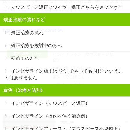
歯並びのことでお悩みなどがある場合には、是非当院まで
マウスピース矯正とワイヤー矯正どちらを選ぶべき？
ご相談ください。初診相談は無料です。
矯正治療の流れなど
矯正治療の流れ（初診相談～メインテナンスまで）
https://futakost-ortho.com/flow
矯正治療の流れ
矯正治療を検討中の方へ
症例カテゴリー
インビザライン（マウスピース矯
初めての方へ
正）
、
非抜歯（歯を抜かない）
、
インビザライン矯正は “どこでやっても同じ” というこ
叢生（でこぼこ）
、
とはありません
八重歯（犬歯突出）
、
症例（治療方法別）
出っ歯（上顎前突）
インビザライン（マウスピース矯正）
インビザライン（抜歯を伴う治療例）
インビザライン（マウスピース矯
前の記事
正）
インビザラインファースト（マウスピース小児矯正）