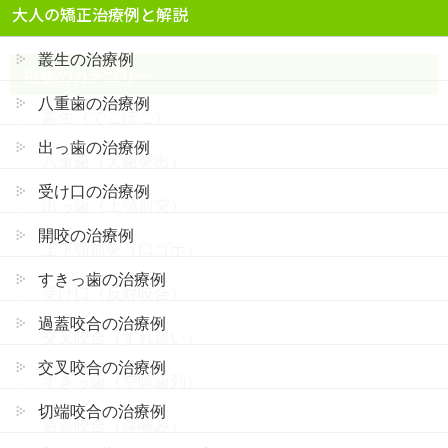
大人の矯正治療例と解説
叢生の治療例
症状のカテゴリー
八重歯の治療例
叢生（でこぼこ）
出っ歯の治療例
八重歯（犬歯突出）
受け口の治療例
出っ歯（上顎前突）
開咬の治療例
上下顎前突（口ゴボ）
すきっ歯の治療例
受け口（反対咬合）
過蓋咬合の治療例
交叉咬合（すれ違い）
交叉咬合の治療例
すきっ歯（空隙歯列）
切端咬合の治療例
過蓋咬合（深噛み）