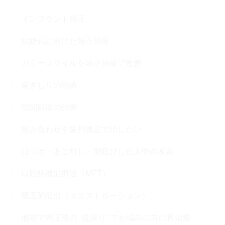
インプラント矯正
結婚式に向けた矯正治療
ガミースマイルを矯正治療で改善
歯ぎしりの治療
顎関節症の治療
咬み合わせを歯列矯正で治したい
口ゴボ・あご無し・間延びした人中の改善
口腔筋機能療法（MFT）
矯正的挺出（エクストルージョン）
他院で矯正後の “後戻り” でお悩みの方の再治療