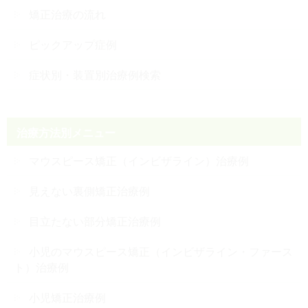
矯正治療の流れ
ピックアップ症例
症状別・装置別治療例検索
治療方法別メニュー
マウスピース矯正（インビザライン）治療例
見えない裏側矯正治療例
目立たない部分矯正治療例
小児のマウスピース矯正（インビザライン・ファース
ト）治療例
小児矯正治療例