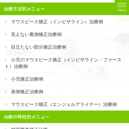
コ
ナ
治療方法別メニュー
ン
ビ
テ
ゲ
二子玉川でインビザライン矯正・裏側矯正なら「二子玉川駅前矯正歯科」
マウスピース矯正（インビザライン）治療例
ン
ー
ツ
シ
見えない裏側矯正治療例
に
ョ
移
ン
目立たない部分矯正治療例
症例紹介
動
に
移
小児のマウスピース矯正（インビザライン・ファース
動
ト）治療例
小児矯正治療例
HOME
症例紹介
インビザライン（マウスピース矯正）
表側矯正治療例
インビザライン矯正（マウスピース矯正）の症例紹介｜叢生（前歯のでこぼこ）
マウスピース矯正（エンジェルアライナー）治療例
と八重歯（犬歯突出）と出っ歯（上顎前突）の症状｜非抜歯による矯正治療｜治療
期間は1年11か月（東京都目黒区・20代男性）
治療の特色別メニュー