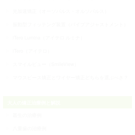
光加速矯正（オーソパルス・オルソパルス）
振動型フィッテング装置（バイブアジャストメント）
iTero Lumina（アイテロ ルミナ）
iTero（アイテロ）
スマイルビュー（SmileView）
マウスピース矯正とワイヤー矯正どちらを選ぶべき？
大人の矯正治療例と解説
叢生の治療例
八重歯の治療例