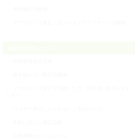
表側矯正治療例
マウスピース矯正（エンジェルアライナー）治療例
治療の特色別メニュー
精密審美矯正治療
歯を抜かない矯正治療例
マウスピース矯正で失敗した方・矯正後に後戻りされ
た方へ
ワイヤー矯正しかできないと言われた方へ
年齢に応じた矯正治療
治療期間のコントロール