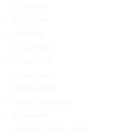
出っ歯の治療例
受け口の治療例
開咬の治療例
すきっ歯の治療例
過蓋咬合の治療例
交叉咬合の治療例
切端咬合の治療例
大人の正中のずれの治療例
埋伏歯の治療例
一般歯科連携（被せ物）の治療例