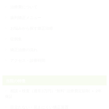
治療費について
歯列矯正メニュー
お悩みから探す矯正治療
症例集
矯正治療の流れ
アクセス・診療時間
当院の特徴
相談＋検査（通常3万円）“無料” 治療費定額制 ＋ 2年
保証
目立たない・見えにくい矯正装置