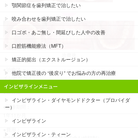
顎関節症を歯列矯正で治したい
咬み合わせを歯列矯正で治したい
口ゴボ・あご無し・間延びした人中の改善
口腔筋機能療法（MFT）
矯正的挺出（エクストルージョン）
●治療法：
他院で矯正後の “後戻り” でお悩みの方の再治療
インビザライン
インビザラインメニュー
●非抜歯
インビザライン・ダイヤモンドドクター（プロバイダ
●治療期間：
ー）
1年11か月
インビザライン
●費用：
インビザライン・ティーン
約50万円（調整費、保定費まで含む総額制）