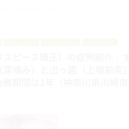
は1年（神奈川県川崎市・大学生男子 ）
出っ歯（上顎前突）
すきっ歯（空隙歯列）
過蓋咬合（深噛み）
ウスピース矯正）の症例紹介｜
（深噛み）と出っ歯（上顎前突
治療期間は1年（神奈川県川崎市