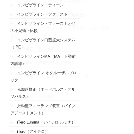
インビザライン（マウスピース矯正）
インビザライン・ティーン
インビザライン・ファースト
インビザライン（抜歯を伴う治療例）
インビザライン・ファーストと他
インビザラインファースト（マウスピース小児矯
の小児矯正比較
正）
インビザライン口蓋拡大システム
（IPE）
裏側矯正（舌側矯正）
インビザラインMA（MA：下顎前
裏側矯正（抜歯を伴う治療例）
方誘導）
インビザライン オクルーザルブロ
部分矯正（インビザライン ライト / モデレー
ック
ト）
光加速矯正（オーソパルス・オル
ソパルス）
部分矯正（裏側矯正）
振動型フィッテング装置（バイブ
小児矯正（子供矯正）
アジャストメント）
iTero Lumina（アイテロ ルミナ）
プレオルソ（予防矯正）
iTero（アイテロ）