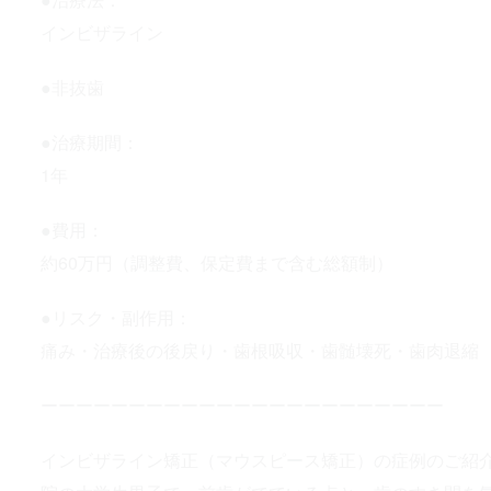
インビザライン
●非抜歯
●治療期間：
1年
●費用：
約60万円（調整費、保定費まで含む総額制）
●リスク・副作用：
痛み・治療後の後戻り・歯根吸収・歯髄壊死・歯肉退縮
ーーーーーーーーーーーーーーーーーーーーーーー
インビザライン矯正（マウスピース矯正）の症例のご紹