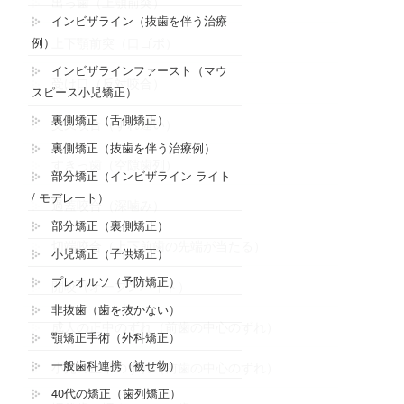
出っ歯（上顎前突）
インビザライン（抜歯を伴う治療
例）
上下顎前突（口ゴボ）
インビザラインファースト（マウ
受け口（反対咬合）
スピース小児矯正）
裏側矯正（舌側矯正）
交叉咬合（すれ違い）
裏側矯正（抜歯を伴う治療例）
すきっ歯（空隙歯列）
部分矯正（インビザライン ライト
/ モデレート）
過蓋咬合（深噛み）
部分矯正（裏側矯正）
切端咬合（上下前歯の先端が当たる）
小児矯正（子供矯正）
プレオルソ（予防矯正）
開咬（オープンバイト）
非抜歯（歯を抜かない）
成人の正中のずれ（前歯の中心のずれ）
顎矯正手術（外科矯正）
一般歯科連携（被せ物）
小児の正中のずれ（前歯の中心のずれ）
40代の矯正（歯列矯正）