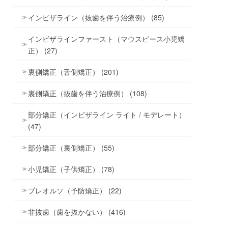
開咬（オープンバイト）
インビザライン（抜歯を伴う治療例） (85)
成人の正中のずれ（前歯の中心の
ずれ）
インビザラインファースト（マウスピース小児矯
正） (27)
小児の正中のずれ（前歯の中心の
ずれ）
裏側矯正（舌側矯正） (201)
埋伏歯（埋まっている歯）
裏側矯正（抜歯を伴う治療例） (108)
乳歯の受け口（反対咬合）
部分的叢生（部分的でこぼこ）
部分矯正（インビザライン ライト / モデレート）
(47)
顎変形症（骨格による不正）
ガミースマイル（歯茎露出）
部分矯正（裏側矯正） (55)
小児矯正（子供矯正） (78)
大人の矯正治療例と解説
プレオルソ（予防矯正） (22)
叢生の治療例
非抜歯（歯を抜かない） (416)
八重歯の治療例