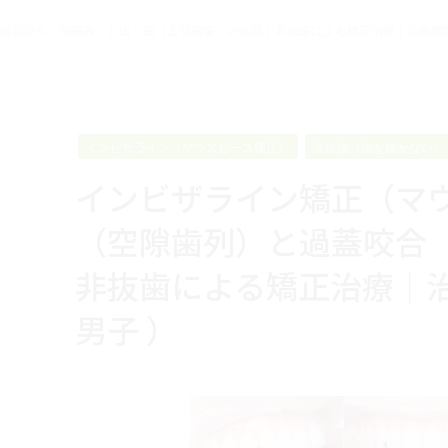
過蓋咬合（深噛み）と出っ歯（上顎前突）の症状｜非抜歯による矯正治療｜治療期間
インビザライン（マウスピース矯正）
非抜歯（歯を抜かない）
インビザライン矯正（マ
（空隙歯列）と過蓋咬合
非抜歯による矯正治療｜
男子 ）