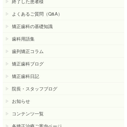
終了した患者様
よくあるご質問（Q&A）
矯正歯科の基礎知識
歯科用語集
歯列矯正コラム
矯正歯科ブログ
矯正歯科日記
院長・スタッフブログ
お知らせ
コンテンツ一覧
各矯正治療ご案内ページ