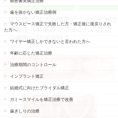
精密審美矯正治療
部分矯正（インビザライン ライト / モデレート）
部分的叢生（部分的でこぼこ
歯を抜かない矯正治療例
部分矯正（プチ矯正）・インビザラ
マウスピース矯正で失敗した方・矯正後に後戻りされ
｜叢生（前歯のでこぼこ）の症状｜
た方へ
川崎市・30代女性 ）
ワイヤー矯正しかできないと言われた方へ
年齢に応じた矯正治療
治療期間のコントロール
インプラント矯正
結婚式に向けたブライダル矯正
ガミースマイルを矯正治療で改善
歯ぎしりの治療