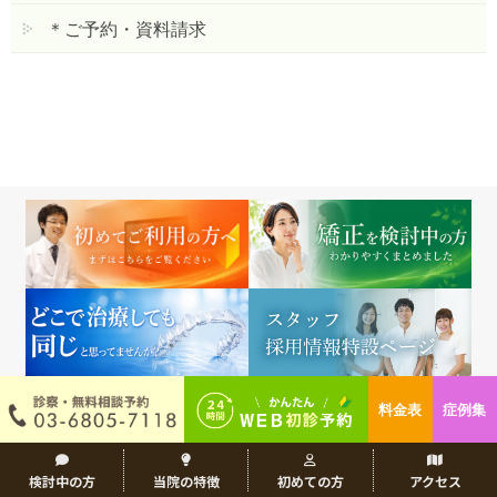
＊ご予約・資料請求
料金表
症例集
検討中の方
当院の特徴
初めての方
アクセス