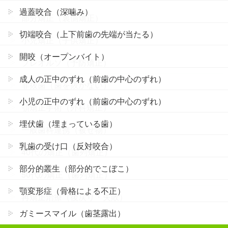
過蓋咬合（深噛み）
部分矯正（裏側矯正）
切端咬合（上下前歯の先端が当たる）
小児矯正（子供矯正）
開咬（オープンバイト）
プレオルソ（予防矯正）
成人の正中のずれ（前歯の中心のずれ）
非抜歯（歯を抜かない）
小児の正中のずれ（前歯の中心のずれ）
顎矯正手術（外科矯正）
埋伏歯（埋まっている歯）
一般歯科連携（被せ物）
乳歯の受け口（反対咬合）
40代の矯正（歯列矯正）
部分的叢生（部分的でこぼこ）
50代の矯正（歯列矯正）
顎変形症（骨格による不正）
再矯正治療（後戻り・失敗）
ガミースマイル（歯茎露出）