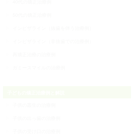
40代の矯正治療例
50代の矯正治療例
インビザライン（抜歯を伴う治療例）
インビザライン（非抜歯での治療例）
再矯正治療の治療例
ガミースマイルの治療例
子どもの矯正治療例と解説
子供の叢生の治療例
子供の出っ歯の治療例
子供の受け口の治療例