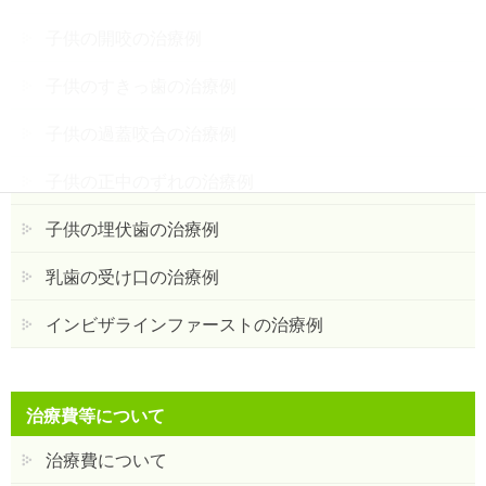
子供の開咬の治療例
子供のすきっ歯の治療例
子供の過蓋咬合の治療例
子供の正中のずれの治療例
子供の埋伏歯の治療例
乳歯の受け口の治療例
インビザラインファーストの治療例
治療費等について
治療費について