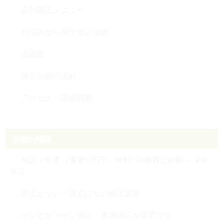
歯列矯正メニュー
お悩みから探す矯正治療
症例集
矯正治療の流れ
アクセス・診療時間
当院の特徴
相談＋検査（通常3万円）“無料” 治療費定額制 ＋ 2年
保証
目立たない・見えにくい矯正装置
インビザライン矯正・裏側矯正が得意です