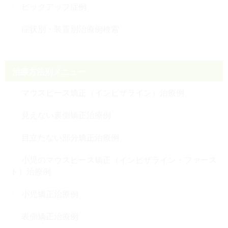
ピックアップ症例
症状別・装置別治療例検索
治療方法別メニュー
マウスピース矯正（インビザライン）治療例
見えない裏側矯正治療例
目立たない部分矯正治療例
小児のマウスピース矯正（インビザライン・ファース
ト）治療例
小児矯正治療例
表側矯正治療例