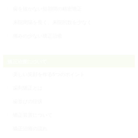
歯を抜かない短期間の精密矯正
来院間隔を長く、来院回数を少なく
痛みの少ない矯正治療
矯正治療について
美しい笑顔を作る5つのポイント
歯列矯正とは
歯並びの症状
矯正装置について
矯正治療の流れ