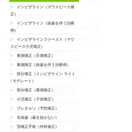
切端咬合（上下前歯の先端があたる） (32)
インビザライン（マウスピース矯
正）
開咬（オープンバイト） (43)
インビザライン（抜歯を伴う治療
成人の正中のずれ（前歯の中心のずれ） (79)
例）
インビザラインファースト（マウ
小児の正中のずれ（前歯の中心のずれ） (5)
スピース小児矯正）
埋伏歯（埋まっている歯） (8)
裏側矯正（舌側矯正）
乳歯の受け口 (22)
裏側矯正（抜歯を伴う治療例）
部分矯正（インビザライン ライト
部分的叢生（部分的でこぼこ） (101)
/ モデレート）
顎変形症（骨格による不正） (2)
部分矯正（裏側矯正）
小児矯正（子供矯正）
40代の矯正治療例 (50)
プレオルソ（予防矯正）
50代の矯正治療例 (20)
非抜歯（歯を抜かない）
再矯正治療（後戻り・失敗） (57)
顎矯正手術（外科矯正）