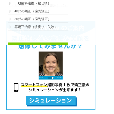
一般歯科連携（被せ物）
ガミースマイル（歯茎露出） (2)
40代の矯正（歯列矯正）
50代の矯正（歯列矯正）
再矯正治療（後戻り・失敗）
症例（歯並びの症状別）
叢生（でこぼこ）
八重歯（犬歯突出）
出っ歯（上顎前突）
上下顎前突（口ゴボ）
受け口（反対咬合）
交叉咬合（すれ違い）
すきっ歯（空隙歯列）
過蓋咬合（深噛み）