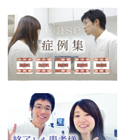
切端咬合（上下前歯の先端が当た
る）
開咬（オープンバイト）
成人の正中のずれ（前歯の中心の
ずれ）
小児の正中のずれ（前歯の中心の
ずれ）
埋伏歯（埋まっている歯）
乳歯の受け口（反対咬合）
部分的叢生（部分的でこぼこ）
顎変形症（骨格による不正）
ガミースマイル（歯茎露出）
大人の矯正治療例と解説
叢生の治療例