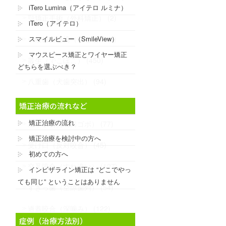
iTero Lumina（アイテロ ルミナ）
顎矯正手術（外科矯正） (2)
iTero（アイテロ）
スマイルビュー（SmileView）
一般歯科連携（被せ物） (6)
マウスピース矯正とワイヤー矯正
叢生（でこぼこ） (450)
どちらを選ぶべき？
八重歯（犬歯突出） (94)
出っ歯（上顎前突） (235)
矯正治療の流れなど
矯正治療の流れ
上下顎前突（口ゴボ） (77)
矯正治療を検討中の方へ
受け口（反対咬合） (45)
初めての方へ
交叉咬合（すれ違い） (127)
インビザライン矯正は “どこでやっ
ても同じ” ということはありません
すきっ歯（空隙歯列） (54)
過蓋咬合（深噛み） (122)
症例（治療方法別）