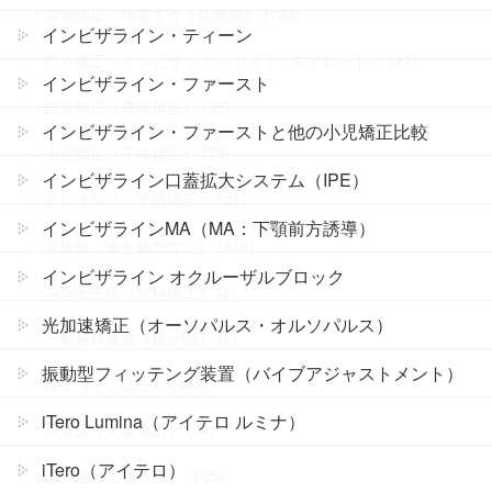
裏側矯正（抜歯を伴う治療例） (108)
インビザライン・ティーン
部分矯正（インビザライン ライト / モデレート） (47)
インビザライン・ファースト
部分矯正（裏側矯正） (55)
インビザライン・ファーストと他の小児矯正比較
小児矯正（子供矯正） (79)
インビザライン口蓋拡大システム（IPE）
プレオルソ（予防矯正） (22)
インビザラインMA（MA：下顎前方誘導）
非抜歯（歯を抜かない） (416)
インビザライン オクルーザルブロック
顎矯正手術（外科矯正） (2)
光加速矯正（オーソパルス・オルソパルス）
一般歯科連携（被せ物） (6)
振動型フィッテング装置（バイブアジャストメント）
叢生（でこぼこ） (449)
iTero Lumina（アイテロ ルミナ）
八重歯（犬歯突出） (94)
iTero（アイテロ）
出っ歯（上顎前突） (235)