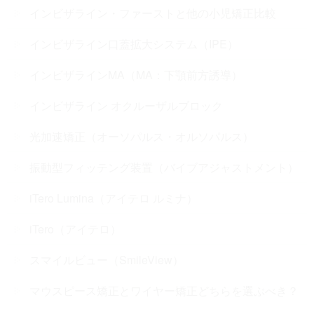
インビザライン・ファーストと他の小児矯正比較
インビザライン口蓋拡大システム（IPE）
インビザラインMA（MA：下顎前方誘導）
インビザライン オクルーザルブロック
光加速矯正（オーソパルス・オルソパルス）
振動型フィッテング装置（バイブアジャストメント）
iTero Lumina（アイテロ ルミナ）
iTero（アイテロ）
スマイルビュー（SmileView）
マウスピース矯正とワイヤー矯正どちらを選ぶべき？