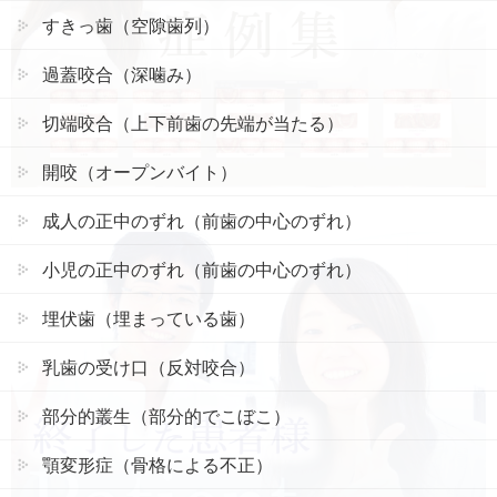
すきっ歯（空隙歯列）
過蓋咬合（深噛み）
切端咬合（上下前歯の先端が当たる）
開咬（オープンバイト）
成人の正中のずれ（前歯の中心のずれ）
小児の正中のずれ（前歯の中心のずれ）
埋伏歯（埋まっている歯）
乳歯の受け口（反対咬合）
部分的叢生（部分的でこぼこ）
顎変形症（骨格による不正）