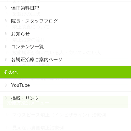
歯列矯正とは
矯正歯科日記
歯並びの症状
院長・スタッフブログ
矯正装置について
お知らせ
矯正治療の流れ
コンテンツ一覧
抜歯矯正が向いている人・向いていない人
各矯正治療ご案内ページ
ピックアップ症例
その他
症状別・装置別治療例検索
YouTube
掲載・リンク
治療方法別メニュー
マウスピース矯正（インビザライン）治療例
見えない裏側矯正治療例