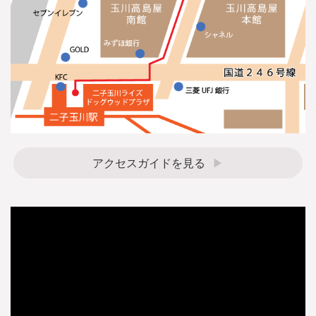
アクセスガイドを見る