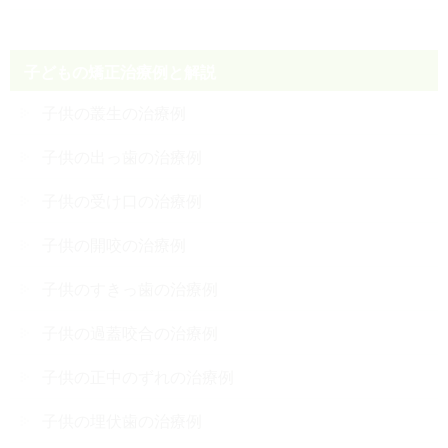
子どもの矯正治療例と解説
子供の叢生の治療例
子供の出っ歯の治療例
子供の受け口の治療例
子供の開咬の治療例
子供のすきっ歯の治療例
子供の過蓋咬合の治療例
子供の正中のずれの治療例
子供の埋伏歯の治療例