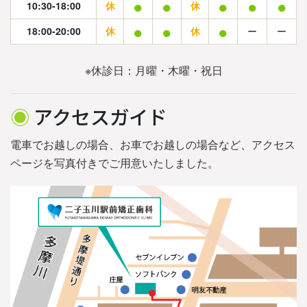
●
●
●
●
●
10:30-18:00
休
休
●
●
●
18:00-20:00
休
休
ー
ー
※休診日：月曜・木曜・祝日
◉
アクセスガイド
電車でお越しの場合、お車でお越しの場合など、アクセス
ページを写真付きでご用意いたしました。