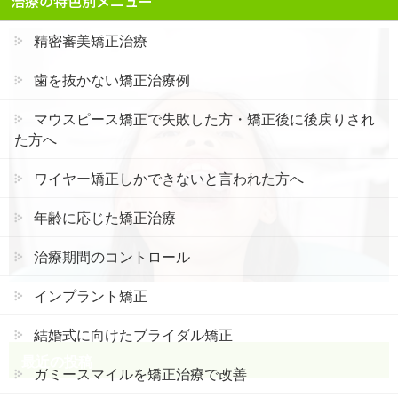
治療の特色別メニュー
精密審美矯正治療
歯を抜かない矯正治療例
マウスピース矯正で失敗した方・矯正後に後戻りされ
た方へ
ワイヤー矯正しかできないと言われた方へ
年齢に応じた矯正治療
治療期間のコントロール
インプラント矯正
結婚式に向けたブライダル矯正
最近の投稿
ガミースマイルを矯正治療で改善