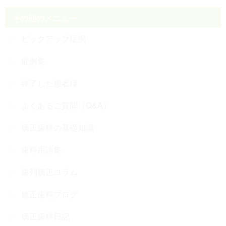
その他のメニュー
ピックアップ症例
症例集
終了した患者様
よくあるご質問（Q&A）
矯正歯科の基礎知識
歯科用語集
歯列矯正コラム
矯正歯科ブログ
矯正歯科日記