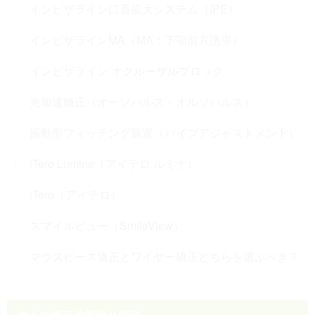
インビザライン口蓋拡大システム（IPE）
インビザラインMA（MA：下顎前方誘導）
インビザライン オクルーザルブロック
光加速矯正（オーソパルス・オルソパルス）
振動型フィッテング装置（バイブアジャストメント）
iTero Lumina（アイテロ ルミナ）
iTero（アイテロ）
スマイルビュー（SmileView）
マウスピース矯正とワイヤー矯正どちらを選ぶべき？