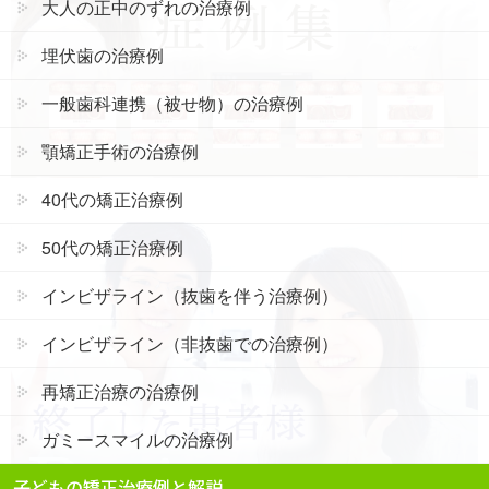
大人の正中のずれの治療例
埋伏歯の治療例
一般歯科連携（被せ物）の治療例
顎矯正手術の治療例
40代の矯正治療例
50代の矯正治療例
インビザライン（抜歯を伴う治療例）
インビザライン（非抜歯での治療例）
再矯正治療の治療例
ガミースマイルの治療例
子どもの矯正治療例と解説