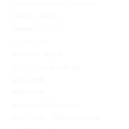
ワイヤー矯正しかできないと言われた方へ
年齢に応じた矯正治療
治療期間のコントロール
インプラント矯正
結婚式に向けた矯正治療
ガミースマイルを矯正治療で改善
歯ぎしりの治療
顎関節症の治療
咬み合わせを歯列矯正で治したい
口ゴボ・あご無し・間延びした人中の改善