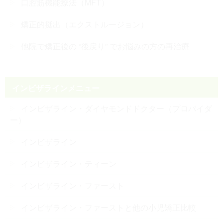
口腔筋機能療法（MFT）
矯正的挺出（エクストルージョン）
他院で矯正後の “後戻り” でお悩みの方の再治療
インビザラインメニュー
インビザライン・ダイヤモンドドクター（プロバイダ
ー）
インビザライン
インビザライン・ティーン
インビザライン・ファースト
インビザライン・ファーストと他の小児矯正比較