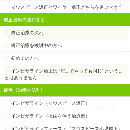
マウスピース矯正とワイヤー矯正どちらを選ぶべき？
休診のお知らせ
矯正治療の流れなど
矯正治療の流れ
アーカイブ
矯正治療を検討中の方へ
初めての方へ
インビザライン矯正は “どこでやっても同じ” というこ
症例のカテゴリー
とはありません
インビザライン（マウスピース矯正） (406)
症例（治療方法別）
インビザライン（抜歯を伴う治療例） (85)
インビザライン（マウスピース矯正）
インビザラインファースト（マウスピース小児矯正） (28)
インビザライン（抜歯を伴う治療例）
裏側矯正（舌側矯正） (201)
インビザラインファースト（マウスピース小児矯正）