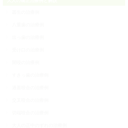
大人の矯正治療例と解説
叢生の治療例
八重歯の治療例
出っ歯の治療例
受け口の治療例
開咬の治療例
すきっ歯の治療例
過蓋咬合の治療例
交叉咬合の治療例
切端咬合の治療例
大人の正中のずれの治療例