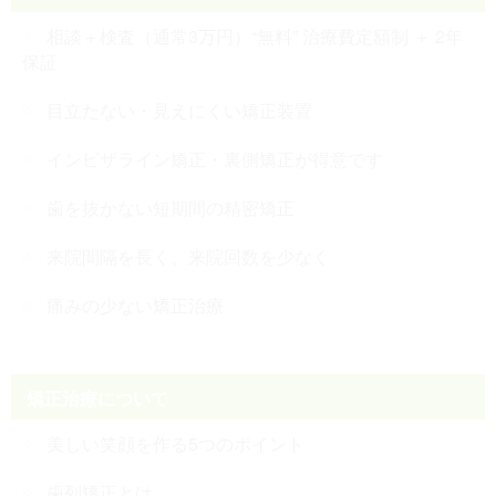
相談＋検査（通常3万円）“無料” 治療費定額制 ＋ 2年
保証
目立たない・見えにくい矯正装置
インビザライン矯正・裏側矯正が得意です
歯を抜かない短期間の精密矯正
来院間隔を長く、来院回数を少なく
痛みの少ない矯正治療
矯正治療について
美しい笑顔を作る5つのポイント
歯列矯正とは