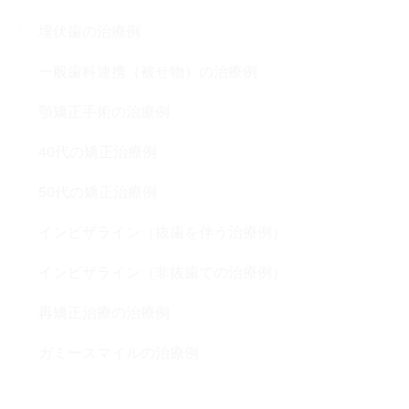
埋伏歯の治療例
一般歯科連携（被せ物）の治療例
顎矯正手術の治療例
40代の矯正治療例
50代の矯正治療例
インビザライン（抜歯を伴う治療例）
インビザライン（非抜歯での治療例）
再矯正治療の治療例
ガミースマイルの治療例