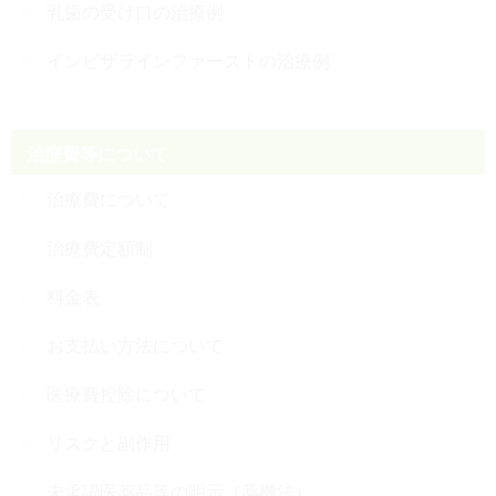
乳歯の受け口の治療例
インビザラインファーストの治療例
治療費等について
治療費について
治療費定額制
料金表
お支払い方法について
医療費控除について
リスクと副作用
未承認医薬品等の明示（薬機法）