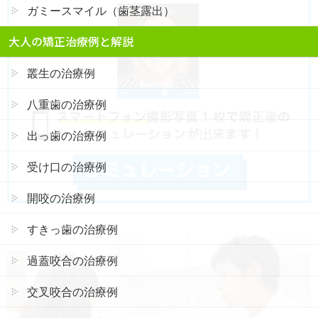
ガミースマイル（歯茎露出）
大人の矯正治療例と解説
叢生の治療例
八重歯の治療例
出っ歯の治療例
受け口の治療例
開咬の治療例
すきっ歯の治療例
過蓋咬合の治療例
交叉咬合の治療例