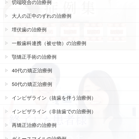
切端咬合の治療例
大人の正中のずれの治療例
埋伏歯の治療例
一般歯科連携（被せ物）の治療例
顎矯正手術の治療例
40代の矯正治療例
50代の矯正治療例
インビザライン（抜歯を伴う治療例）
インビザライン（非抜歯での治療例）
再矯正治療の治療例
ガミースマイルの治療例