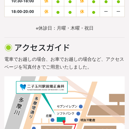
●
●
●
●
●
10:30-18:00
休
休
●
●
●
18:00-20:00
休
休
ー
ー
※休診日：月曜・木曜・祝日
◉
アクセスガイド
電車でお越しの場合、お車でお越しの場合など、アクセス
ページを写真付きでご用意いたしました。