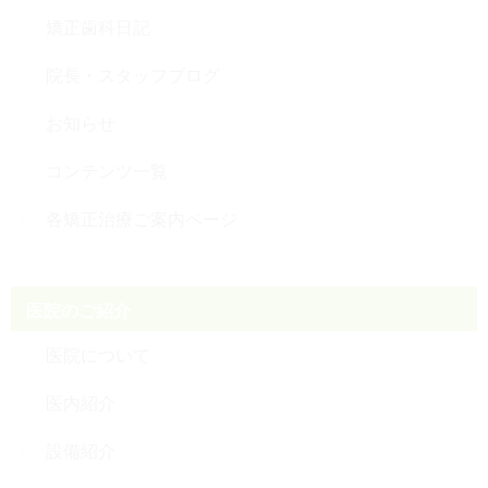
矯正歯科日記
院長・スタッフブログ
お知らせ
コンテンツ一覧
各矯正治療ご案内ページ
医院のご紹介
医院について
医内紹介
設備紹介