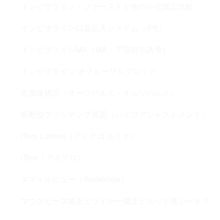
インビザライン・ファーストと他の小児矯正比較
インビザライン口蓋拡大システム（IPE）
インビザラインMA（MA：下顎前方誘導）
インビザライン オクルーザルブロック
光加速矯正（オーソパルス・オルソパルス）
振動型フィッテング装置（バイブアジャストメント）
iTero Lumina（アイテロ ルミナ）
iTero（アイテロ）
スマイルビュー（SmileView）
マウスピース矯正とワイヤー矯正どちらを選ぶべき？