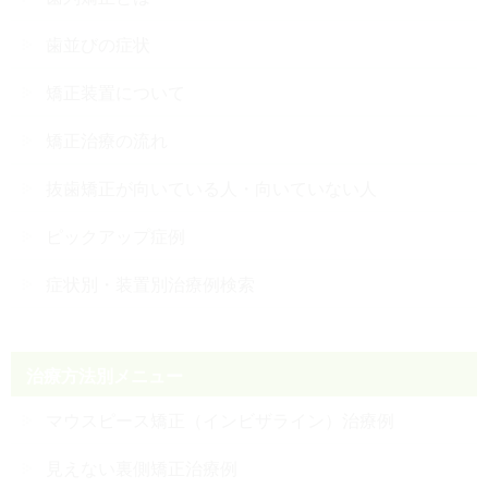
歯並びの症状
矯正装置について
矯正治療の流れ
抜歯矯正が向いている人・向いていない人
ピックアップ症例
症状別・装置別治療例検索
治療方法別メニュー
マウスピース矯正（インビザライン）治療例
見えない裏側矯正治療例