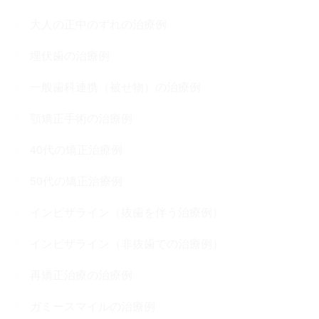
大人の正中のずれの治療例
埋伏歯の治療例
一般歯科連携（被せ物）の治療例
顎矯正手術の治療例
40代の矯正治療例
50代の矯正治療例
インビザライン（抜歯を伴う治療例）
インビザライン（非抜歯での治療例）
再矯正治療の治療例
ガミースマイルの治療例