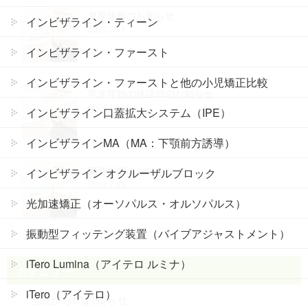
夏季休暇のお知らせ
インビザライン・ティーン
2025.7.11
インビザライン・ファースト
インビザライン・ファーストと他の小児矯正比較
年末年始の休診日のお知らせ
2024.11.15
インビザライン口蓋拡大システム（IPE）
インビザラインMA（MA：下顎前方誘導）
夏季休暇のお知らせ
インビザライン オクルーザルブロック
2024.7.29
光加速矯正（オーソパルス・オルソパルス）
振動型フィッテング装置（バイブアジャストメント）
iTero Lumina（アイテロ ルミナ）
カテゴリー
iTero（アイテロ）
当院からのお知らせ