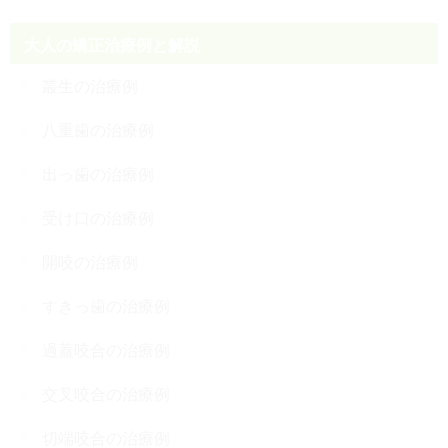
大人の矯正治療例と解説
叢生の治療例
八重歯の治療例
出っ歯の治療例
受け口の治療例
開咬の治療例
すきっ歯の治療例
過蓋咬合の治療例
交叉咬合の治療例
切端咬合の治療例