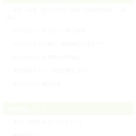
相談＋検査（通常3万円）“無料” 治療費定額制 ＋ 2年
保証
目立たない・見えにくい矯正装置
インビザライン矯正・裏側矯正が得意です
歯を抜かない短期間の精密矯正
来院間隔を長く、来院回数を少なく
痛みの少ない矯正治療
矯正治療について
美しい笑顔を作る5つのポイント
歯列矯正とは