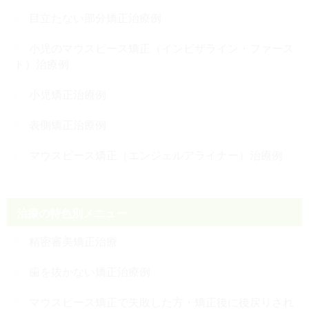
目立たない部分矯正治療例
小児のマウスピース矯正（インビザライン・ファース
ト）治療例
小児矯正治療例
表側矯正治療例
マウスピース矯正（エンジェルアライナー）治療例
治療の特色別メニュー
精密審美矯正治療
歯を抜かない矯正治療例
マウスピース矯正で失敗した方・矯正後に後戻りされ