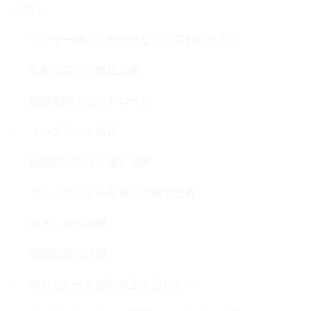
た方へ
ワイヤー矯正しかできないと言われた方へ
年齢に応じた矯正治療
治療期間のコントロール
インプラント矯正
結婚式に向けた矯正治療
ガミースマイルを矯正治療で改善
歯ぎしりの治療
顎関節症の治療
咬み合わせを歯列矯正で治したい