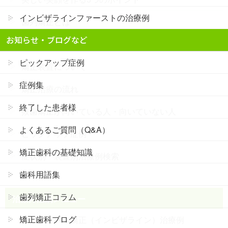
インビザラインファーストの治療例
歯列矯正とは
お知らせ・ブログなど
歯並びの症状
ピックアップ症例
矯正装置について
症例集
矯正治療の流れ
終了した患者様
抜歯矯正が向いている人・向いていない人
よくあるご質問（Q&A）
ピックアップ症例
矯正歯科の基礎知識
症状別・装置別治療例検索
歯科用語集
歯列矯正コラム
治療方法別メニュー
矯正歯科ブログ
マウスピース矯正（インビザライン）治療例