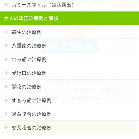
ガミースマイル（歯茎露出）
大人の矯正治療例と解説
叢生の治療例
八重歯の治療例
出っ歯の治療例
受け口の治療例
開咬の治療例
すきっ歯の治療例
過蓋咬合の治療例
交叉咬合の治療例
基本メニュー