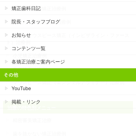
矯正歯科日記
見えない裏側矯正治療例
院長・スタッフブログ
目立たない部分矯正治療例
お知らせ
小児のマウスピース矯正（インビザライン・ファース
ト）治療例
コンテンツ一覧
小児矯正治療例
各矯正治療ご案内ページ
表側矯正治療例
その他
マウスピース矯正（エンジェルアライナー）治療例
YouTube
掲載・リンク
治療の特色別メニュー
精密審美矯正治療
歯を抜かない矯正治療例