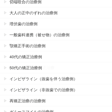
ホーム
切端咬合の治療例
当院の特徴
大人の正中のずれの治療例
スタッフ紹介
埋伏歯の治療例
クリニック紹介
一般歯科連携（被せ物）の治療例
治療費について
顎矯正手術の治療例
歯列矯正メニュー
40代の矯正治療例
お悩みから探す矯正治療
50代の矯正治療例
症例集
インビザライン（抜歯を伴う治療例）
矯正治療の流れ
インビザライン（非抜歯での治療例）
アクセス・診療時間
再矯正治療の治療例
ガミースマイルの治療例