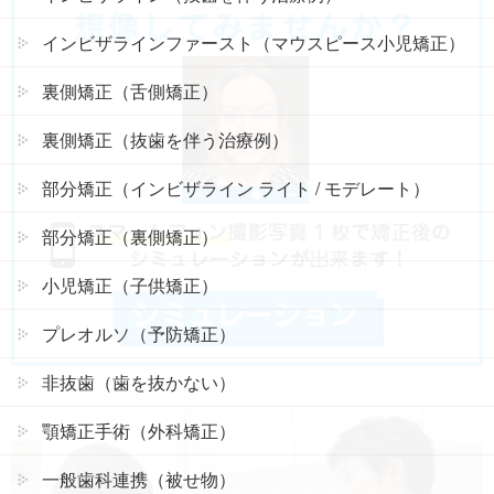
インビザラインファースト（マウスピース小児矯正）
裏側矯正（舌側矯正）
裏側矯正（抜歯を伴う治療例）
部分矯正（インビザライン ライト / モデレート）
部分矯正（裏側矯正）
小児矯正（子供矯正）
プレオルソ（予防矯正）
非抜歯（歯を抜かない）
顎矯正手術（外科矯正）
一般歯科連携（被せ物）