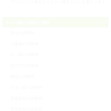
マウスピース矯正とワイヤー矯正どちらを選ぶべき？
大人の矯正治療例と解説
叢生の治療例
八重歯の治療例
出っ歯の治療例
受け口の治療例
開咬の治療例
すきっ歯の治療例
過蓋咬合の治療例
交叉咬合の治療例