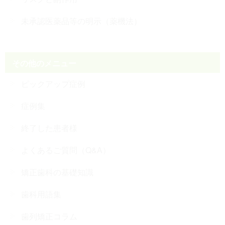
未承認医薬品等の明示（薬機法）
その他のメニュー
ピックアップ症例
症例集
終了した患者様
よくあるご質問（Q&A）
矯正歯科の基礎知識
歯科用語集
歯列矯正コラム