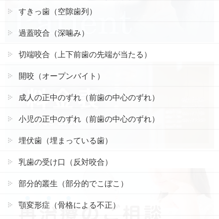
すきっ歯（空隙歯列）
過蓋咬合（深噛み）
切端咬合（上下前歯の先端が当たる）
開咬（オープンバイト）
成人の正中のずれ（前歯の中心のずれ）
小児の正中のずれ（前歯の中心のずれ）
埋伏歯（埋まっている歯）
乳歯の受け口（反対咬合）
部分的叢生（部分的でこぼこ）
顎変形症（骨格による不正）